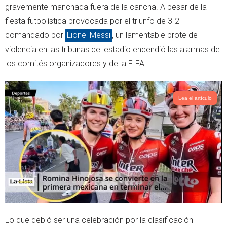
gravemente manchada fuera de la cancha. A pesar de la
p
fiesta futbolística provocada por el triunfo de 3-2
comandado por
Lionel Messi
, un lamentable brote de
violencia en las tribunas del estadio encendió las alarmas de
los comités organizadores y de la FIFA.
Lea el artículo
Lo que debió ser una celebración por la clasificación