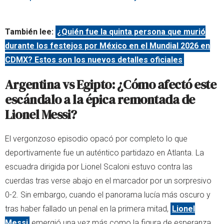
También lee:
¿Quién fue la quinta persona que murió
durante los festejos por México en el Mundial 2026 en
CDMX? Estos son los nuevos detalles oficiales
Argentina vs Egipto: ¿Cómo afectó este
escándalo a la épica remontada de
Lionel Messi?
El vergonzoso episodio opacó por completo lo que
deportivamente fue un auténtico partidazo en Atlanta. La
escuadra dirigida por Lionel Scaloni estuvo contra las
cuerdas tras verse abajo en el marcador por un sorpresivo
0-2. Sin embargo, cuando el panorama lucía más oscuro y
tras haber fallado un penal en la primera mitad,
Lionel
Messi
emergió una vez más como la figura de esperanza