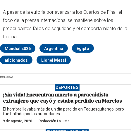
A pesar de la euforia por avanzar a los Cuartos de Final, el
foco de la prensa internacional se mantiene sobre los
preocupantes fallos de seguridad y el comportamiento de la
tribuna.
Mundial 2026
Argentina
Egipto
aficionados
Lionel Messi
PUBLICIDAD
DEPORTES
¡Sin vida! Encuentran muerto a paracaidista
extranjero que cayó y estaba perdido en Morelos
El hombre llevaba más de un día perdido en Tequesquitengo, pero
fue hallado por las autoridades.
·
9 de agosto, 2026
Redacción La-Lista