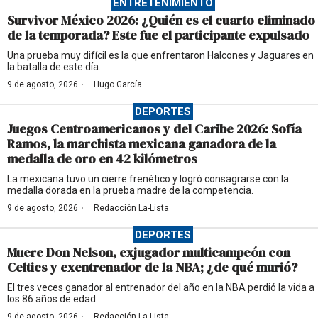
ENTRETENIMIENTO
Survivor México 2026: ¿Quién es el cuarto eliminado
de la temporada? Este fue el participante expulsado
Una prueba muy difícil es la que enfrentaron Halcones y Jaguares en
la batalla de este día.
·
9 de agosto, 2026
Hugo García
DEPORTES
Juegos Centroamericanos y del Caribe 2026: Sofía
Ramos, la marchista mexicana ganadora de la
medalla de oro en 42 kilómetros
La mexicana tuvo un cierre frenético y logró consagrarse con la
medalla dorada en la prueba madre de la competencia.
·
9 de agosto, 2026
Redacción La-Lista
DEPORTES
Muere Don Nelson, exjugador multicampeón con
Celtics y exentrenador de la NBA; ¿de qué murió?
El tres veces ganador al entrenador del año en la NBA perdió la vida a
los 86 años de edad.
·
9 de agosto, 2026
Redacción La-Lista