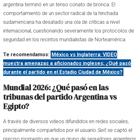
argentina terminó en un tenso conato de bronca. El
comportamiento de un sector radical de la hinchada
sudamericana ha desatado una ola de críticas a nivel
internacional, cuestionando severamente los protocolos de
seguridad en los recintos mundialistas de Norteamérica.
Te recomendamos:
México vs Inglaterra: VIDEO
muestra amenazas a aficionados ingleses; ¿Qué pasó
durante el partido en el Estadio Ciudad de México?
Mundial 2026: ¿Qué pasó en las
tribunas del partido Argentina vs
Egipto?
A través de diversos videos difundidos en redes sociales,
principalmente compartidos por el usuario
Seif
, se captó el
preciso momento en que un grupo de seguidores argentinos