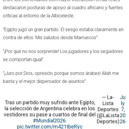
destacaron posturas de apoyo al cuadro africano y fuertes
críticas al entorno de la Albiceleste:
“Egipto jugó un gran partido. El sesgo estaba claramente en
contra de ellos. Mis saludos desde Marruecos”.
“¡Por qué no nos sorprende! Los jugadores y los seguidores
se comportan igual”.
“¡Juro por Dios, opresión, porque somos árabes! Allah me
basta y el mejor dispersador de asuntos”.
— La-
Ju
Tras un partido muy sufrido ante Egipto,
Lista
ly
la selección de Argentina celebra en los
Deportes
7,
vestidores su pase a cuartos de final del
(@LaLista
20
#Mundial2026
.
Deportes)
26
pic.twitter.com/m421tbeRyc