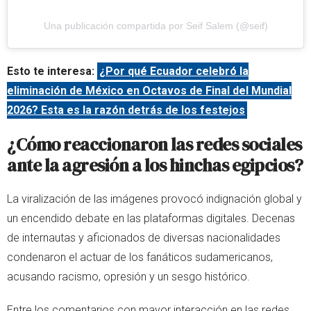
Una publicación compartida por Seif Salem (@seif)
Esto te interesa:
¿Por qué Ecuador celebró la
eliminación de México en Octavos de Final del Mundial
2026? Esta es la razón detrás de los festejos
¿Cómo reaccionaron las redes sociales
ante la agresión a los hinchas egipcios?
La viralización de las imágenes provocó indignación global y
un encendido debate en las plataformas digitales. Decenas
de internautas y aficionados de diversas nacionalidades
condenaron el actuar de los fanáticos sudamericanos,
acusando racismo, opresión y un sesgo histórico.
Entre los comentarios con mayor interacción en las redes