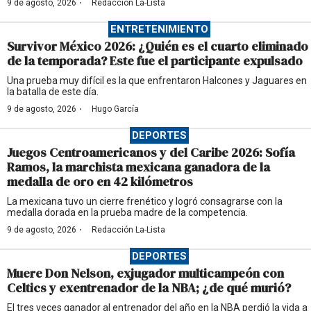
·
9 de agosto, 2026
Redacción La-Lista
ENTRETENIMIENTO
Survivor México 2026: ¿Quién es el cuarto eliminado
de la temporada? Este fue el participante expulsado
Una prueba muy difícil es la que enfrentaron Halcones y Jaguares en
la batalla de este día.
·
9 de agosto, 2026
Hugo García
DEPORTES
Juegos Centroamericanos y del Caribe 2026: Sofía
Ramos, la marchista mexicana ganadora de la
medalla de oro en 42 kilómetros
La mexicana tuvo un cierre frenético y logró consagrarse con la
medalla dorada en la prueba madre de la competencia.
·
9 de agosto, 2026
Redacción La-Lista
DEPORTES
Muere Don Nelson, exjugador multicampeón con
Celtics y exentrenador de la NBA; ¿de qué murió?
El tres veces ganador al entrenador del año en la NBA perdió la vida a