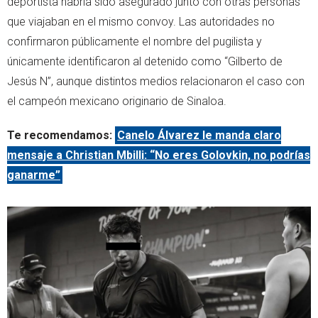
deportista habría sido asegurado junto con otras personas
que viajaban en el mismo convoy. Las autoridades no
confirmaron públicamente el nombre del pugilista y
únicamente identificaron al detenido como “Gilberto de
Jesús N”, aunque distintos medios relacionaron el caso con
el campeón mexicano originario de Sinaloa.
Te recomendamos:
Canelo Álvarez le manda claro
mensaje a Christian Mbilli: “No eres Golovkin, no podrías
ganarme”