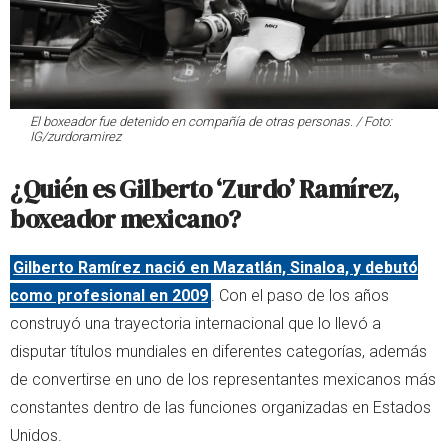
El boxeador fue detenido en compañía de otras personas. / Foto:
IG/zurdoramirez
¿Quién es Gilberto ‘Zurdo’ Ramírez,
boxeador mexicano?
Gilberto Ramírez nació en Mazatlán, Sinaloa, y debutó
como profesional en 2009
. Con el paso de los años
construyó una trayectoria internacional que lo llevó a
disputar títulos mundiales en diferentes categorías, además
de convertirse en uno de los representantes mexicanos más
constantes dentro de las funciones organizadas en Estados
Unidos.