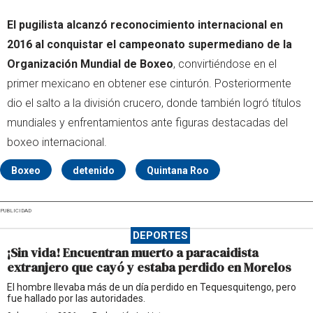
El pugilista alcanzó reconocimiento internacional en
2016 al conquistar el campeonato supermediano de la
Organización Mundial de Boxeo
, convirtiéndose en el
primer mexicano en obtener ese cinturón. Posteriormente
dio el salto a la división crucero, donde también logró títulos
mundiales y enfrentamientos ante figuras destacadas del
boxeo internacional.
Boxeo
detenido
Quintana Roo
PUBLICIDAD
DEPORTES
¡Sin vida! Encuentran muerto a paracaidista
extranjero que cayó y estaba perdido en Morelos
El hombre llevaba más de un día perdido en Tequesquitengo, pero
fue hallado por las autoridades.