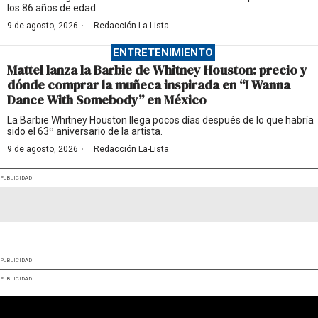
los 86 años de edad.
·
9 de agosto, 2026
Redacción La-Lista
ENTRETENIMIENTO
Mattel lanza la Barbie de Whitney Houston: precio y
dónde comprar la muñeca inspirada en “I Wanna
Dance With Somebody” en México
La Barbie Whitney Houston llega pocos días después de lo que habría
sido el 63º aniversario de la artista.
·
9 de agosto, 2026
Redacción La-Lista
PUBLICIDAD
PUBLICIDAD
PUBLICIDAD