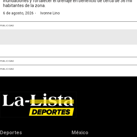
inundaciones y fortalecer el drenaje en beneficio de cerca de 36 mil
habitantes de la zona.
·
6 de agosto, 2026
Ivonne Lino
PUBLICIDAD
PUBLICIDAD
PUBLICIDAD
Deportes
México