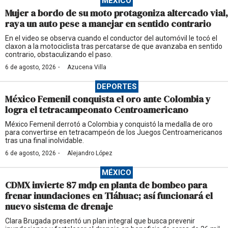
MÉXICO
Mujer a bordo de su moto protagoniza altercado vial,
raya un auto pese a manejar en sentido contrario
En el video se observa cuando el conductor del automóvil le tocó el
claxon a la motociclista tras percatarse de que avanzaba en sentido
contrario, obstaculizando el paso.
·
6 de agosto, 2026
Azucena Villa
DEPORTES
México Femenil conquista el oro ante Colombia y
logra el tetracampeonato Centroamericano
México Femenil derrotó a Colombia y conquistó la medalla de oro
para convertirse en tetracampeón de los Juegos Centroamericanos
tras una final inolvidable.
·
6 de agosto, 2026
Alejandro López
MÉXICO
CDMX invierte 87 mdp en planta de bombeo para
frenar inundaciones en Tláhuac; así funcionará el
nuevo sistema de drenaje
Clara Brugada presentó un plan integral que busca prevenir