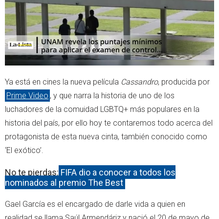
Ya está en cines la nueva película
Cassandro
, producida por
Prime Video
, y que narra la historia de uno de los
luchadores de la comuidad LGBTQ+ más populares en la
historia del país, por ello hoy te contaremos todo acerca del
protagonista de esta nueva cinta, también conocido como
‘El exótico’.
No te pierdas:
FIFA dio a conocer a todos los
nominados al premio The Best
Gael García es el encargado de darle vida a quien en
realidad se llama Saúl Armendáriz y nació el 20 de mayo de