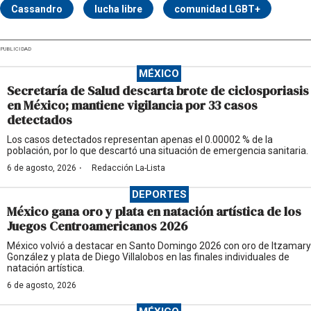
Cassandro
lucha libre
comunidad LGBT+
PUBLICIDAD
MÉXICO
Secretaría de Salud descarta brote de ciclosporiasis
en México; mantiene vigilancia por 33 casos
detectados
Los casos detectados representan apenas el 0.00002 % de la
población, por lo que descartó una situación de emergencia sanitaria.
·
6 de agosto, 2026
Redacción La-Lista
DEPORTES
México gana oro y plata en natación artística de los
Juegos Centroamericanos 2026
México volvió a destacar en Santo Domingo 2026 con oro de Itzamary
González y plata de Diego Villalobos en las finales individuales de
natación artística.
6 de agosto, 2026