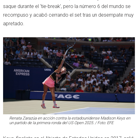
saque durante el ‘tie-break’, pero la número 6 del mundo se
recompuso y acabó cerrando el set tras un desempate muy
apretado.
Renata Zarazúa en acción contra la estadounidense Madison Keys en
un partido de la primera ronda del US Open 2025. / Foto: EFE