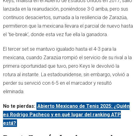
Keys, finalista en el Abierto de Estados Unidos en 2017, salió
lanzada en la reanudación, poniéndose 3-0 arriba, pero sus
continuos desaciertos, sumada a la resiliencia de Zarazúa,
permitieron que la mexicana llevara el parcial de nuevo hasta
el ‘tie-break’, donde esta vez fue ella la ganadora.
El tercer set se mantuvo igualado hasta el 4-3 para la
mexicana, cuando Zarazúa rompió el servicio de su rival a la
primera oportunidad que tuvo, pero Keys le devolvió la
rotura al instante. La estadounidense, sin embargo, volvió a
perder su servició con 6-5 en el marcador y resultó
eliminada.
No te pierdas:
Abierto Mexicano de Tenis 2025: ¿Quién
es Rodrigo Pacheco y en qué lugar del ranking ATP
está?