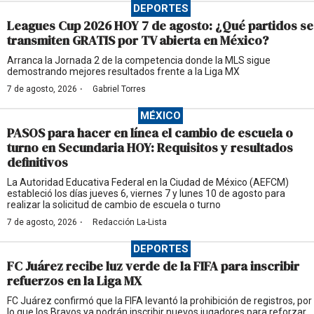
DEPORTES
Leagues Cup 2026 HOY 7 de agosto: ¿Qué partidos se
transmiten GRATIS por TV abierta en México?
Arranca la Jornada 2 de la competencia donde la MLS sigue
demostrando mejores resultados frente a la Liga MX
·
7 de agosto, 2026
Gabriel Torres
MÉXICO
PASOS para hacer en línea el cambio de escuela o
turno en Secundaria HOY: Requisitos y resultados
definitivos
La Autoridad Educativa Federal en la Ciudad de México (AEFCM)
estableció los días jueves 6, viernes 7 y lunes 10 de agosto para
realizar la solicitud de cambio de escuela o turno
·
7 de agosto, 2026
Redacción La-Lista
DEPORTES
FC Juárez recibe luz verde de la FIFA para inscribir
refuerzos en la Liga MX
FC Juárez confirmó que la FIFA levantó la prohibición de registros, por
lo que los Bravos ya podrán inscribir nuevos jugadores para reforzar