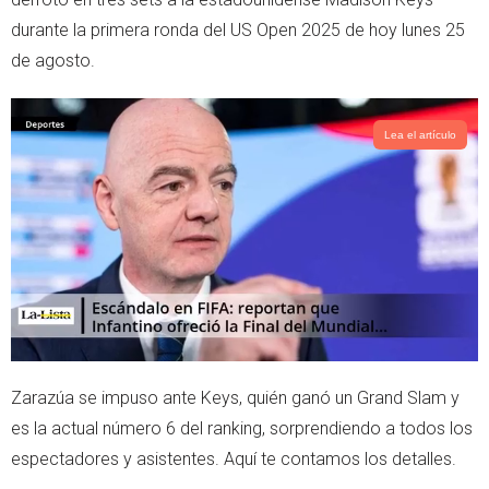
e
a
durante la primera ronda del US Open 2025 de hoy lunes 25
r
p
de agosto.
p
Lea el artículo
Zarazúa se impuso ante Keys, quién ganó un Grand Slam y
es la actual número 6 del ranking, sorprendiendo a todos los
espectadores y asistentes. Aquí te contamos los detalles.