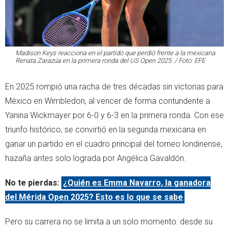
Madison Keys reacciona en el partido que perdió frente a la mexicana
Renata Zarazúa en la primera ronda del US Open 2025. / Foto: EFE
En 2025 rompió una racha de tres décadas sin victorias para
México en Wimbledon, al vencer de forma contundente a
Yanina Wickmayer por 6-0 y 6-3 en la primera ronda. Con ese
triunfo histórico, se convirtió en la segunda mexicana en
ganar un partido en el cuadro principal del torneo londinense,
hazaña antes solo lograda por Angélica Gavaldón.
No te pierdas:
¿Quién es Emma Navarro, la ganadora
del Mérida Open 2025? Esto es lo que se sabe
Pero su carrera no se limita a un solo momento: desde su