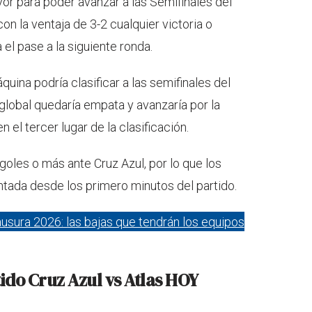
vor para poder avanzar a las Semifinales del
on la ventaja de 3-2 cualquier victoria o
 el pase a la siguiente ronda.
quina podría clasificar a las semifinales del
global quedaría empata y avanzaría por la
en el tercer lugar de la clasificación.
 goles o más ante Cruz Azul, por lo que los
tada desde los primero minutos del partido.
lausura 2026: las bajas que tendrán los equipos
tido Cruz Azul vs Atlas HOY