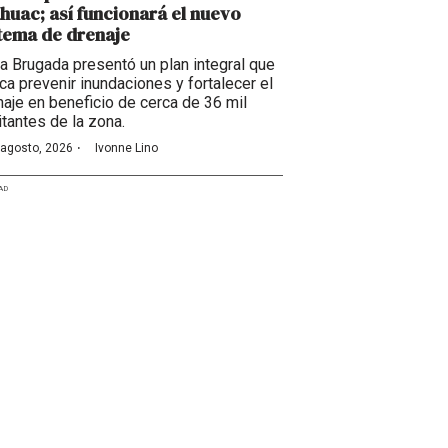
huac; así funcionará el nuevo
tema de drenaje
ra Brugada presentó un plan integral que
ca prevenir inundaciones y fortalecer el
naje en beneficio de cerca de 36 mil
itantes de la zona.
·
 agosto, 2026
Ivonne Lino
AD