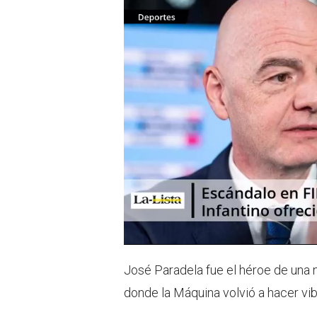
José Paradela fue el héroe de una n
donde la Máquina volvió a hacer vibr