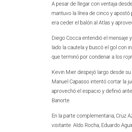
A pesar de llegar con ventaja desde 
mantuvo la línea de cinco y apostó p
era ceder el balón al Atlas y aprove
Diego Cocca entendió el mensaje y 
lado la cautela y buscó el gol con i
que terminó por condenar a los roji
Kevin Mier despejó largo desde su 
Manuel Capasso intentó cortar la ju
aprovechó el espacio y definió ant
Banorte.
En la parte complementaria, Cruz Az
visitante. Aldo Rocha, Eduardo Agu