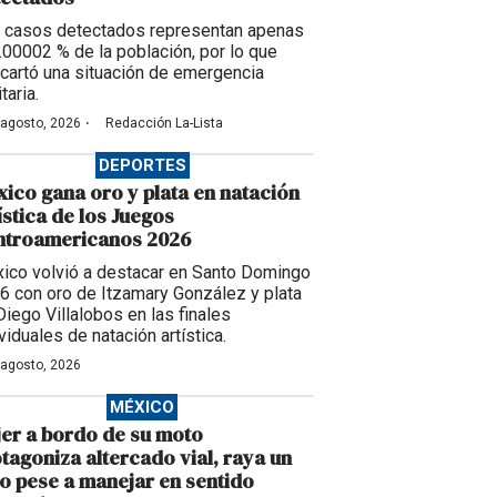
 casos detectados representan apenas
0.00002 % de la población, por lo que
cartó una situación de emergencia
taria.
·
 agosto, 2026
Redacción La-Lista
DEPORTES
ico gana oro y plata en natación
ística de los Juegos
ntroamericanos 2026
ico volvió a destacar en Santo Domingo
6 con oro de Itzamary González y plata
Diego Villalobos en las finales
viduales de natación artística.
 agosto, 2026
MÉXICO
er a bordo de su moto
tagoniza altercado vial, raya un
o pese a manejar en sentido