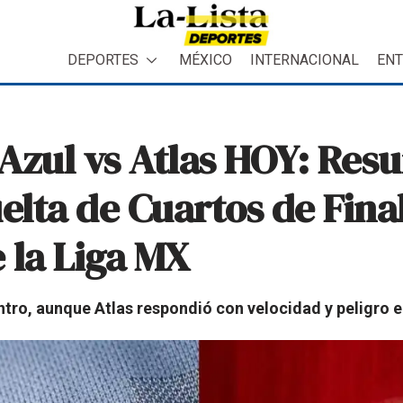
DEPORTES
MÉXICO
INTERNACIONAL
ENT
Azul vs Atlas HOY: Res
elta de Cuartos de Final
 la Liga MX
tro, aunque Atlas respondió con velocidad y peligro e