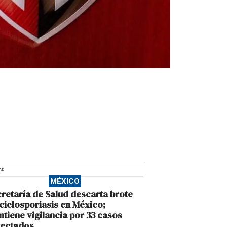
AD
MÉXICO
retaría de Salud descarta brote
ciclosporiasis en México;
tiene vigilancia por 33 casos
tectados