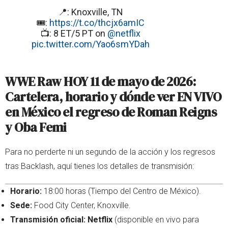
📍: Knoxville, TN
🎟️:
https://t.co/thcjx6amIC
📺: 8 ET/5 PT on
@netflix
pic.twitter.com/Yao6smYDah
WWE Raw HOY 11 de mayo de 2026:
Cartelera, horario y dónde ver EN VIVO
en México el regreso de Roman Reigns
y Oba Femi
Para no perderte ni un segundo de la acción y los regresos
tras Backlash, aquí tienes los detalles de transmisión:
Horario:
18:00 horas (Tiempo del Centro de México).
Sede:
Food City Center, Knoxville.
Transmisión oficial:
Netflix
(disponible en vivo para