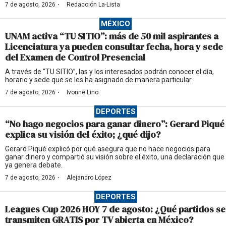
·
7 de agosto, 2026
Redacción La-Lista
MÉXICO
UNAM activa “TU SITIO”: más de 50 mil aspirantes a
Licenciatura ya pueden consultar fecha, hora y sede
del Examen de Control Presencial
A través de “TU SITIO”, las y los interesados podrán conocer el día,
horario y sede que se les ha asignado de manera particular.
·
7 de agosto, 2026
Ivonne Lino
DEPORTES
“No hago negocios para ganar dinero”: Gerard Piqué
explica su visión del éxito; ¿qué dijo?
Gerard Piqué explicó por qué asegura que no hace negocios para
ganar dinero y compartió su visión sobre el éxito, una declaración que
ya genera debate.
·
7 de agosto, 2026
Alejandro López
DEPORTES
Leagues Cup 2026 HOY 7 de agosto: ¿Qué partidos se
transmiten GRATIS por TV abierta en México?