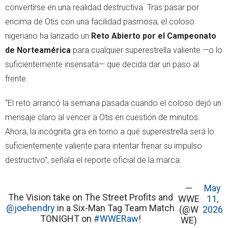
convertirse en una realidad destructiva. Tras pasar por
encima de Otis con una facilidad pasmosa, el coloso
nigeriano ha lanzado un
Reto Abierto por el Campeonato
de Norteamérica
para cualquier superestrella valiente —o lo
suficientemente insensata— que decida dar un paso al
frente.
“El reto arrancó la semana pasada cuando el coloso dejó un
mensaje claro al vencer a Otis en cuestión de minutos.
Ahora, la incógnita gira en torno a qué superestrella será lo
suficientemente valiente para intentar frenar su impulso
destructivo”, señala el reporte oficial de la marca.
—
May
The Vision take on The Street Profits and
WWE
11,
@joehendry
in a Six-Man Tag Team Match
(@W
2026
TONIGHT on
#WWERaw
!
WE)