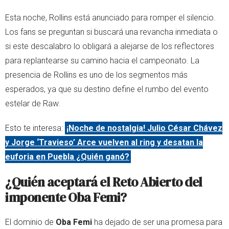
Esta noche, Rollins está anunciado para romper el silencio.
Los fans se preguntan si buscará una revancha inmediata o
si este descalabro lo obligará a alejarse de los reflectores
para replantearse su camino hacia el campeonato. La
presencia de Rollins es uno de los segmentos más
esperados, ya que su destino define el rumbo del evento
estelar de Raw.
Esto te interesa:
¡Noche de nostalgia! Julio César Chávez
y Jorge ‘Travieso’ Arce vuelven al ring y desatan la
euforia en Puebla ¿Quién ganó?
¿Quién aceptará el Reto Abierto del
imponente Oba Femi?
El dominio de
Oba Femi
ha dejado de ser una promesa para