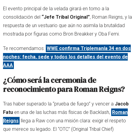
El evento principal de la velada girará en torno a la
consolidación del
“Jefe Tribal Original”
, Roman Reigns, y la
respuesta de un vestuario que aún no asimila la brutalidad
mostrada por figuras como Bron Breakker y Oba Femi.
Te recomendamos:
WWE confirma Triplemanía 34 en dos
noches: fecha, sede y todos los detalles del evento de
AAA
¿Cómo será la ceremonia de
reconocimiento para Roman Reigns?
Tras haber superado la “prueba de fuego” y vencer a
Jacob
Fatu
en una de las luchas más físicas de Backlash,
Roman
Reigns
llega a Raw con una misión clara: exigir el respeto
que merece su legado. El “OTC” (Original Tribal Chief)