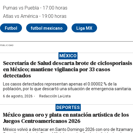
Pumas vs Puebla - 17:00 horas
Atlas vs América - 19:00 horas
Futbol
futbol mexicano
Liga MX
PUBLICIDAD
MÉXICO
Secretaría de Salud descarta brote de ciclosporiasis
en México; mantiene vigilancia por 33 casos
detectados
Los casos detectados representan apenas el 0.00002 % de la
población, por lo que descartó una situación de emergencia sanitaria.
·
6 de agosto, 2026
Redacción La-Lista
DEPORTES
México gana oro y plata en natación artística de los
Juegos Centroamericanos 2026
México volvió a destacar en Santo Domingo 2026 con oro de Itzamary