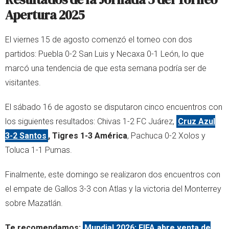
Apertura 2025
El viernes 15 de agosto comenzó el torneo con dos
partidos: Puebla 0-2 San Luis y Necaxa 0-1 León, lo que
marcó una tendencia de que esta semana podría ser de
visitantes.
El sábado 16 de agosto se disputaron cinco encuentros con
los siguientes resultados: Chivas 1-2 FC Juárez,
Cruz Azul
3-2 Santos
, Tigres 1-3 América
, Pachuca 0-2 Xolos y
Toluca 1-1 Pumas.
Finalmente, este domingo se realizaron dos encuentros con
el empate de Gallos 3-3 con Atlas y la victoria del Monterrey
sobre Mazatlán.
Te recomendamos:
Mundial 2026: FIFA abre venta de