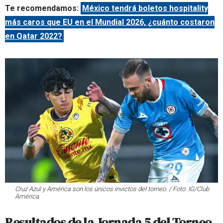
Te recomendamos:
México tendrá boletos hospitality
más caros que EU en el Mundial 2026, ¿cuánto costaron
en Qatar 2022?
Cruz Azul y América son los únicos invictos del torneo. / Foto: IG/Club
América
Resultados de la Jornada 5 del Torneo