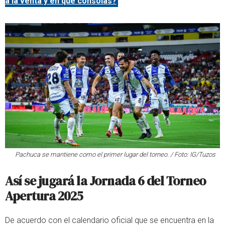
a la venta y en qué consolas?
Pachuca se mantiene como el primer lugar del torneo. / Foto: IG/Tuzos
Así se jugará la Jornada 6 del Torneo
Apertura 2025
De acuerdo con el calendario oficial que se encuentra en la