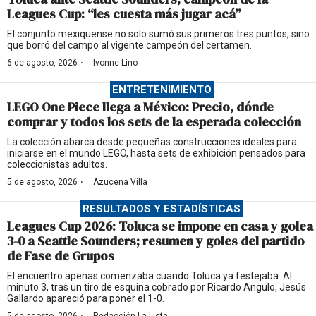
Leagues Cup: “les cuesta más jugar acá”
El conjunto mexiquense no solo sumó sus primeros tres puntos, sino
que borró del campo al vigente campeón del certamen.
·
6 de agosto, 2026
Ivonne Lino
ENTRETENIMIENTO
LEGO One Piece llega a México: Precio, dónde
comprar y todos los sets de la esperada colección
La colección abarca desde pequeñas construcciones ideales para
iniciarse en el mundo LEGO, hasta sets de exhibición pensados para
coleccionistas adultos.
·
5 de agosto, 2026
Azucena Villa
RESULTADOS Y ESTADÍSTICAS
Leagues Cup 2026: Toluca se impone en casa y golea
3-0 a Seattle Sounders; resumen y goles del partido
de Fase de Grupos
El encuentro apenas comenzaba cuando Toluca ya festejaba. Al
minuto 3, tras un tiro de esquina cobrado por Ricardo Angulo, Jesús
Gallardo apareció para poner el 1-0.