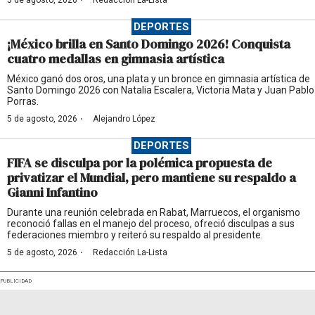
·
5 de agosto, 2026
Redacción La-Lista
DEPORTES
¡México brilla en Santo Domingo 2026! Conquista
cuatro medallas en gimnasia artística
México ganó dos oros, una plata y un bronce en gimnasia artística de
Santo Domingo 2026 con Natalia Escalera, Victoria Mata y Juan Pablo
Porras.
·
5 de agosto, 2026
Alejandro López
DEPORTES
FIFA se disculpa por la polémica propuesta de
privatizar el Mundial, pero mantiene su respaldo a
Gianni Infantino
Durante una reunión celebrada en Rabat, Marruecos, el organismo
reconoció fallas en el manejo del proceso, ofreció disculpas a sus
federaciones miembro y reiteró su respaldo al presidente.
·
5 de agosto, 2026
Redacción La-Lista
PUBLICIDAD