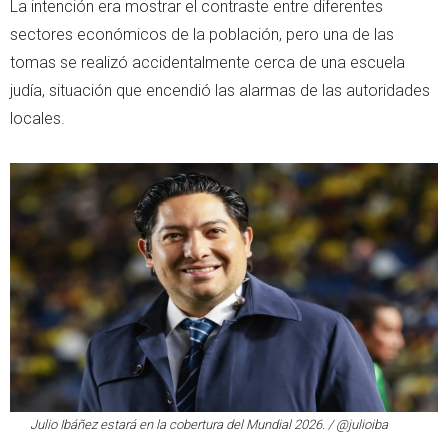
La intención era mostrar el contraste entre diferentes
sectores económicos de la población, pero una de las
tomas se realizó accidentalmente cerca de una escuela
judía, situación que encendió las alarmas de las autoridades
locales.
Julio Ibáñez estará en la cobertura del Mundial 2026. / @julioiba