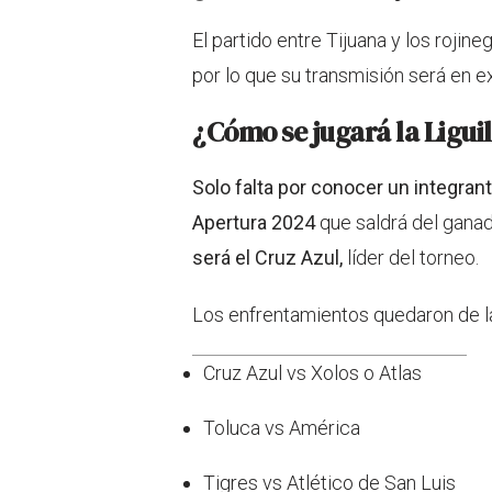
El partido entre Tijuana y los rojine
por lo que su transmisión será en e
¿Cómo se jugará la Ligui
Solo falta por conocer un integrant
Apertura 2024
que saldrá del ganad
será el Cruz Azul,
líder del torneo.
Los enfrentamientos quedaron de la
Cruz Azul vs Xolos o Atlas
Toluca vs América
Tigres vs Atlético de San Luis