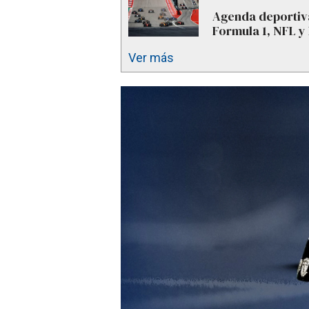
Agenda deportiva
Formula 1, NFL y
Ver más