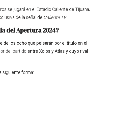
gros se jugará en el Estadio Caliente de Tijuana,
xclusiva de la señal de
Caliente TV
.
lla del Apertura 2024?
e de los ocho que pelearán por el título en el
or del partido
entre Xolos y Atlas y cuyo rival
 siguiente forma: