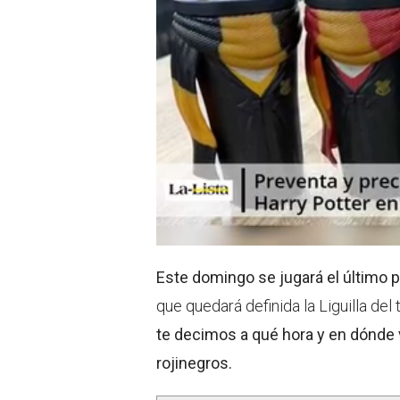
Este domingo se jugará el último pa
que quedará definida la Liguilla del
te decimos a qué hora y en dónde v
rojinegros.