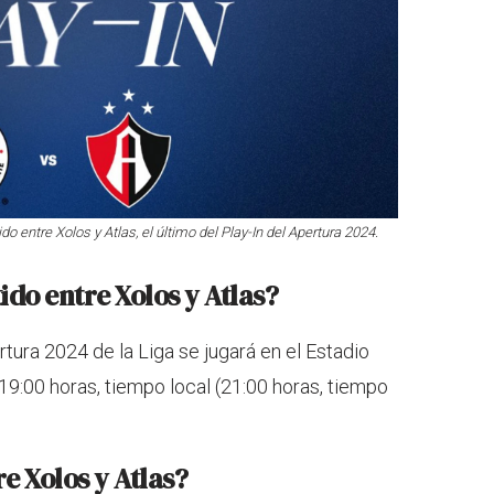
o entre Xolos y Atlas, el último del Play-In del Apertura 2024.
ido entre Xolos y Atlas?
ertura 2024 de la Liga se jugará en el Estadio
 19:00 horas, tiempo local (21:00 horas, tiempo
e Xolos y Atlas?