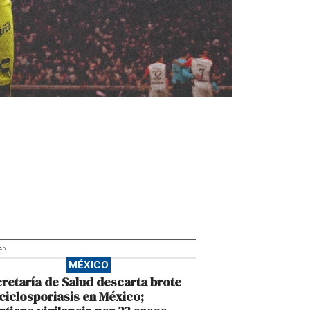
AD
MÉXICO
retaría de Salud descarta brote
ciclosporiasis en México;