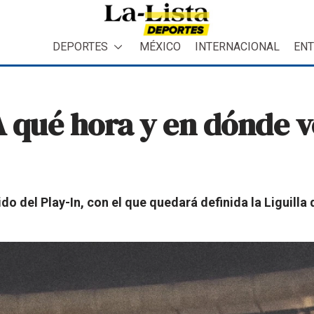
DEPORTES
MÉXICO
INTERNACIONAL
ENT
A qué hora y en dónde ve
do del Play-In, con el que quedará definida la Liguilla 