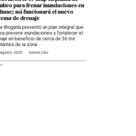
beo para frenar inundaciones en
huac; así funcionará el nuevo
tema de drenaje
ra Brugada presentó un plan integral que
ca prevenir inundaciones y fortalecer el
naje en beneficio de cerca de 36 mil
itantes de la zona.
·
 agosto, 2026
Ivonne Lino
AD