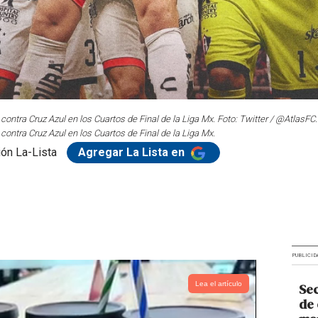
 contra Cruz Azul en los Cuartos de Final de la Liga Mx. Foto: Twitter / @AtlasFC.
 contra Cruz Azul en los Cuartos de Final de la Liga Mx.
ón La-Lista
Agregar La Lista en
PUBLICID
Lea el artículo
Sec
de 