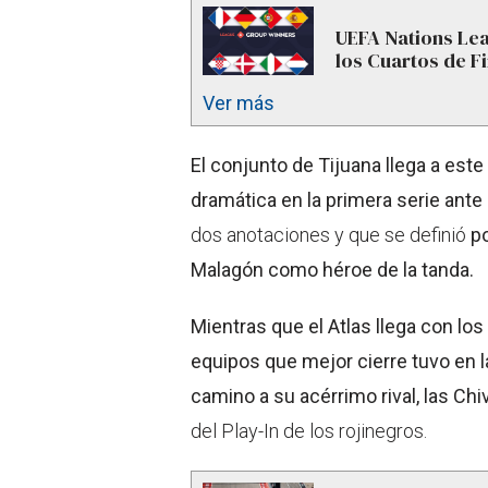
UEFA Nations Lea
los Cuartos de Fi
Ver más
El conjunto de Tijuana llega a est
dramática en la primera serie ante
dos anotaciones y que se definió
po
Malagón como héroe de la tanda.
Mientras que el Atlas llega con lo
equipos que mejor cierre tuvo en l
camino a su acérrimo rival, las Chi
del Play-In de los rojinegros.