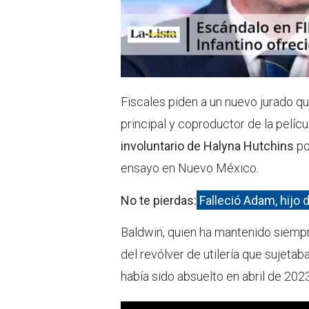
Fiscales piden a un nuevo jurado q
principal y coproductor de la pelíc
involuntario de Halyna Hutchins
po
ensayo en Nuevo México.
No te pierdas:
Falleció Adam, hijo 
Baldwin, quien ha mantenido siempre
del revólver de utilería que sujetab
había sido absuelto en abril de 202