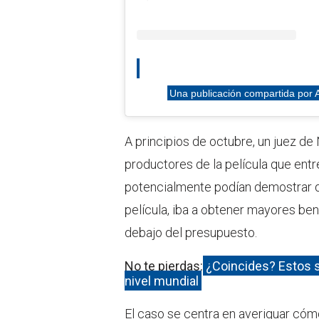
Una publicación compartida por 
A principios de octubre, un juez d
productores de la película que ent
potencialmente podían demostrar qu
película, iba a obtener mayores ben
debajo del presupuesto.
No te pierdas:
¿Coincides? Estos 
nivel mundial
El caso se centra en averiguar cómo