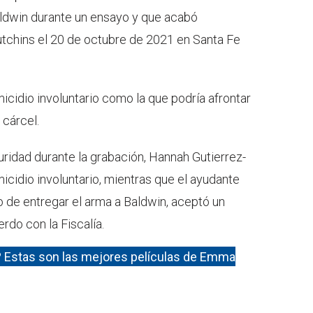
ldwin durante un ensayo y que acabó
chins el 20 de octubre de 2021 en Santa Fe
cidio involuntario como la que podría afrontar
cárcel.
ridad durante la grabación, Hannah Gutierrez-
cidio involuntario, mientras que el ayudante
o de entregar el arma a Baldwin, aceptó un
rdo con la Fiscalía.
a? Estas son las mejores películas de Emma