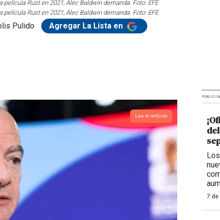
 la película Rust en 2021, Alec Baldwin demanda. Foto: EFE
 la película Rust en 2021, Alec Baldwin demanda. Foto: EFE
lis Pulido
Agregar La Lista en
PUBLICID
Lea el artículo
¡Of
del
se
Los
nue
com
aum
7 de