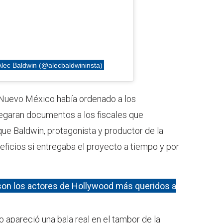
Alec Baldwin (@alecbaldwininsta)
e Nuevo México había ordenado a los
regaran documentos a los fiscales que
e Baldwin, protagonista y productor de la
eficios si entregaba el proyecto a tiempo y por
son los actores de Hollywood más queridos a
 apareció una bala real en el tambor de la