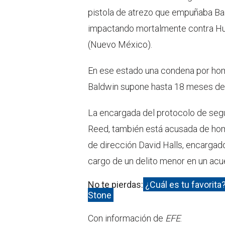
pistola de atrezo que empuñaba Ba
impactando mortalmente contra Hut
(Nuevo México).
En ese estado una condena por homi
Baldwin supone hasta 18 meses de 
La encargada del protocolo de segu
Reed, también está acusada de homi
de dirección David Halls, encargad
cargo de un delito menor en un acue
No te pierdas:
¿Cuál es tu favorit
Stone
Con información de
EFE
.