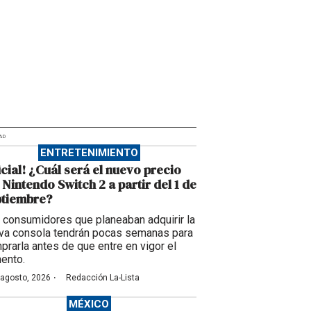
AD
ENTRETENIMIENTO
icial! ¿Cuál será el nuevo precio
 Nintendo Switch 2 a partir del 1 de
ptiembre?
 consumidores que planeaban adquirir la
va consola tendrán pocas semanas para
prarla antes de que entre en vigor el
ento.
·
 agosto, 2026
Redacción La-Lista
MÉXICO