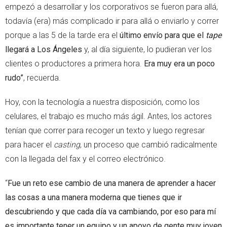
empezó a desarrollar y los corporativos se fueron para allá,
todavía (era) más complicado ir para allá o enviarlo y correr
porque a las 5 de la tarde era el
último envío para que el
tape
llegará a Los Ángeles
y, al día siguiente, lo pudieran ver los
clientes o productores a primera hora.
Era muy era un poco
rudo”
, recuerda.
Hoy, con la tecnología a nuestra disposición, como los
celulares, el trabajo es mucho más ágil. Antes, los actores
tenían que correr para recoger un texto y luego regresar
para hacer el
casting
, un proceso que cambió radicalmente
con la llegada del fax y el correo electrónico.
“
Fue un reto ese cambio de una manera de aprender a hacer
las cosas a una manera moderna que tienes que ir
descubriendo y que cada día va cambiando, por eso para mí
es importante tener un equipo y un apoyo de gente muy joven