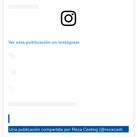
Ver esta publicación en Instagram
Una publicación compartida por Reza Casting (@rezacasting)