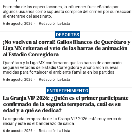
En medio de las especulaciones, la influencer fue señalada por
algunos usuarios como supuesta cómplice del crimen por su reacción
al enterarse del asesinato.
·
6 de agosto, 2026
Redacción La-Lista
DEPORTES
¡No vuelven al corral! Gallos Blancos de Querétaro y
Liga MX reiteran el veto de las barras de animación
al Estadio Corregidora
Querétaro y la Liga MX confirmaron que las barras de animación
seguirán vetadas del Estadio Corregidora y anunciaron nuevas
medidas para fortalecer el ambiente familiar en los partidos
·
6 de agosto, 2026
Redacción La-Lista
ENTRETENIMIENTO
La Granja VIP 2026: ¿Quién es el primer participante
confirmado de la segunda temporada, cuál es su
edad y a qué se dedica?
La segunda temporada de La Granja VIP 2026 está muy cerca de
iniciar y este es el banderazo de salida.
·
6 de agosto, 2026
Redacción La-Lista