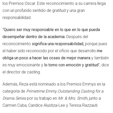
los Premios Oscar. Este reconocimiento a su carrera llega
con un profundo sentido de gratitud y una gran
responsabilidad.
“
Quiero ser muy responsable en lo que en lo que pueda
desempeñar dentro de la academia.
Después del
reconocimiento
significa una responsabilidad,
porque pues
el haber sido reconocido por el oficio que desarrollo
me
obliga un poco a hacer las cosas de mejor manera
y también
es muy emocionante y
lo tomo con emoción y gratitud
”, dice
el director de casting.
Además, Reza está nominado a los Premios Emmys en la
categoría de
Primetime Emmy Outstanding Casting for a
Drama Series
por su trabajo en
Mr. & Mrs. Smith
, junto a
Carmen Cuba, Candice Alustiza-Lee y Teresa Razzauti.