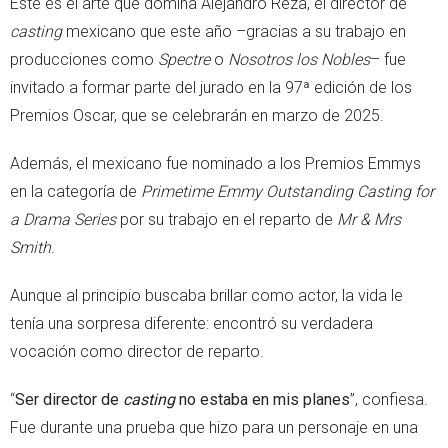
Este es el arte que domina Alejandro Reza, el director de
casting
mexicano que este año –gracias a su trabajo en
producciones como
Spectre
o
Nosotros los Nobles
– fue
invitado a formar parte del jurado en la 97ª edición de los
Premios Oscar, que se celebrarán en marzo de 2025.
Además, el mexicano fue nominado a los Premios Emmys
en la categoría de
Primetime Emmy Outstanding Casting for
a Drama Series
por su trabajo en el reparto de
Mr & Mrs
Smith
.
Aunque al principio buscaba brillar como actor, la vida le
tenía una sorpresa diferente: encontró su verdadera
vocación como director de reparto.
“
Ser director de
casting
no estaba en mis planes
”, confiesa.
Fue durante una prueba que hizo para un personaje en una