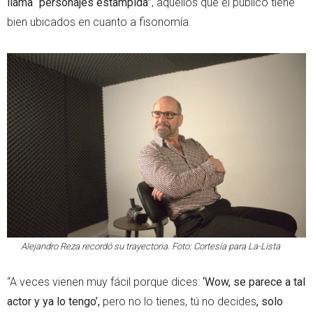
llama “personajes estampida”
, aquellos que el público tiene
bien ubicados en cuanto a fisonomía.
Alejandro Reza recordó su trayectoria. Foto: Cortesía para La-Lista
“A veces vienen muy fácil porque dices:
‘Wow, se parece a tal
actor y ya lo tengo’,
pero no lo tienes, tú no decides
, solo