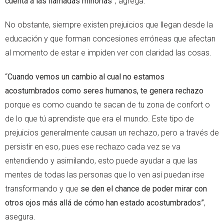
cuenta a las llamadas minorías”
, agrega.
No obstante, siempre existen prejuicios que llegan desde la
educación y que forman concesiones erróneas que afectan
al momento de estar e impiden ver con claridad las cosas.
“
Cuando vemos un cambio al cual no estamos
acostumbrados como seres humanos, te genera rechazo
porque es como cuando te sacan de tu zona de confort o
de lo que tú aprendiste que era el mundo. Este tipo de
prejuicios generalmente causan un rechazo, pero a través de
persistir en eso, pues ese rechazo cada vez se va
entendiendo y asimilando, esto puede ayudar a que las
mentes de todas las personas que lo ven así puedan irse
transformando y que
se den el chance de poder mirar con
otros ojos más allá de cómo han estado acostumbrados”
,
asegura.