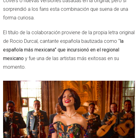
covers o nuevas versiones basadas en la original, pero sí
sorprendió a los fans esta combinación que suena de una
forma curiosa.
El título de la colaboración proviene de la propia letra original
de Rocio Durcal, cantante española bautizada como “
la
española más mexicana” que incursionó en el regional
mexicano
y fue una de las artistas más exitosas en su
momento.