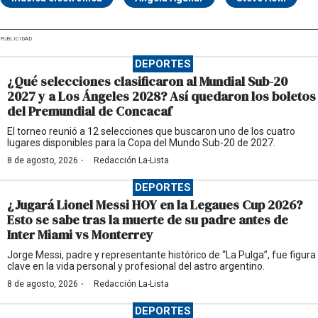
PUBLICIDAD
DEPORTES
¿Qué selecciones clasificaron al Mundial Sub-20
2027 y a Los Ángeles 2028? Así quedaron los boletos
del Premundial de Concacaf
El torneo reunió a 12 selecciones que buscaron uno de los cuatro
lugares disponibles para la Copa del Mundo Sub-20 de 2027.
·
8 de agosto, 2026
Redacción La-Lista
DEPORTES
¿Jugará Lionel Messi HOY en la Legaues Cup 2026?
Esto se sabe tras la muerte de su padre antes de
Inter Miami vs Monterrey
Jorge Messi, padre y representante histórico de “La Pulga”, fue figura
clave en la vida personal y profesional del astro argentino.
·
8 de agosto, 2026
Redacción La-Lista
DEPORTES