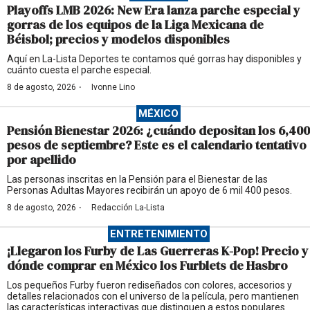
Playoffs LMB 2026: New Era lanza parche especial y
gorras de los equipos de la Liga Mexicana de
Béisbol; precios y modelos disponibles
Aquí en La-Lista Deportes te contamos qué gorras hay disponibles y
cuánto cuesta el parche especial.
·
8 de agosto, 2026
Ivonne Lino
MÉXICO
Pensión Bienestar 2026: ¿cuándo depositan los 6,400
pesos de septiembre? Este es el calendario tentativo
por apellido
Las personas inscritas en la Pensión para el Bienestar de las
Personas Adultas Mayores recibirán un apoyo de 6 mil 400 pesos.
·
8 de agosto, 2026
Redacción La-Lista
ENTRETENIMIENTO
¡Llegaron los Furby de Las Guerreras K-Pop! Precio y
dónde comprar en México los Furblets de Hasbro
Los pequeños Furby fueron rediseñados con colores, accesorios y
detalles relacionados con el universo de la película, pero mantienen
las características interactivas que distinguen a estos populares