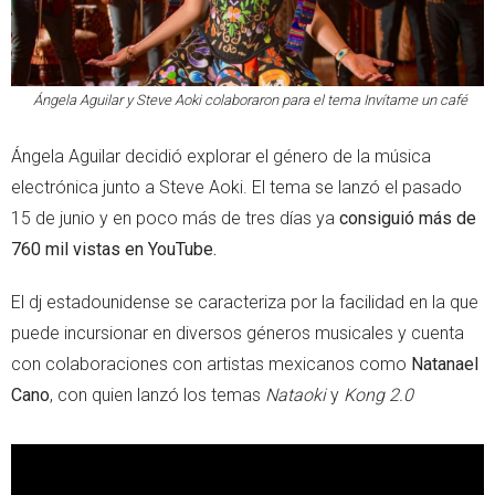
Ángela Aguilar y Steve Aoki colaboraron para el tema
Invítame un café
Ángela Aguilar decidió explorar el género de la música
electrónica junto a Steve Aoki. El tema se lanzó el pasado
15 de junio y en poco más de tres días ya
consiguió más de
760 mil vistas en YouTube.
El dj estadounidense se caracteriza por la facilidad en la que
puede incursionar en diversos géneros musicales y cuenta
con colaboraciones con artistas mexicanos como
Natanael
Cano
, con quien lanzó los temas
Nataoki
y
Kong 2.0