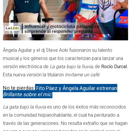
Ángela Aguilar y el dj Steve Aoki fusionaron su talento
musical y los géneros que los caracterizan para lanzar una
versión electrónica de
La gata bajo la lluvia
, de
Rocío Durcal
.
Esta nueva versión la titularon
Invítame un café
.
No te pierdas:
Fito Páez y Ángela Aguilar estrenan
Brillante sobre el mic
La gata bajo la lluvia
es uno de los éxitos más reconocidos
en la comunidad hispanohablante, el cual ha perdurado a
través de las generaciones. No resulta extraño que se hagan