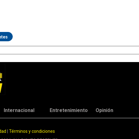
ntes
Internacional
Entretenimiento
Opinión
idad
|
Términos y condiciones