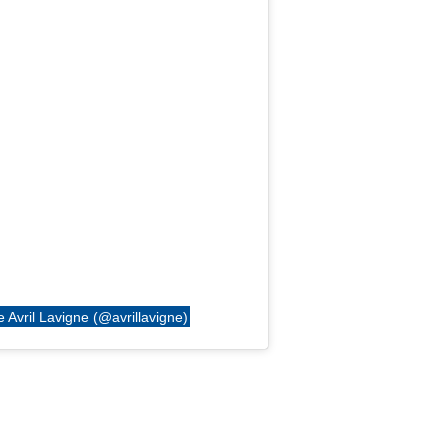
 Avril Lavigne (@avrillavigne)