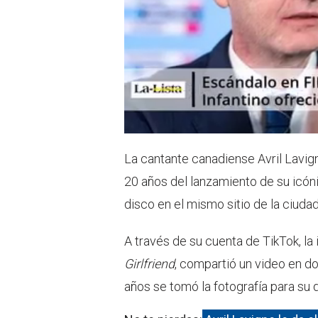
La cantante canadiense Avril Lavi
20 años del lanzamiento de su icó
disco en el mismo sitio de la ciuda
A través de su cuenta de TikTok, la
Girlfriend
, compartió un video en d
años se tomó la fotografía para su 