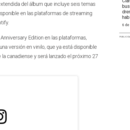
Cla
extendida del álbum que incluye seis temas
bus
dre
sponible en las plataformas de streaming
hab
ify.
6 de
nniversary Edition en las plataformas,
PUBLICID
a versión en vinilo, que ya está disponible
de la canadiense y será lanzado el próximo 27