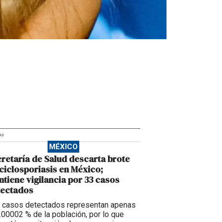
AD
MÉXICO
retaría de Salud descarta brote
ciclosporiasis en México;
tiene vigilancia por 33 casos
tectados
 casos detectados representan apenas
0.00002 % de la población, por lo que