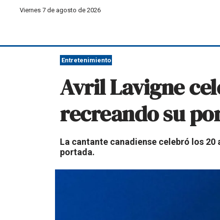
Viernes 7 de agosto de 2026
Entretenimiento
Avril Lavigne ce
recreando su po
La cantante canadiense celebró los 20 
portada.