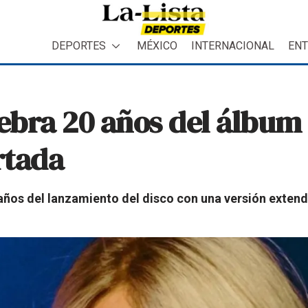
DEPORTES
MÉXICO
INTERNACIONAL
ENT
lebra 20 años del álbum
rtada
años del lanzamiento del disco con una versión extend