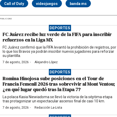
Call of Duty
videojuegos
banda ms
PUBLICIDAD
DEPORTES
FC Juárez recibe luz verde de la FIFA para inscribir
refuerzos en la Liga MX
FC Juárez confirmó que la FIFA levantó la prohibición de registros, por
lo que los Bravos ya podrán inscribir nuevos jugadores para reforzar
su plantilla.
·
7 de agosto, 2026
Alejandro López
DEPORTES
Romina Hinojosa sube posiciones en el Tour de
Francia Femenil 2026 tras sobrevivir al Mont Ventou;
¿en qué lugar quedó tras la Etapa 7?
La polaca Kasia Niewiadoma se llevó la victoria de la séptima etapa
tras protagonizar un espectacular ascenso final de casi 10 km.
·
7 de agosto, 2026
Redacción La-Lista