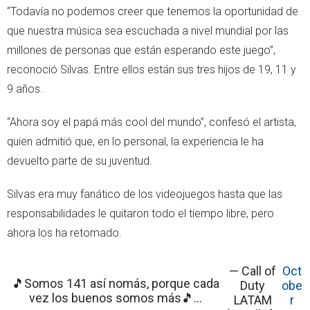
“Todavía no podemos creer que tenemos la oportunidad de
que nuestra música sea escuchada a nivel mundial por las
millones de personas que están esperando este juego”,
reconoció Silvas. Entre ellos están sus tres hijos de 19, 11 y
9 años.
“Ahora soy el papá más cool del mundo”, confesó el artista,
quien admitió que, en lo personal, la experiencia le ha
devuelto parte de su juventud.
Silvas era muy fanático de los videojuegos hasta que las
responsabilidades le quitaron todo el tiempo libre, pero
ahora los ha retomado.
— Call of
Oct
🎵Somos 141 así nomás, porque cada
Duty
obe
vez los buenos somos más🎵...
LATAM
r