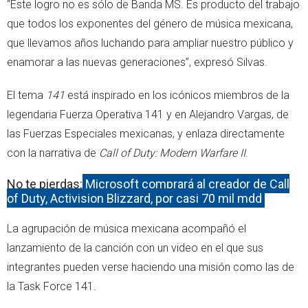
“Este logro no es sólo de Banda MS. Es producto del trabajo
que todos los exponentes del género de música mexicana,
que llevamos años luchando para ampliar nuestro público y
enamorar a las nuevas generaciones”, expresó Silvas.
El tema
141
está inspirado en los icónicos miembros de la
legendaria Fuerza Operativa 141 y en Alejandro Vargas, de
las Fuerzas Especiales mexicanas, y enlaza directamente
con la narrativa de
Call of Duty: Modern Warfare II
.
No te pierdas:
Microsoft comprará al creador de Call
of Duty, Activision Blizzard, por casi 70 mil mdd
La agrupación de música mexicana acompañó el
lanzamiento de la canción con un video en el que sus
integrantes pueden verse haciendo una misión como las de
la Task Force 141.