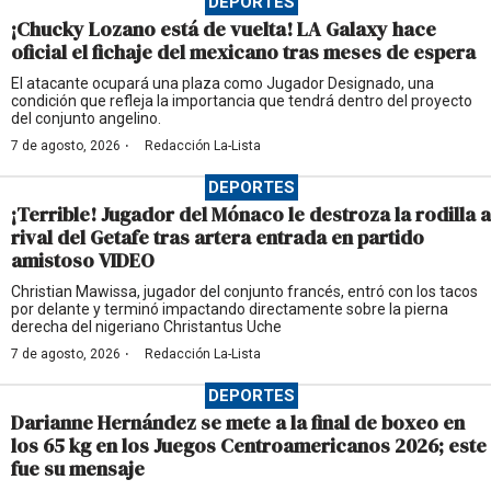
DEPORTES
¡Chucky Lozano está de vuelta! LA Galaxy hace
oficial el fichaje del mexicano tras meses de espera
El atacante ocupará una plaza como Jugador Designado, una
condición que refleja la importancia que tendrá dentro del proyecto
del conjunto angelino.
·
7 de agosto, 2026
Redacción La-Lista
DEPORTES
¡Terrible! Jugador del Mónaco le destroza la rodilla a
rival del Getafe tras artera entrada en partido
amistoso VIDEO
Christian Mawissa, jugador del conjunto francés, entró con los tacos
por delante y terminó impactando directamente sobre la pierna
derecha del nigeriano Christantus Uche
·
7 de agosto, 2026
Redacción La-Lista
DEPORTES
Darianne Hernández se mete a la final de boxeo en
los 65 kg en los Juegos Centroamericanos 2026; este
fue su mensaje