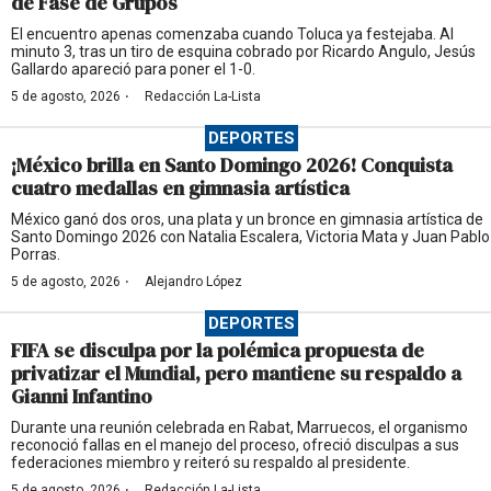
de Fase de Grupos
El encuentro apenas comenzaba cuando Toluca ya festejaba. Al
minuto 3, tras un tiro de esquina cobrado por Ricardo Angulo, Jesús
Gallardo apareció para poner el 1-0.
·
5 de agosto, 2026
Redacción La-Lista
DEPORTES
¡México brilla en Santo Domingo 2026! Conquista
cuatro medallas en gimnasia artística
México ganó dos oros, una plata y un bronce en gimnasia artística de
Santo Domingo 2026 con Natalia Escalera, Victoria Mata y Juan Pablo
Porras.
·
5 de agosto, 2026
Alejandro López
DEPORTES
FIFA se disculpa por la polémica propuesta de
privatizar el Mundial, pero mantiene su respaldo a
Gianni Infantino
Durante una reunión celebrada en Rabat, Marruecos, el organismo
reconoció fallas en el manejo del proceso, ofreció disculpas a sus
federaciones miembro y reiteró su respaldo al presidente.
·
5 de agosto, 2026
Redacción La-Lista