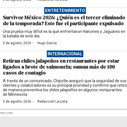
ENTRETENIMIENTO
Survivor México 2026: ¿Quién es el tercer eliminado
de la temporada? Este fue el participante expulsado
Una prueba muy difícil es la que enfrentaron Halcones y Jaguares en
la batalla de este día.
·
5 de agosto, 2026
Hugo García
INTERNACIONAL
Retiran chiles jalapeños en restaurantes por estar
ligados a brote de salmonela; suman más de 100
casos de contagio
A través de un comunicado, Chipotle aseguró que la seguridad de sus
clientes y colaboradores es su principal prioridad y confirmó que retiró
de manera preventiva los chiles jalapeños en algunos restaurantes
de Minnesota.
·
5 de agosto, 2026
Redacción La-Lista
PUBLICIDAD