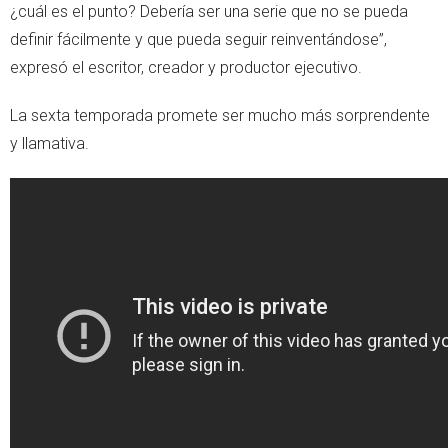
¿cuál es el punto? Debería ser una serie que no se pueda
definir fácilmente y que pueda seguir reinventándose”,
expresó el escritor, creador y productor ejecutivo.
La sexta temporada promete ser mucho más sorprendente
y llamativa.