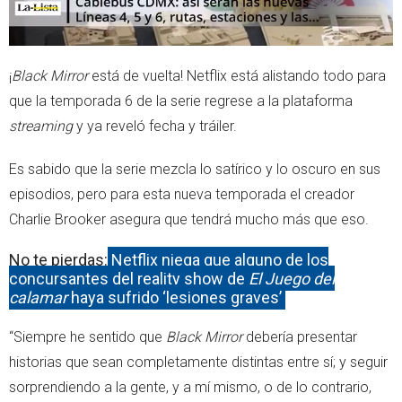
¡
Black Mirror
está de vuelta! Netflix está alistando todo para
que la temporada 6 de la serie regrese a la plataforma
streaming
y ya reveló fecha y tráiler.
Es sabido que la serie mezcla lo satírico y lo oscuro en sus
episodios, pero para esta nueva temporada el creador
Charlie Brooker asegura que tendrá mucho más que eso.
No te pierdas:
Netflix niega que alguno de los
concursantes del reality show de
El Juego del
calamar
haya sufrido ‘lesiones graves’
“Siempre he sentido que
Black Mirror
debería presentar
historias que sean completamente distintas entre sí; y seguir
sorprendiendo a la gente, y a mí mismo, o de lo contrario,