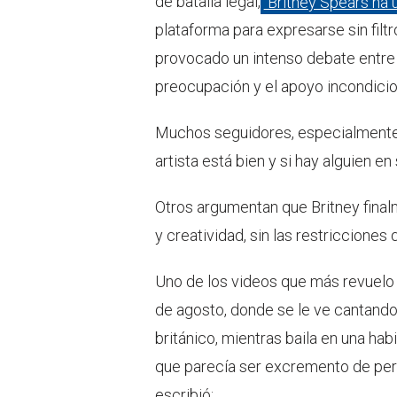
de batalla legal,
Britney Spears ha u
plataforma para expresarse sin filt
provocado un intenso debate entre 
preocupación y el apoyo incondicio
Muchos seguidores, especialment
artista está bien y si hay alguien e
Otros argumentan que Britney final
y creatividad, sin las restriccione
Uno de los videos que más revuelo
de agosto, donde se le ve cantando
británico, mientras baila en una ha
que parecía ser excremento de per
escribió: