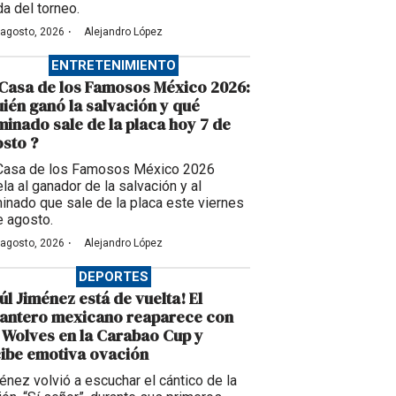
da del torneo.
·
 agosto, 2026
Alejandro López
ENTRETENIMIENTO
Casa de los Famosos México 2026:
ién ganó la salvación y qué
inado sale de la placa hoy 7 de
sto ?
Casa de los Famosos México 2026
la al ganador de la salvación y al
inado que sale de la placa este viernes
e agosto.
·
 agosto, 2026
Alejandro López
DEPORTES
úl Jiménez está de vuelta! El
lantero mexicano reaparece con
 Wolves en la Carabao Cup y
ibe emotiva ovación
énez volvió a escuchar el cántico de la