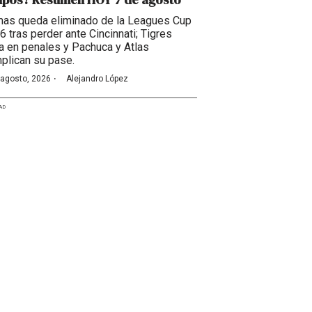
as queda eliminado de la Leagues Cup
6 tras perder ante Cincinnati; Tigres
a en penales y Pachuca y Atlas
plican su pase.
·
 agosto, 2026
Alejandro López
AD