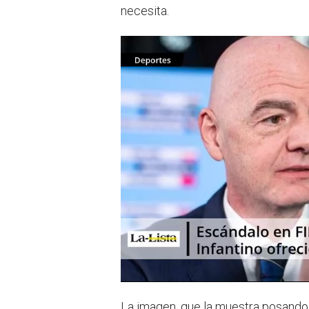
necesita.
La imagen, que la muestra posando 