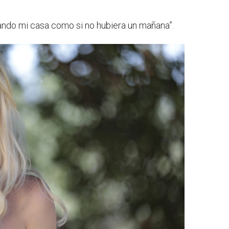
iando mi casa como si no hubiera un mañana”.