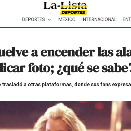
DEPORTES
MÉXICO
INTERNACIONAL
ENT
uelve a encender las al
licar foto; ¿qué se sabe
se trasladó a otras plataformas, donde sus fans expres