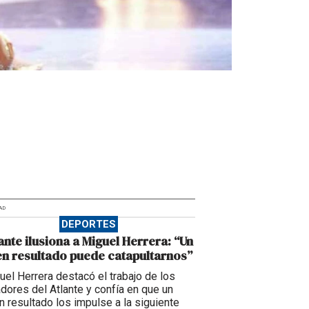
AD
DEPORTES
ante ilusiona a Miguel Herrera: “Un
n resultado puede catapultarnos”
uel Herrera destacó el trabajo de los
adores del Atlante y confía en que un
n resultado los impulse a la siguiente