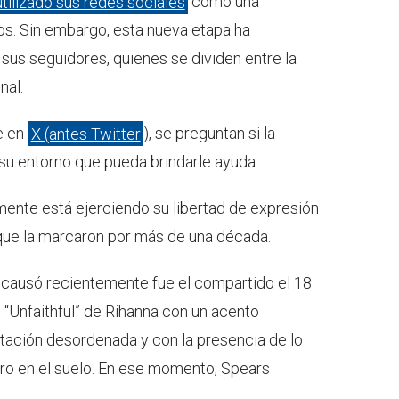
tilizado sus redes sociales
como una
ros. Sin embargo, esta nueva etapa ha
sus seguidores, quienes se dividen entre la
nal.
e en
X (antes Twitter
), se preguntan si la
n su entorno que pueda brindarle ayuda.
mente está ejerciendo su libertad de expresión
s que la marcaron por más de una década.
 causó recientemente fue el compartido el 18
 “Unfaithful” de Rihanna con un acento
bitación desordenada y con la presencia de lo
ro en el suelo. En ese momento, Spears