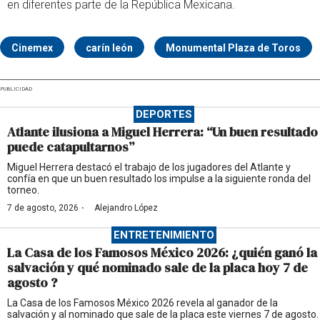
en diferentes parte de la República Mexicana.
Cinemex
carín león
Monumental Plaza de Toros
PUBLICIDAD
DEPORTES
Atlante ilusiona a Miguel Herrera: “Un buen resultado
puede catapultarnos”
Miguel Herrera destacó el trabajo de los jugadores del Atlante y
confía en que un buen resultado los impulse a la siguiente ronda del
torneo.
·
7 de agosto, 2026
Alejandro López
ENTRETENIMIENTO
La Casa de los Famosos México 2026: ¿quién ganó la
salvación y qué nominado sale de la placa hoy 7 de
agosto ?
La Casa de los Famosos México 2026 revela al ganador de la
salvación y al nominado que sale de la placa este viernes 7 de agosto.