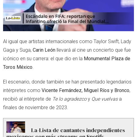
Al igual que artistas internacionales como Taylor Swift, Lady
Gaga y Suga,
Carin León
llevará al cine un concierto que fue
icónico en su carrera: el que dio en la
Monumental Plaza de
Toros México
.
El escenario, donde también se han presentado legendarios
intérpretes como
Vicente Fernández, Miguel Ríos y Bronco
,
recibió al intérprete de
Te lo agradezco
y
Que vuelvas
a
finales de noviembre de 2023.
La-Lista de cantantes independientes
mexicanos con más streams en Spotify