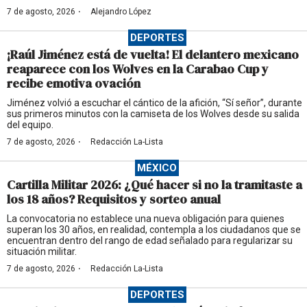
·
7 de agosto, 2026
Alejandro López
DEPORTES
¡Raúl Jiménez está de vuelta! El delantero mexicano
reaparece con los Wolves en la Carabao Cup y
recibe emotiva ovación
Jiménez volvió a escuchar el cántico de la afición, “Sí señor”, durante
sus primeros minutos con la camiseta de los Wolves desde su salida
del equipo.
·
7 de agosto, 2026
Redacción La-Lista
MÉXICO
Cartilla Militar 2026: ¿Qué hacer si no la tramitaste a
los 18 años? Requisitos y sorteo anual
La convocatoria no establece una nueva obligación para quienes
superan los 30 años, en realidad, contempla a los ciudadanos que se
encuentran dentro del rango de edad señalado para regularizar su
situación militar.
·
7 de agosto, 2026
Redacción La-Lista
DEPORTES