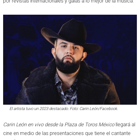
por revistas internacionales y galas a lo mejor de la música.
El artista tuvo un 2023 destacado. Foto: Carin León/Facebook.
Carin León en vivo desde la Plaza de Toros México
llegará al
cine en medio de las presentaciones que tiene el cantante