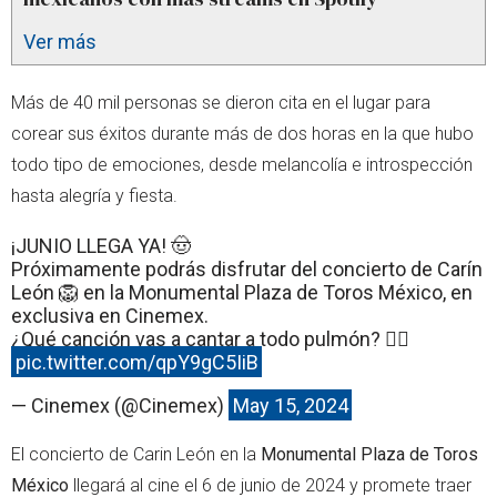
Ver más
Más de 40 mil personas se dieron cita en el lugar para
corear sus éxitos durante más de dos horas en la que hubo
todo tipo de emociones, desde melancolía e introspección
hasta alegría y fiesta.
¡JUNIO LLEGA YA! 🤠
Próximamente podrás disfrutar del concierto de Carín
León 🦁 en la Monumental Plaza de Toros México, en
exclusiva en Cinemex.
¿Qué canción vas a cantar a todo pulmón? 😮‍💨
pic.twitter.com/qpY9gC5IiB
— Cinemex (@Cinemex)
May 15, 2024
El concierto de Carin León en la
Monumental Plaza de Toros
México
llegará al cine el 6 de junio de 2024 y promete traer