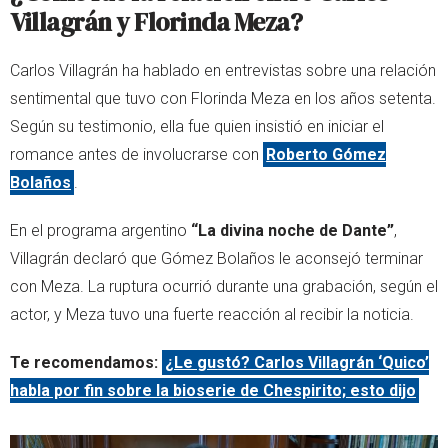
Villagrán y Florinda Meza?
Carlos Villagrán ha hablado en entrevistas sobre una relación
sentimental que tuvo con Florinda Meza en los años setenta.
Según su testimonio, ella fue quien insistió en iniciar el
romance antes de involucrarse con
Roberto Gómez
Bolaños
.
En el programa argentino
“La divina noche de Dante”
,
Villagrán declaró que Gómez Bolaños le aconsejó terminar
con Meza. La ruptura ocurrió durante una grabación, según el
actor, y Meza tuvo una fuerte reacción al recibir la noticia.
Te recomendamos:
¿Le gustó? Carlos Villagrán ‘Quico’
habla por fin sobre la bioserie de Chespirito; esto dijo