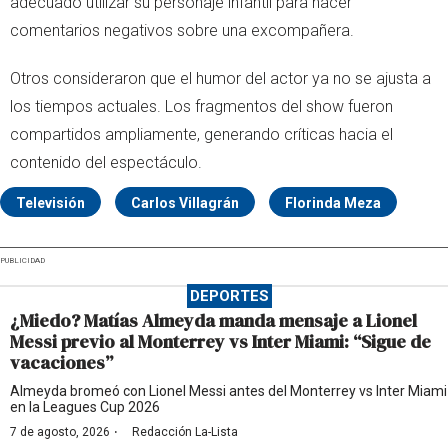
adecuado utilizar su personaje infantil para hacer
comentarios negativos sobre una excompañera.
Otros consideraron que el humor del actor ya no se ajusta a
los tiempos actuales. Los fragmentos del show fueron
compartidos ampliamente, generando críticas hacia el
contenido del espectáculo.
Televisión
Carlos Villagrán
Florinda Meza
PUBLICIDAD
DEPORTES
¿Miedo? Matías Almeyda manda mensaje a Lionel
Messi previo al Monterrey vs Inter Miami: “Sigue de
vacaciones”
Almeyda bromeó con Lionel Messi antes del Monterrey vs Inter Miami
en la Leagues Cup 2026
·
7 de agosto, 2026
Redacción La-Lista