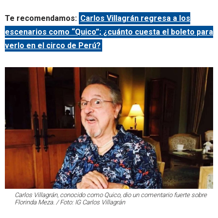
Te recomendamos:
Carlos Villagrán regresa a los
escenarios como “Quico”; ¿cuánto cuesta el boleto para
verlo en el circo de Perú?
Carlos Villagrán, conocido como Quico, dio un comentario fuerte sobre
Florinda Meza. / Foto: IG Carlos Villagrán