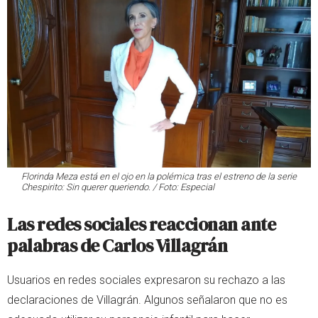
Florinda Meza está en el ojo en la polémica tras el estreno de la serie
Chespirito: Sin querer queriendo. / Foto: Especial
Las redes sociales reaccionan ante
palabras de Carlos Villagrán
Usuarios en redes sociales expresaron su rechazo a las
declaraciones de Villagrán. Algunos señalaron que no es