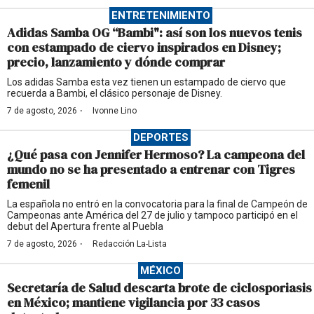
ENTRETENIMIENTO
Adidas Samba OG “Bambi": así son los nuevos tenis
con estampado de ciervo inspirados en Disney;
precio, lanzamiento y dónde comprar
Los adidas Samba esta vez tienen un estampado de ciervo que
recuerda a Bambi, el clásico personaje de Disney.
·
7 de agosto, 2026
Ivonne Lino
DEPORTES
¿Qué pasa con Jennifer Hermoso? La campeona del
mundo no se ha presentado a entrenar con Tigres
femenil
La española no entró en la convocatoria para la final de Campeón de
Campeonas ante América del 27 de julio y tampoco participó en el
debut del Apertura frente al Puebla
·
7 de agosto, 2026
Redacción La-Lista
MÉXICO
Secretaría de Salud descarta brote de ciclosporiasis
en México; mantiene vigilancia por 33 casos