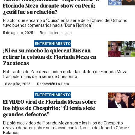
Florinda Meza durante show en Perú;
¿cuál fue su relación?
El actor que encarnó a “Quico” en la serie de ‘El Chavo del Ocho’ no
tuvo buenos comentarios hacia “Doña Florinda”.
·
5 de agosto, 2025
Redacción La-Lista
ENTRETENIMIENTO
¡Ni en su rancho la quieren! Buscan
retirar la estatua de Florinda Meza en
Zacatecas
Habitantes de Zacatecas piden quitar la estatua de Florinda Meza
tras polémicas de la serie de Chespirito.
·
16 de julio, 2025
Redacción La-Lista
ENTRETENIMIENTO
El VIDEO viral de Florinda Meza sobre
los hijos de Chespirito: “Él tenía siete
grandes defectos”
El polémico video de Florinda Meza sobre los hijos de Chespirito
reaviva debates sobre su relación con la familia de Roberto Gómez
Bolaños.