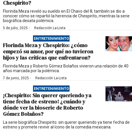
Chespirito?
Florinda Meza reveló su sueldo en El Chavo del 8; también se dio a
conocer cómo se repartió la herencia de Chespirito, mientras la serie
biográfica desata polémica.
·
5 de julio, 2025
Redacción La-Lista
ENTRETENIMIENTO
Florinda Meza y Chespirito: ¿cómo
empezó su amor, por qué no tuvieron
hijos y las críticas que enfrentaron?
Florinda Meza y Roberto Gómez Bolaños vivieron una relación de 40
años marcada por la polémica.
·
7 de junio, 2025
Redacción La-Lista
ENTRETENIMIENTO
¡Chespirito: Sin querer queriendo ya
tiene fecha de estreno! ¿cuándo y
dónde ver la bioserie de Roberto
Gómez Bolaños?
La serie biográfica Chespirito: sin querer queriendo ya tiene fecha de
estreno y promete revivir al ícono de la comedia mexicana.