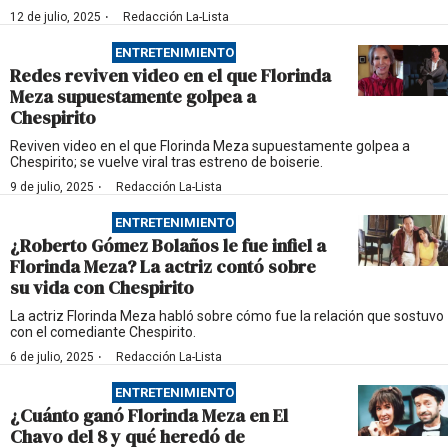
·
12 de julio, 2025
Redacción La-Lista
ENTRETENIMIENTO
Redes reviven video en el que Florinda
Meza supuestamente golpea a
Chespirito
Reviven video en el que Florinda Meza supuestamente golpea a
Chespirito; se vuelve viral tras estreno de boiserie.
·
9 de julio, 2025
Redacción La-Lista
ENTRETENIMIENTO
¿Roberto Gómez Bolaños le fue infiel a
Florinda Meza? La actriz contó sobre
su vida con Chespirito
La actriz Florinda Meza habló sobre cómo fue la relación que sostuvo
con el comediante Chespirito.
·
6 de julio, 2025
Redacción La-Lista
ENTRETENIMIENTO
¿Cuánto ganó Florinda Meza en El
Chavo del 8 y qué heredó de