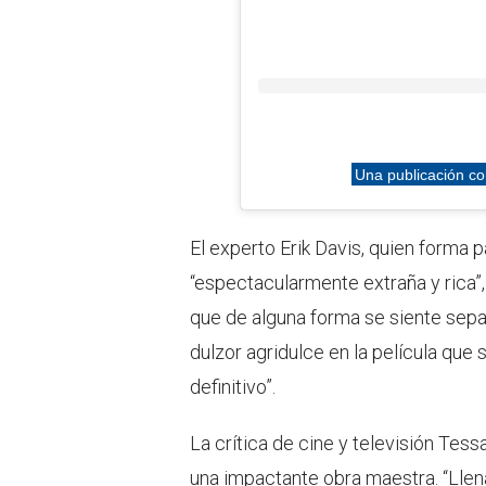
Una publicación co
El experto Erik Davis, quien forma 
“espectacularmente extraña y rica”
que de alguna forma se siente sepa
dulzor agridulce en la película que
definitivo”.
La crítica de cine y televisión Tes
una impactante obra maestra. “Llena