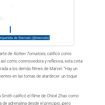
mpartida de Eternals (@eternals)
parte de
Rotten Tomatoes
, calificó como
, así como conmovedora y reflexiva, esta cinta
rada a los demás filmes de Marvel. “Hay un
 sientes en las tomas de atardecer: un toque
sa Smith calificó el filme de Chloé Zhao como
 de adrenalina desde el principio, ¡pero