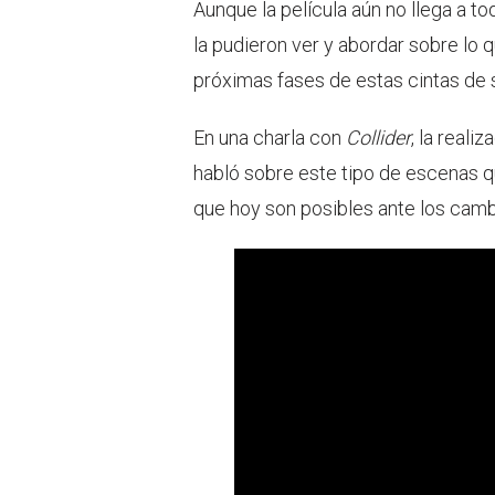
Aunque la película aún no llega a t
la pudieron ver y abordar sobre lo 
próximas fases de estas cintas de
En una charla con
Collider
, la reali
habló sobre este tipo de escenas 
que hoy son posibles ante los camb