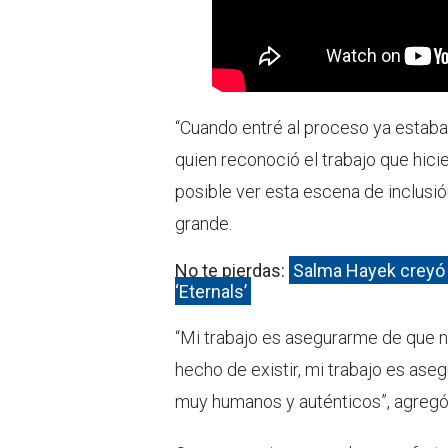
“Cuando entré al proceso ya estaba 
quien reconoció el trabajo que hici
posible ver esta escena de inclusió
grande.
No te pierdas:
Salma Hayek creyó q
‘Eternals’
“Mi trabajo es asegurarme de que no
hecho de existir, mi trabajo es as
muy humanos y auténticos”, agregó