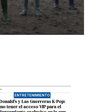
AD
ENTRETENIMIENTO
onald’s y Las Guerreras K-Pop:
o tener el acceso VIP para el
lanzamiento exclusivo en la app