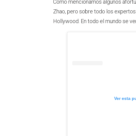
Como mencionamos algunos afortun
Zhao, pero sobre todo los expertos
Hollywood. En todo el mundo se ver
Ver esta p