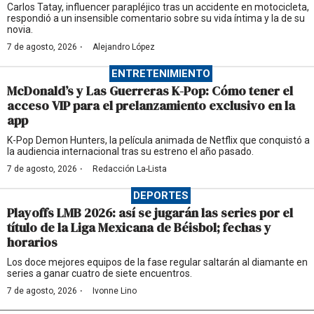
Carlos Tatay, influencer parapléjico tras un accidente en motocicleta,
respondió a un insensible comentario sobre su vida íntima y la de su
novia.
·
7 de agosto, 2026
Alejandro López
ENTRETENIMIENTO
McDonald’s y Las Guerreras K-Pop: Cómo tener el
acceso VIP para el prelanzamiento exclusivo en la
app
K-Pop Demon Hunters, la película animada de Netflix que conquistó a
la audiencia internacional tras su estreno el año pasado.
·
7 de agosto, 2026
Redacción La-Lista
DEPORTES
Playoffs LMB 2026: así se jugarán las series por el
título de la Liga Mexicana de Béisbol; fechas y
horarios
Los doce mejores equipos de la fase regular saltarán al diamante en
series a ganar cuatro de siete encuentros.
·
7 de agosto, 2026
Ivonne Lino