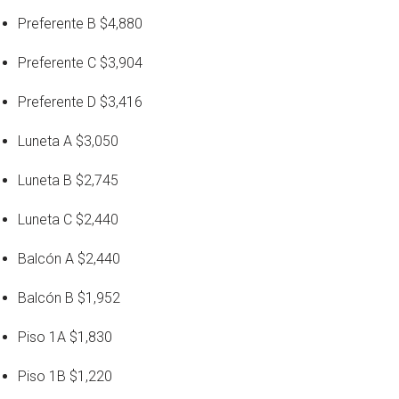
Preferente B $4,880
Preferente C $3,904
Preferente D $3,416
Luneta A $3,050
Luneta B $2,745
Luneta C $2,440
Balcón A $2,440
Balcón B $1,952
Piso 1A $1,830
Piso 1B $1,220