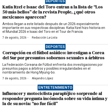
DEPORTES
Katia Itzel e Isaac del Toro entran a la lista de “Los
50 más bellos” de la revista People, ¿qué otros
mexicanos aparecen?
Ambos llegan a este listado después de un 2026 especialmente
importante en sus respectivas disciplinas: Katia Itzel hizo historia en
el Mundial 2026 e Isaac del Toro en el Tour de Francia.
·
7 de agosto, 2026
Redacción La-Lista
DEPORTES
Corrupción en el fútbol asiático: investigan a Corea
del Sur por presuntos sobornos sexuales a árbitros
La Federación Coreana de Fútbol enfrenta dos investigaciones por
presuntos pagos a árbitros y posibles irregularidades en el
nombramiento de Hong Myung-bo.
·
7 de agosto, 2026
Alejandro López
ENTRETENIMIENTO
Influencer y motociclista parapléjico sorprende al
responder pregunta incómoda sobre su vida íntima y
la de su novia: “no fue fácil”