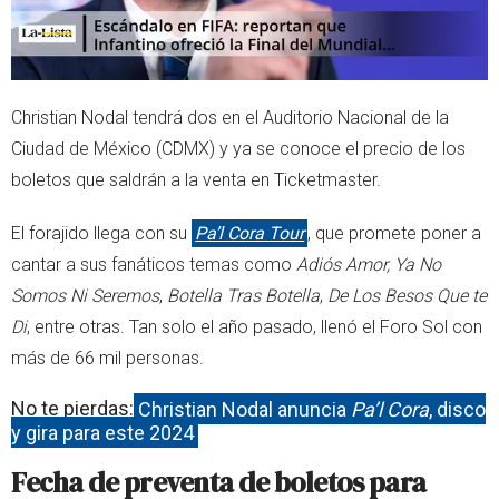
Christian Nodal tendrá dos en el Auditorio Nacional de la
Ciudad de México (CDMX) y ya se conoce el precio de los
boletos que saldrán a la venta en Ticketmaster.
El forajido llega con su
Pa’l Cora Tour
, que promete poner a
cantar a sus fanáticos temas como
Adiós Amor, Ya No
Somos Ni Seremos
,
Botella Tras Botella
,
De Los Besos Que te
Di
, entre otras. Tan solo el año pasado, llenó el Foro Sol con
más de 66 mil personas.
No te pierdas:
Christian Nodal anuncia
Pa’l Cora
, disco
y gira para este 2024
Fecha de preventa de boletos para