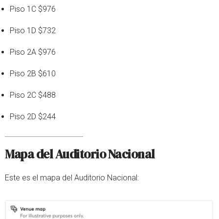
Piso 1C $976
Piso 1D $732
Piso 2A $976
Piso 2B $610
Piso 2С $488
Piso 2D $244
Mapa del Auditorio Nacional
Este es el mapa del Auditorio Nacional: