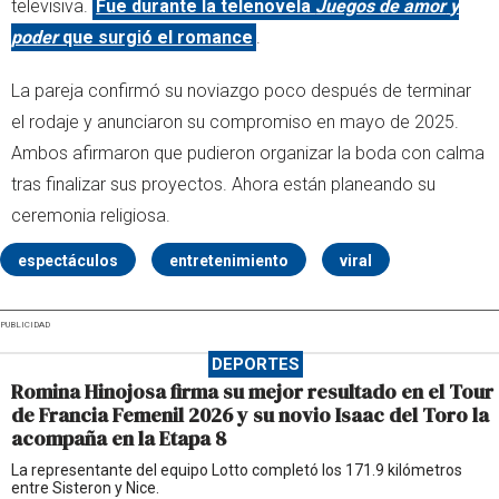
televisiva.
Fue durante la telenovela
Juegos de amor
y
poder
que surgió el romance
.
La pareja confirmó su noviazgo poco después de terminar
el rodaje y anunciaron su compromiso en mayo de 2025.
Ambos afirmaron que pudieron organizar la boda con calma
tras finalizar sus proyectos. Ahora están planeando su
ceremonia religiosa.
espectáculos
entretenimiento
viral
PUBLICIDAD
DEPORTES
Romina Hinojosa firma su mejor resultado en el Tour
de Francia Femenil 2026 y su novio Isaac del Toro la
acompaña en la Etapa 8
La representante del equipo Lotto completó los 171.9 kilómetros
entre Sisteron y Nice.