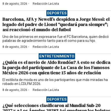
·
8 de agosto, 2026
Redacción La-Lista
DEPORTES
Barcelona, AFA y Newell’s despiden a Jorge Messi: el
legado del padre de Lionel “quedará para siempre";
así reaccionó el mundo del futbol
Uno de los primeros en expresarse fue el FC Barcelona, quien dedicó
palabras de agradecimiento tanto para él como para su hijo.
·
8 de agosto, 2026
Redacción La-Lista
ENTRETENIMIENTO
¿Quién es el novio de Aldo Rendón? A esto se dedica
la pareja del participante de La Casa de los Famosos
México 2026 con quien tiene 15 años de relación
El estilista de moda es uno de los participantes que más miradas ha
robado en LCDLFM 2026.
·
8 de agosto, 2026
Redacción La-Lista
DEPORTES
¿Qué selecciones clasificaron al Mundial Sub-20
2027 y a Los Ángeles 2028? Así quedaron los boletos