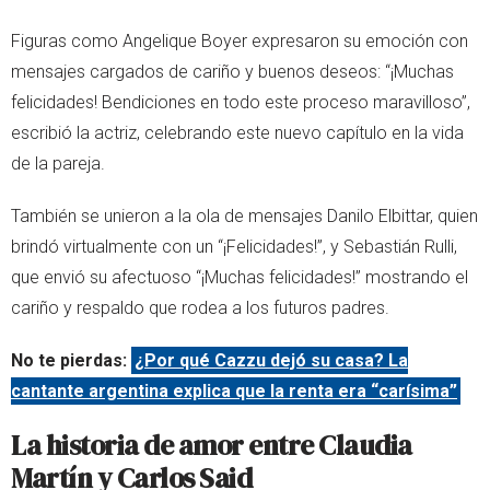
Figuras como Angelique Boyer expresaron su emoción con
mensajes cargados de cariño y buenos deseos: “¡Muchas
felicidades! Bendiciones en todo este proceso maravilloso”,
escribió la actriz, celebrando este nuevo capítulo en la vida
de la pareja.
También se unieron a la ola de mensajes Danilo Elbittar, quien
brindó virtualmente con un “¡Felicidades!”, y Sebastián Rulli,
que envió su afectuoso “¡Muchas felicidades!” mostrando el
cariño y respaldo que rodea a los futuros padres.
No te pierdas:
¿Por qué Cazzu dejó su casa? La
cantante argentina explica que la renta era “carísima”
La historia de amor entre Claudia
Martín y Carlos Said