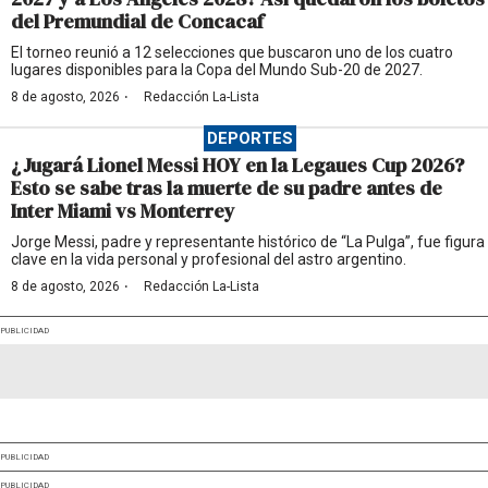
del Premundial de Concacaf
El torneo reunió a 12 selecciones que buscaron uno de los cuatro
lugares disponibles para la Copa del Mundo Sub-20 de 2027.
·
8 de agosto, 2026
Redacción La-Lista
DEPORTES
¿Jugará Lionel Messi HOY en la Legaues Cup 2026?
Esto se sabe tras la muerte de su padre antes de
Inter Miami vs Monterrey
Jorge Messi, padre y representante histórico de “La Pulga”, fue figura
clave en la vida personal y profesional del astro argentino.
·
8 de agosto, 2026
Redacción La-Lista
PUBLICIDAD
PUBLICIDAD
PUBLICIDAD