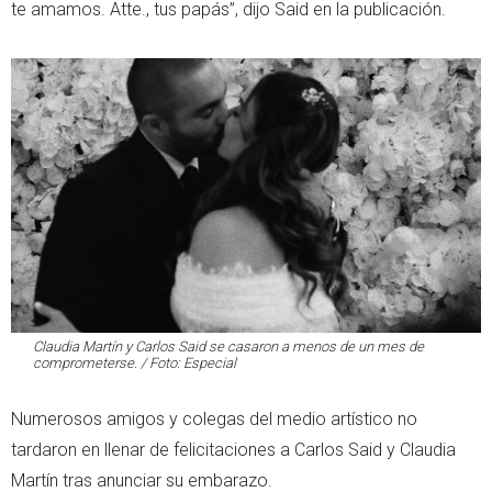
te amamos. Atte., tus papás”, dijo Said en la publicación.
Claudia Martín y Carlos Said se casaron a menos de un mes de
comprometerse. / Foto: Especial
Numerosos amigos y colegas del medio artístico no
tardaron en llenar de felicitaciones a Carlos Said y Claudia
Martín tras anunciar su embarazo.