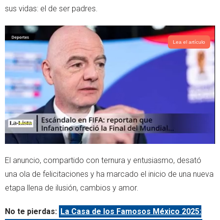
sus vidas: el de ser padres.
Lea el artículo
El anuncio, compartido con ternura y entusiasmo, desató
una ola de felicitaciones y ha marcado el inicio de una nueva
etapa llena de ilusión, cambios y amor.
No te pierdas:
La Casa de los Famosos México 2025: