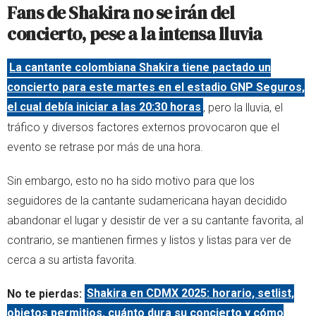
Fans de Shakira no se irán del
concierto, pese a la intensa lluvia
La cantante colombiana Shakira tiene pactado un
concierto para este martes en el estadio GNP Seguros,
el cual debía iniciar a las 20:30 horas
, pero la lluvia, el
tráfico y diversos factores externos provocaron que el
evento se retrase por más de una hora.
Sin embargo, esto no ha sido motivo para que los
seguidores de la cantante sudamericana hayan decidido
abandonar el lugar y desistir de ver a su cantante favorita, al
contrario, se mantienen firmes y listos y listas para ver de
cerca a su artista favorita.
No te pierdas:
Shakira en CDMX 2025: horario, setlist,
objetos permitios, cuánto dura su concierto y cómo