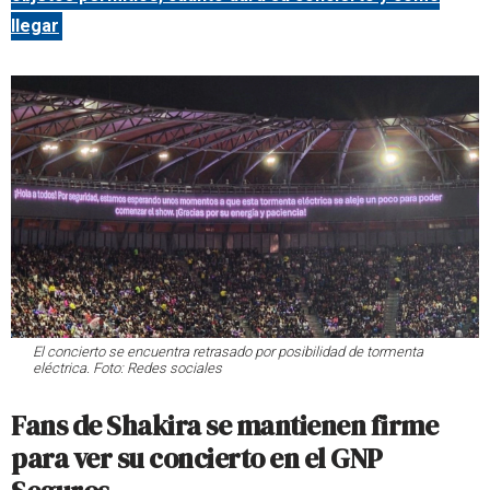
llegar
El concierto se encuentra retrasado por posibilidad de tormenta
eléctrica. Foto: Redes sociales
Fans de Shakira se mantienen firme
para ver su concierto en el GNP