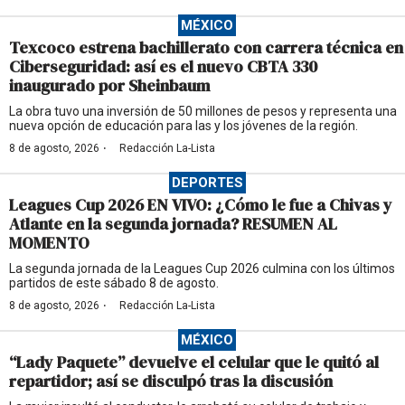
MÉXICO
Texcoco estrena bachillerato con carrera técnica en
Ciberseguridad: así es el nuevo CBTA 330
inaugurado por Sheinbaum
La obra tuvo una inversión de 50 millones de pesos y representa una
nueva opción de educación para las y los jóvenes de la región.
·
8 de agosto, 2026
Redacción La-Lista
DEPORTES
Leagues Cup 2026 EN VIVO: ¿Cómo le fue a Chivas y
Atlante en la segunda jornada? RESUMEN AL
MOMENTO
La segunda jornada de la Leagues Cup 2026 culmina con los últimos
partidos de este sábado 8 de agosto.
·
8 de agosto, 2026
Redacción La-Lista
MÉXICO
“Lady Paquete” devuelve el celular que le quitó al
repartidor; así se disculpó tras la discusión