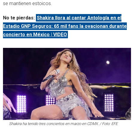
se mantienen estoicos.
No te pierdas:
Shakira llora al cantar Antología en el
Estadio GNP Seguros: 65 mil fans la ovacionan durante
concierto en México | VIDEO
Shakira ha tenido tres conciertos en marzo en CDMX. / Foto: EFE