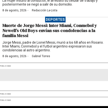
La mujer insultó al conductor, le arrebató su celular de trabajo y
posteriormente se negó a salir de su domicilio.
·
8 de agosto, 2026
Redacción La-Lista
DEPORTES
Muerte de Jorge Messi: Inter Miami, Conmebol y
Newell’s Old Boys envían sus condolencias a la
familia Messi
Jorge Messi, padre de Lionel Messi, murió a los 68 años en Rosario.
Inter Miami, Conmebol y el futbol argentino expresaron sus
condolencias al astro argentino.
·
8 de agosto, 2026
Gabriel Torres
PUBLICIDAD
PUBLICIDAD
PUBLICIDAD