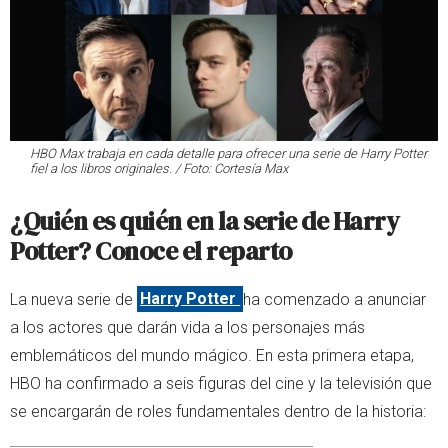
HBO Max trabaja en cada detalle para ofrecer una serie de Harry Potter
fiel a los libros originales. / Foto: Cortesía Max
¿Quién es quién en la serie de Harry
Potter? Conoce el reparto
La nueva serie de
Harry Potter
ha comenzado a anunciar
a los actores que darán vida a los personajes más
emblemáticos del mundo mágico. En esta primera etapa,
HBO ha confirmado a seis figuras del cine y la televisión que
se encargarán de roles fundamentales dentro de la historia: