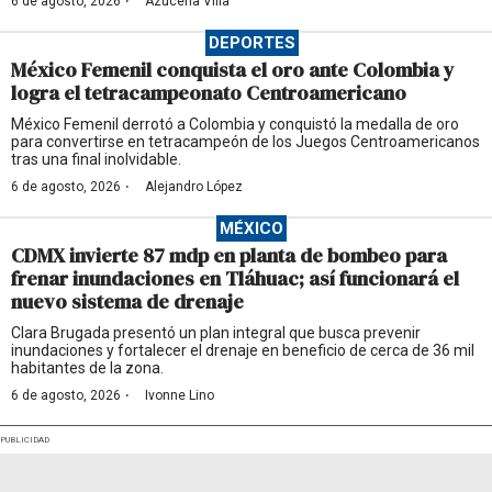
·
6 de agosto, 2026
Azucena Villa
DEPORTES
México Femenil conquista el oro ante Colombia y
logra el tetracampeonato Centroamericano
México Femenil derrotó a Colombia y conquistó la medalla de oro
para convertirse en tetracampeón de los Juegos Centroamericanos
tras una final inolvidable.
·
6 de agosto, 2026
Alejandro López
MÉXICO
CDMX invierte 87 mdp en planta de bombeo para
frenar inundaciones en Tláhuac; así funcionará el
nuevo sistema de drenaje
Clara Brugada presentó un plan integral que busca prevenir
inundaciones y fortalecer el drenaje en beneficio de cerca de 36 mil
habitantes de la zona.
·
6 de agosto, 2026
Ivonne Lino
PUBLICIDAD