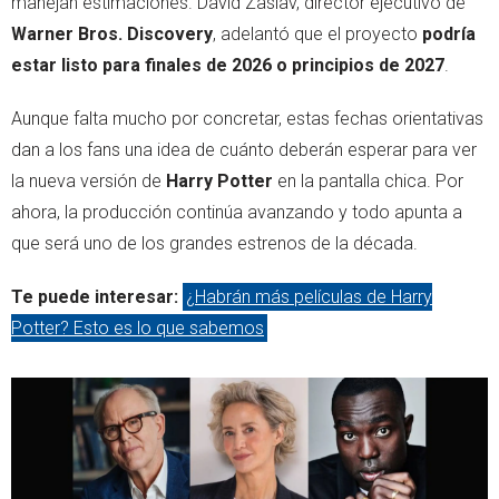
manejan estimaciones. David Zaslav, director ejecutivo de
Warner Bros. Discovery
, adelantó que el proyecto
podría
estar listo para finales de 2026 o principios de 2027
.
Aunque falta mucho por concretar, estas fechas orientativas
dan a los fans una idea de cuánto deberán esperar para ver
la nueva versión de
Harry Potter
en la pantalla chica. Por
ahora, la producción continúa avanzando y todo apunta a
que será uno de los grandes estrenos de la década.
Te puede interesar:
¿Habrán más películas de Harry
Potter? Esto es lo que sabemos