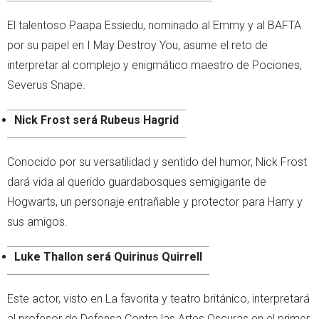
El talentoso Paapa Essiedu, nominado al Emmy y al BAFTA
por su papel en I May Destroy You, asume el reto de
interpretar al complejo y enigmático maestro de Pociones,
Severus Snape.
Nick Frost será Rubeus Hagrid
Conocido por su versatilidad y sentido del humor, Nick Frost
dará vida al querido guardabosques semigigante de
Hogwarts, un personaje entrañable y protector para Harry y
sus amigos.
Luke Thallon será Quirinus Quirrell
Este actor, visto en La favorita y teatro británico, interpretará
al profesor de Defensa Contra las Artes Oscuras en el primer