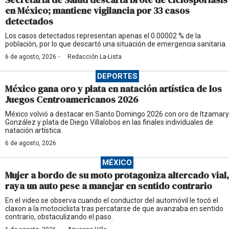
en México; mantiene vigilancia por 33 casos
detectados
Los casos detectados representan apenas el 0.00002 % de la
población, por lo que descartó una situación de emergencia sanitaria.
·
6 de agosto, 2026
Redacción La-Lista
DEPORTES
México gana oro y plata en natación artística de los
Juegos Centroamericanos 2026
México volvió a destacar en Santo Domingo 2026 con oro de Itzamary
González y plata de Diego Villalobos en las finales individuales de
natación artística.
6 de agosto, 2026
MÉXICO
Mujer a bordo de su moto protagoniza altercado vial,
raya un auto pese a manejar en sentido contrario
En el video se observa cuando el conductor del automóvil le tocó el
claxon a la motociclista tras percatarse de que avanzaba en sentido
contrario, obstaculizando el paso.