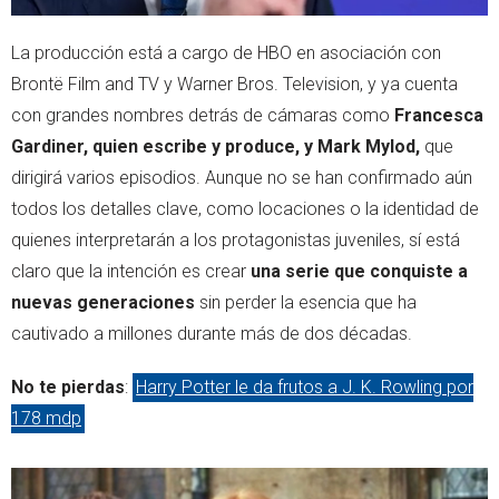
La producción está a cargo de HBO en asociación con
Brontë Film and TV y Warner Bros. Television, y ya cuenta
con grandes nombres detrás de cámaras como
Francesca
Gardiner, quien escribe y produce, y Mark Mylod,
que
dirigirá varios episodios. Aunque no se han confirmado aún
todos los detalles clave, como locaciones o la identidad de
quienes interpretarán a los protagonistas juveniles, sí está
claro que la intención es crear
una serie que conquiste a
nuevas generaciones
sin perder la esencia que ha
cautivado a millones durante más de dos décadas.
No te pierdas
:
Harry Potter le da frutos a J. K. Rowling por
178 mdp