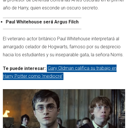
año de Harry, quien esconde un oscuro secreto.
Paul Whitehouse será Argus Filch
El veterano actor británico Paul Whitehouse interpretará al
amargado celador de Hogwarts, famoso por su desprecio
hacia los estudiantes y su inseparable gata, la señora Norris.
Te puede interesar:
Gary Oldman califica su trabajo en
Harry Potter como ‘mediocre’