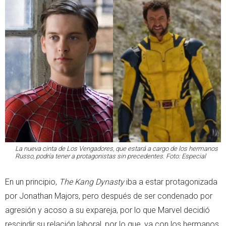
La nueva cinta de Los Vengadores, que estará a cargo de los hermanos
Russo, podría tener a protagonistas sin precedentes. Foto: Especial
En un principio,
The Kang Dynasty
iba a estar protagonizada
por Jonathan Majors, pero después de ser condenado por
agresión y acoso a su expareja, por lo que Marvel decidió
rescindir su relación laboral, por lo que, ya con los hermanos