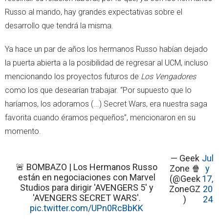
Russo al mando, hay grandes expectativas sobre el
desarrollo que tendrá la misma.
Ya hace un par de años los hermanos Russo habían dejado
la puerta abierta a la posibilidad de regresar al UCM, incluso
mencionando los proyectos futuros de
Los Vengadores
como los que desearían trabajar. “Por supuesto que lo
haríamos, los adoramos (...) Secret Wars, era nuestra saga
favorita cuando éramos pequeños”, mencionaron en su
momento.
— Geek
Jul
🚨 BOMBAZO | Los Hermanos Russo
Zone 🍿
y
están en negociaciones con Marvel
(@Geek
17,
Studios para dirigir 'AVENGERS 5' y
ZoneGZ
20
'AVENGERS SECRET WARS'.
)
24
pic.twitter.com/UPn0RcBbKK