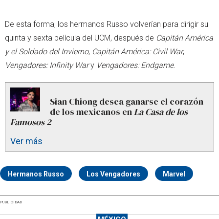
De esta forma, los hermanos Russo volverían para dirigir su
quinta y sexta película del UCM, después de
Capitán América
y el Soldado del Invierno
,
Capitán América: Civil War
,
Vengadores: Infinity War
y
Vengadores: Endgame
.
Sian Chiong desea ganarse el corazón
de los mexicanos en
La Casa de los
Famosos 2
Ver más
Hermanos Russo
Los Vengadores
Marvel
PUBLICIDAD