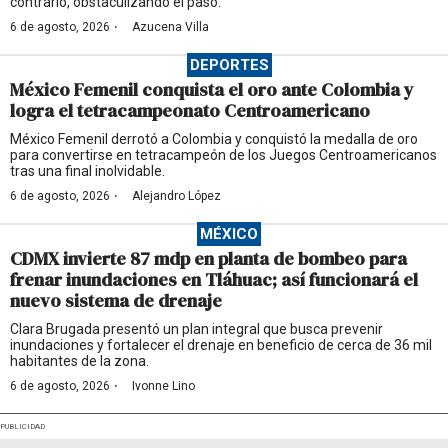
contrario, obstaculizando el paso.
·
6 de agosto, 2026
Azucena Villa
DEPORTES
México Femenil conquista el oro ante Colombia y
logra el tetracampeonato Centroamericano
México Femenil derrotó a Colombia y conquistó la medalla de oro
para convertirse en tetracampeón de los Juegos Centroamericanos
tras una final inolvidable.
·
6 de agosto, 2026
Alejandro López
MÉXICO
CDMX invierte 87 mdp en planta de bombeo para
frenar inundaciones en Tláhuac; así funcionará el
nuevo sistema de drenaje
Clara Brugada presentó un plan integral que busca prevenir
inundaciones y fortalecer el drenaje en beneficio de cerca de 36 mil
habitantes de la zona.
·
6 de agosto, 2026
Ivonne Lino
PUBLICIDAD