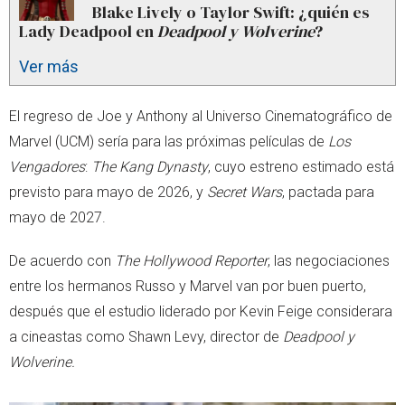
Blake Lively o Taylor Swift: ¿quién es
Lady Deadpool en
Deadpool y Wolverine
?
Ver más
El regreso de Joe y Anthony al Universo Cinematográfico de
Marvel (UCM) sería para las próximas películas de
Los
Vengadores
:
The Kang Dynasty
, cuyo estreno estimado está
previsto para mayo de 2026, y
Secret Wars
, pactada para
mayo de 2027.
De acuerdo con
The Hollywood Reporter
, las negociaciones
entre los hermanos Russo y Marvel van por buen puerto,
después que el estudio liderado por Kevin Feige considerara
a cineastas como Shawn Levy, director de
Deadpool y
Wolverine.