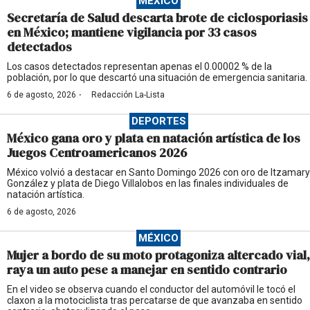
MÉXICO
Secretaría de Salud descarta brote de ciclosporiasis
en México; mantiene vigilancia por 33 casos
detectados
Los casos detectados representan apenas el 0.00002 % de la
población, por lo que descartó una situación de emergencia sanitaria.
·
6 de agosto, 2026
Redacción La-Lista
DEPORTES
México gana oro y plata en natación artística de los
Juegos Centroamericanos 2026
México volvió a destacar en Santo Domingo 2026 con oro de Itzamary
González y plata de Diego Villalobos en las finales individuales de
natación artística.
6 de agosto, 2026
MÉXICO
Mujer a bordo de su moto protagoniza altercado vial,
raya un auto pese a manejar en sentido contrario
En el video se observa cuando el conductor del automóvil le tocó el
claxon a la motociclista tras percatarse de que avanzaba en sentido