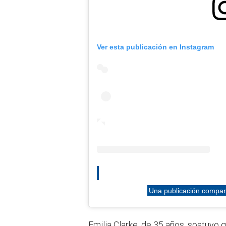
Ver esta publicación en Instagram
Una publicación compar
Emilia Clarke, de 35 años, sostuvo 