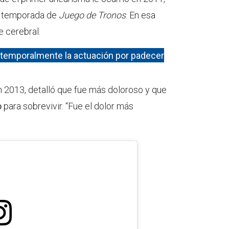
a temporada de
Juego de Tronos
. En esa
 cerebral.
 temporalmente la actuación por padecer
 2013, detalló que fue más doloroso y que
o
para sobrevivir. “Fue el dolor más