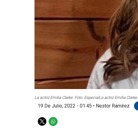
La actriz Emilia Clarke. Foto: Especial
La actriz Emilia Clarke
19 De Julio, 2022 - 01:45
•
Nestor Ramírez
T
W
w
h
i
a