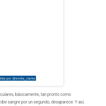
tida por @emilia_clarke
culares, básicamente, tan pronto como
cibe sangre por un segundo, desaparece. Y así,