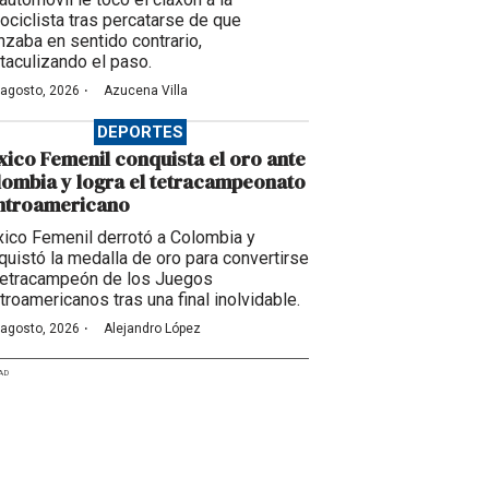
ociclista tras percatarse de que
nzaba en sentido contrario,
taculizando el paso.
·
 agosto, 2026
Azucena Villa
DEPORTES
ico Femenil conquista el oro ante
ombia y logra el tetracampeonato
ntroamericano
ico Femenil derrotó a Colombia y
quistó la medalla de oro para convertirse
tetracampeón de los Juegos
troamericanos tras una final inolvidable.
·
 agosto, 2026
Alejandro López
AD