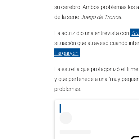
su cerebro. Ambos problemas los at
de la serie
Juego de Tronos
.
La actriz dio una entrevista con
Su
situación que atravesó cuando inte
Targaryen
.
La estrella que protagonizó el film
y que pertenece a una “muy pequeñ
problemas.