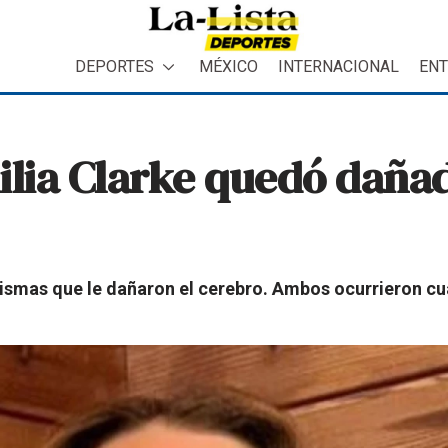
DEPORTES
MÉXICO
INTERNACIONAL
ENT
ilia Clarke quedó daña
urismas que le dañaron el cerebro. Ambos ocurrieron c