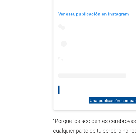
Ver esta publicación en Instagram
Una publicación compar
“Porque los accidentes cerebrovas
cualquier parte de tu cerebro no re