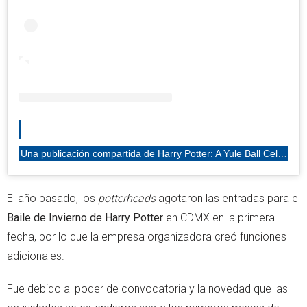
Una publicación compartida de Harry Potter: A Yule Ball Celebration (@harrypotteryuleballcelebration)
El año pasado, los
potterheads
agotaron las entradas para el
Baile de Invierno de Harry Potter
en CDMX en la primera
fecha, por lo que la empresa organizadora creó funciones
adicionales.
Fue debido al poder de convocatoria y la novedad que las