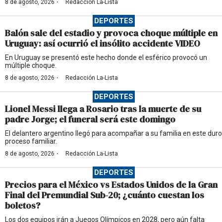
·
8 de agosto, 2026
Redacción La-Lista
DEPORTES
Balón sale del estadio y provoca choque múltiple en
Uruguay: así ocurrió el insólito accidente VIDEO
En Uruguay se presentó este hecho donde el esférico provocó un
múltiple choque.
·
8 de agosto, 2026
Redacción La-Lista
DEPORTES
Lionel Messi llega a Rosario tras la muerte de su
padre Jorge; el funeral será este domingo
El delantero argentino llegó para acompañar a su familia en este duro
proceso familiar.
·
8 de agosto, 2026
Redacción La-Lista
DEPORTES
Precios para el México vs Estados Unidos de la Gran
Final del Premundial Sub-20; ¿cuánto cuestan los
boletos?
Los dos equipos irán a Juegos Olímpicos en 2028, pero aún falta