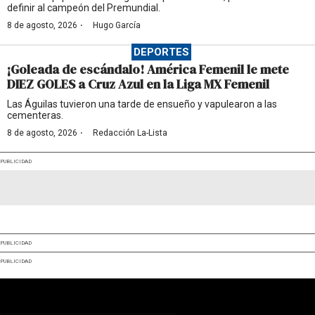
definir al campeón del Premundial.
·
8 de agosto, 2026
Hugo García
DEPORTES
¡Goleada de escándalo! América Femenil le mete
DIEZ GOLES a Cruz Azul en la Liga MX Femenil
Las Águilas tuvieron una tarde de ensueño y vapulearon a las
cementeras.
·
8 de agosto, 2026
Redacción La-Lista
PUBLICIDAD
PUBLICIDAD
PUBLICIDAD