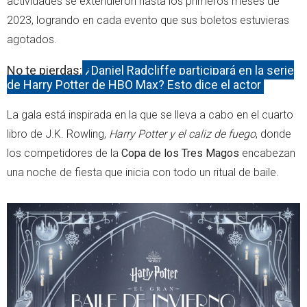
actividades se extendieron hasta los primeros meses de
2023, logrando en cada evento que sus boletos estuvieras
agotados.
No te pierdas:
¿Daniel Radcliffe participará en la serie
de Harry Potter de HBO Max? Esto dice el actor
La gala está inspirada en la que se lleva a cabo en el cuarto
libro de J.K. Rowling,
Harry Potter y el caliz de fuego
, donde
los competidores de la
Copa de los Tres Magos
encabezan
una noche de fiesta que inicia con todo un ritual de baile.