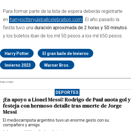
Para formar parte de la lista de espera deberás registrarte
en
harrypotteryuleballcelebration.com
. El año pasado la
fiesta tuvo una
duración aproximada de 2 horas y 50 minutos
y los boletos iban de los mil 50 pesos a los mil 650 pesos.
Harry Potter
El gran baile de Invierno
Invierno 2023
Warner Bros.
PUBLICIDAD
DEPORTES
¡En apoyo a Lionel Messi! Rodrigo de Paul anota gol y
festeja con hermoso detalle tras muerte de Jorge
Messi
El mediocampista argentino tuvo un enorme gesto con su
compañero y amigo.