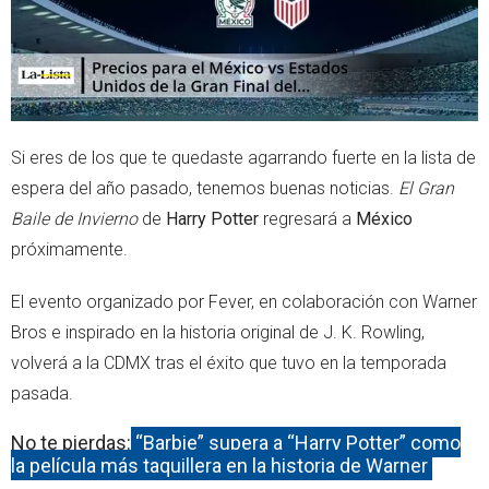
Si eres de los que te quedaste agarrando fuerte en la lista de
espera del año pasado, tenemos buenas noticias.
El Gran
Baile de Invierno
de
Harry Potter
regresará a
México
próximamente.
El evento organizado por Fever, en colaboración con Warner
Bros e inspirado en la historia original de J. K. Rowling,
volverá a la CDMX tras el éxito que tuvo en la temporada
pasada.
No te pierdas:
“Barbie” supera a “Harry Potter” como
la película más taquillera en la historia de Warner