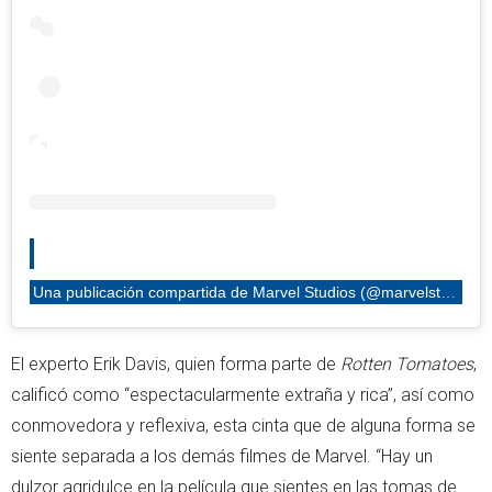
Una publicación compartida de Marvel Studios (@marvelstudios)
El experto Erik Davis, quien forma parte de
Rotten Tomatoes
,
calificó como “espectacularmente extraña y rica”, así como
conmovedora y reflexiva, esta cinta que de alguna forma se
siente separada a los demás filmes de Marvel. “Hay un
dulzor agridulce en la película que sientes en las tomas de