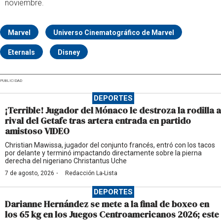
noviembre.
Marvel
Universo Cinematográfico de Marvel
Eternals
Disney
PUBLICIDAD
DEPORTES
¡Terrible! Jugador del Mónaco le destroza la rodilla a
rival del Getafe tras artera entrada en partido
amistoso VIDEO
Christian Mawissa, jugador del conjunto francés, entró con los tacos
por delante y terminó impactando directamente sobre la pierna
derecha del nigeriano Christantus Uche
·
7 de agosto, 2026
Redacción La-Lista
DEPORTES
Darianne Hernández se mete a la final de boxeo en
los 65 kg en los Juegos Centroamericanos 2026; este