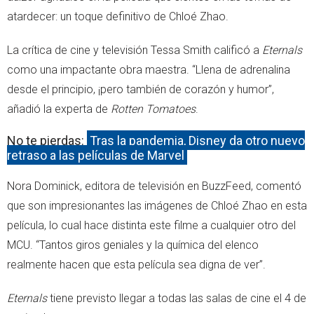
atardecer: un toque definitivo de Chloé Zhao.
La crítica de cine y televisión Tessa Smith calificó a
Eternals
como una impactante obra maestra. “Llena de adrenalina
desde el principio, ¡pero también de corazón y humor”,
añadió la experta de
Rotten Tomatoes
.
No te pierdas:
Tras la pandemia, Disney da otro nuevo
retraso a las películas de Marvel
Nora Dominick, editora de televisión en BuzzFeed, comentó
que son impresionantes las imágenes de Chloé Zhao en esta
película, lo cual hace distinta este filme a cualquier otro del
MCU. “Tantos giros geniales y la química del elenco
realmente hacen que esta película sea digna de ver”.
Eternals
tiene previsto llegar a todas las salas de cine el 4 de