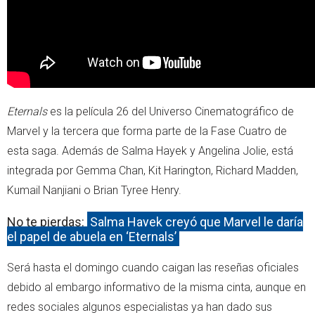
Eternals
es la película 26 del Universo Cinematográfico de
Marvel y la tercera que forma parte de la Fase Cuatro de
esta saga. Además de Salma Hayek y Angelina Jolie, está
integrada por Gemma Chan, Kit Harington, Richard Madden,
Kumail Nanjiani o Brian Tyree Henry.
No te pierdas:
Salma Hayek creyó que Marvel le daría
el papel de abuela en ‘Eternals’
Será hasta el domingo cuando caigan las reseñas oficiales
debido al embargo informativo de la misma cinta, aunque en
redes sociales algunos especialistas ya han dado sus