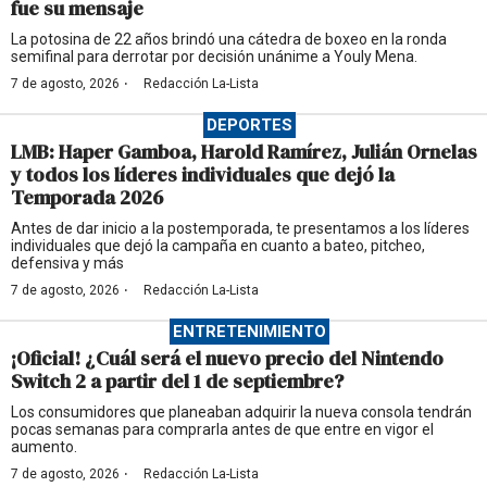
fue su mensaje
La potosina de 22 años brindó una cátedra de boxeo en la ronda
semifinal para derrotar por decisión unánime a Youly Mena.
·
7 de agosto, 2026
Redacción La-Lista
DEPORTES
LMB: Haper Gamboa, Harold Ramírez, Julián Ornelas
y todos los líderes individuales que dejó la
Temporada 2026
Antes de dar inicio a la postemporada, te presentamos a los líderes
individuales que dejó la campaña en cuanto a bateo, pitcheo,
defensiva y más
·
7 de agosto, 2026
Redacción La-Lista
ENTRETENIMIENTO
¡Oficial! ¿Cuál será el nuevo precio del Nintendo
Switch 2 a partir del 1 de septiembre?
Los consumidores que planeaban adquirir la nueva consola tendrán
pocas semanas para comprarla antes de que entre en vigor el
aumento.
·
7 de agosto, 2026
Redacción La-Lista