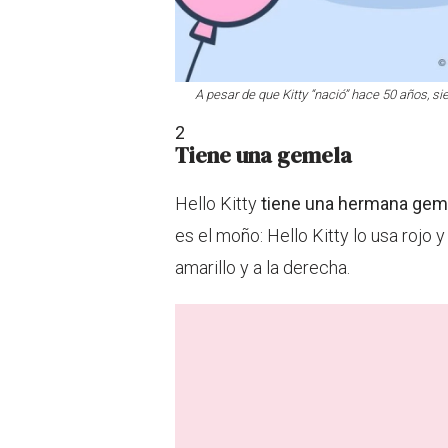
A pesar de que Kitty “nació” hace 50 años, si
2
Tiene una gemela
Hello Kitty
tiene una hermana ge
es el moño: Hello Kitty lo usa rojo 
amarillo y a la derecha.