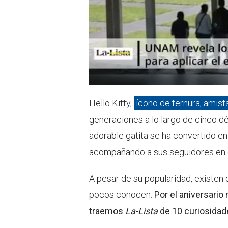
Hello Kitty,
ícono de ternura, amis
generaciones a lo largo de cinco d
adorable gatita se ha convertido en 
acompañando a sus seguidores en 
A pesar de su popularidad, existen 
pocos conocen.
Por el aniversario
traemos
La-Lista
de 10 curiosidade