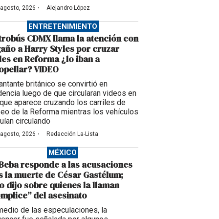
·
 agosto, 2026
Alejandro López
ENTRETENIMIENTO
robús CDMX llama la atención con
año a Harry Styles por cruzar
les en Reforma ¿lo iban a
opellar? VIDEO
antante británico se convirtió en
dencia luego de que circularan videos en
 que aparece cruzando los carriles de
eo de la Reforma mientras los vehículos
uían circulando
·
 agosto, 2026
Redacción La-Lista
MÉXICO
Beba responde a las acusaciones
s la muerte de César Gastélum;
o dijo sobre quienes la llaman
mplice” del asesinato
medio de las especulaciones, la