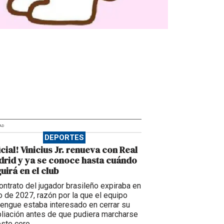
AD
DEPORTES
icial! Vinicius Jr. renueva con Real
rid y ya se conoce hasta cuándo
uirá en el club
contrato del jugador brasileño expiraba en
io de 2027, razón por la que el equipo
engue estaba interesado en cerrar su
liación antes de que pudiera marcharse
oste cero.