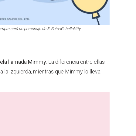
empre será un personaje de 5. Foto-IG: hellokitty
mela llamada Mimmy
. La diferencia entre ellas
y a la izquierda, mientras que Mimmy lo lleva