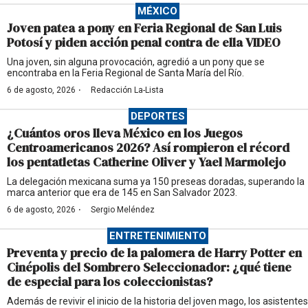
MÉXICO
Joven patea a pony en Feria Regional de San Luis
Potosí y piden acción penal contra de ella VIDEO
Una joven, sin alguna provocación, agredió a un pony que se
encontraba en la Feria Regional de Santa María del Río.
·
6 de agosto, 2026
Redacción La-Lista
DEPORTES
¿Cuántos oros lleva México en los Juegos
Centroamericanos 2026? Así rompieron el récord
los pentatletas Catherine Oliver y Yael Marmolejo
La delegación mexicana suma ya 150 preseas doradas, superando la
marca anterior que era de 145 en San Salvador 2023.
·
6 de agosto, 2026
Sergio Meléndez
ENTRETENIMIENTO
Preventa y precio de la palomera de Harry Potter en
Cinépolis del Sombrero Seleccionador: ¿qué tiene
de especial para los coleccionistas?
Además de revivir el inicio de la historia del joven mago, los asistentes