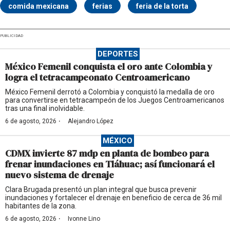
comida mexicana
ferias
feria de la torta
PUBLICIDAD
DEPORTES
México Femenil conquista el oro ante Colombia y
logra el tetracampeonato Centroamericano
México Femenil derrotó a Colombia y conquistó la medalla de oro
para convertirse en tetracampeón de los Juegos Centroamericanos
tras una final inolvidable.
·
6 de agosto, 2026
Alejandro López
MÉXICO
CDMX invierte 87 mdp en planta de bombeo para
frenar inundaciones en Tláhuac; así funcionará el
nuevo sistema de drenaje
Clara Brugada presentó un plan integral que busca prevenir
inundaciones y fortalecer el drenaje en beneficio de cerca de 36 mil
habitantes de la zona.
·
6 de agosto, 2026
Ivonne Lino