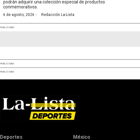
podrán adquirir una colección especial de productos
conmemorativos.
·
6 de agosto, 2026
Redacción La-Lista
PUBLICIDAD
PUBLICIDAD
PUBLICIDAD
Deportes
México