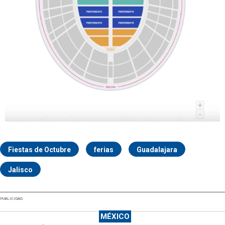
Fiestas de Octubre
ferias
Guadalajara
Jalisco
PUBLICIDAD
MÉXICO