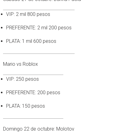
VIP: 2 mil 800 pesos
PREFERENTE: 2 mil 200 pesos
PLATA: 1 mil 600 pesos
Mario vs Roblox
VIP: 250 pesos
PREFERENTE: 200 pesos
PLATA: 150 pesos
Domingo 22 de octubre: Molotov