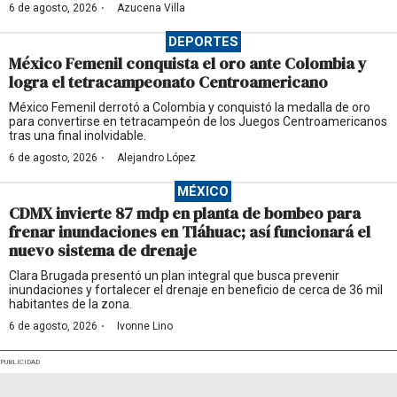
·
6 de agosto, 2026
Azucena Villa
DEPORTES
México Femenil conquista el oro ante Colombia y
logra el tetracampeonato Centroamericano
México Femenil derrotó a Colombia y conquistó la medalla de oro
para convertirse en tetracampeón de los Juegos Centroamericanos
tras una final inolvidable.
·
6 de agosto, 2026
Alejandro López
MÉXICO
CDMX invierte 87 mdp en planta de bombeo para
frenar inundaciones en Tláhuac; así funcionará el
nuevo sistema de drenaje
Clara Brugada presentó un plan integral que busca prevenir
inundaciones y fortalecer el drenaje en beneficio de cerca de 36 mil
habitantes de la zona.
·
6 de agosto, 2026
Ivonne Lino
PUBLICIDAD