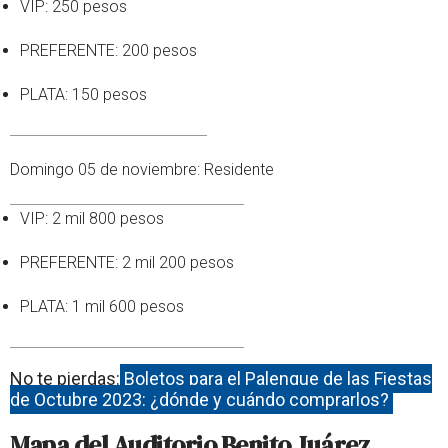
VIP: 250 pesos
PREFERENTE: 200 pesos
PLATA: 150 pesos
Domingo 05 de noviembre: Residente
VIP: 2 mil 800 pesos
PREFERENTE: 2 mil 200 pesos
PLATA: 1 mil 600 pesos
No te pierdas:
Boletos para el Palenque de las Fiestas
de Octubre 2023: ¿dónde y cuándo comprarlos?
Mapa del Auditorio Benito Juárez