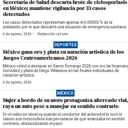
Secretaría de Salud descarta brote de ciclosporiasis
en México; mantiene vigilancia por 33 casos
detectados
Los casos detectados representan apenas el 0.00002 % de la
población, por lo que descartó una situación de emergencia sanitaria.
·
6 de agosto, 2026
Redacción La-Lista
DEPORTES
México gana oro y plata en natación artística de los
Juegos Centroamericanos 2026
México volvió a destacar en Santo Domingo 2026 con oro de Itzamary
González y plata de Diego Villalobos en las finales individuales de
natación artística.
6 de agosto, 2026
MÉXICO
Mujer a bordo de su moto protagoniza altercado vial,
raya un auto pese a manejar en sentido contrario
En el video se observa cuando el conductor del automóvil le tocó el
claxon a la motociclista tras percatarse de que avanzaba en sentido
contrario, obstaculizando el paso.