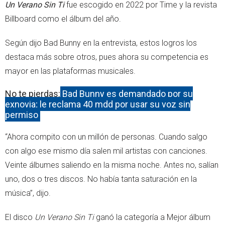
Un Verano Sin Ti
fue escogido en 2022 por Time y la revista
Billboard como el álbum del año.
Según dijo Bad Bunny en la entrevista, estos logros los
destaca más sobre otros, pues ahora su competencia es
mayor en las plataformas musicales.
No te pierdas:
Bad Bunny es demandado por su
exnovia; le reclama 40 mdd por usar su voz sin
permiso
“Ahora compito con un millón de personas. Cuando salgo
con algo ese mismo día salen mil artistas con canciones.
Veinte álbumes saliendo en la misma noche. Antes no, salían
uno, dos o tres discos. No había tanta saturación en la
música”, dijo.
El disco
Un Verano Sin Ti
ganó la categoría a Mejor álbum