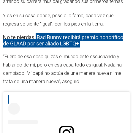
arrancó su carrera musical grabando sus primeros temas.
Y es en su casa donde, pese a la fama, cada vez que
regresa se siente “igual”, con los pies en la tierra.
No te pierdas:
Bad Bunny recibirá premio honorífico
de GLAAD por ser aliado LGBTQ+
“Fuera de esa casa quizás el mundo esté escuchando y
hablando de mí, pero en esa casa todo es igual. Nada ha
cambiado. Mi papá no actúa de una manera nueva ni me
trata de una manera nueva”, aseguró.