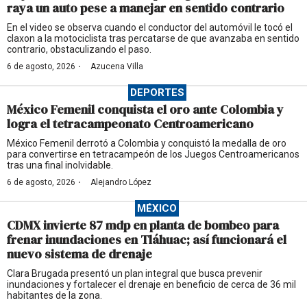
raya un auto pese a manejar en sentido contrario
En el video se observa cuando el conductor del automóvil le tocó el
claxon a la motociclista tras percatarse de que avanzaba en sentido
contrario, obstaculizando el paso.
·
6 de agosto, 2026
Azucena Villa
DEPORTES
México Femenil conquista el oro ante Colombia y
logra el tetracampeonato Centroamericano
México Femenil derrotó a Colombia y conquistó la medalla de oro
para convertirse en tetracampeón de los Juegos Centroamericanos
tras una final inolvidable.
·
6 de agosto, 2026
Alejandro López
MÉXICO
CDMX invierte 87 mdp en planta de bombeo para
frenar inundaciones en Tláhuac; así funcionará el
nuevo sistema de drenaje
Clara Brugada presentó un plan integral que busca prevenir
inundaciones y fortalecer el drenaje en beneficio de cerca de 36 mil
habitantes de la zona.