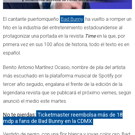
El cantante puertorriqueño
Bad Bunny
ha vuelto a romper un
hito en la industria del entretenimiento estadounidense al
protagonizar una portada en la revista
Time
en la que, por
primera vez en sus 100 años de historia, todo el texto es en
español.
Benito Antonio Martínez Ocasio, nombre de pila del artista
más escuchado en la plataforma musical de Spotify por
tercer año seguido, engalana el frente de la edición de la
legendaria revista que se publicará el próximo viernes, según
anunció el medio este martes.
No te pierdas:
Ticketmaster reembolsa más de 18
mdp a fans de Bad Bunny en la CDMX
Vestido de negro, con una flor blanca y joyas color oro, Bad