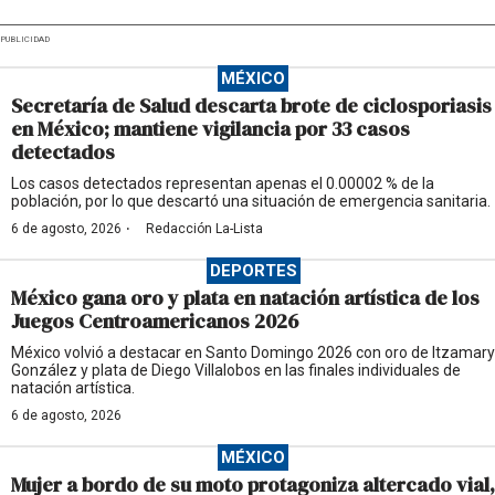
PUBLICIDAD
MÉXICO
Secretaría de Salud descarta brote de ciclosporiasis
en México; mantiene vigilancia por 33 casos
detectados
Los casos detectados representan apenas el 0.00002 % de la
población, por lo que descartó una situación de emergencia sanitaria.
·
6 de agosto, 2026
Redacción La-Lista
DEPORTES
México gana oro y plata en natación artística de los
Juegos Centroamericanos 2026
México volvió a destacar en Santo Domingo 2026 con oro de Itzamary
González y plata de Diego Villalobos en las finales individuales de
natación artística.
6 de agosto, 2026
MÉXICO
Mujer a bordo de su moto protagoniza altercado vial,