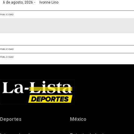
·
6 de agosto, 2026
Ivonne Lino
PUBLICIDAD
PUBLICIDAD
PUBLICIDAD
Deportes
México