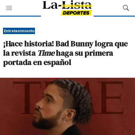
M
M
e
o
n
s
ú
t
Entretenimiento
r
¡Hace historia! Bad Bunny logra que
a
r
la revista
Time
haga su primera
B
portada en español
ú
s
q
u
e
d
a