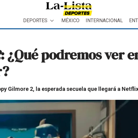
DEPORTES
MÉXICO
INTERNACIONAL
ENT
2
: ¿Qué podremos ver en
r?
y Gilmore 2, la esperada secuela que llegará a Netflix