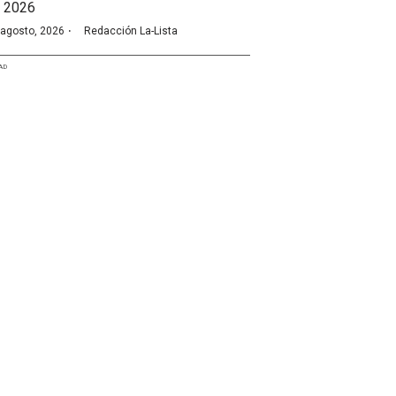
 2026
·
 agosto, 2026
Redacción La-Lista
AD