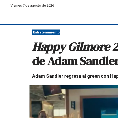
Viernes 7 de agosto de 2026
Entretenimiento
Happy Gilmore 
de Adam Sandle
Adam Sandler regresa al green con Happ