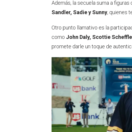
Además, la secuela suma a figura
Sandler, Sadie y Sunny
, quienes 
Otro punto llamativo es la particip
como
John Daly, Scottie Scheffl
promete darle un toque de autentici