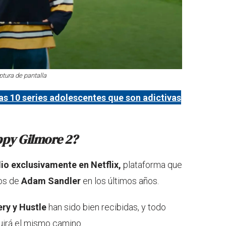
ptura de pantalla
las 10 series adolescentes que son adictivas
py Gilmore 2?
lio exclusivamente en Netflix,
plataforma que
tos de
Adam Sandler
en los últimos años.
ry y Hustle
han sido bien recibidas, y todo
irá el mismo camino.