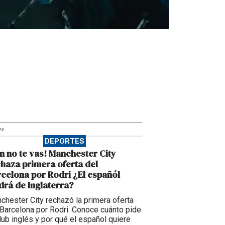
AD
DEPORTES
n no te vas! Manchester City
haza primera oferta del
celona por Rodri ¿El españól
drá de Inglaterra?
chester City rechazó la primera oferta
 Barcelona por Rodri. Conoce cuánto pide
club inglés y por qué el español quiere