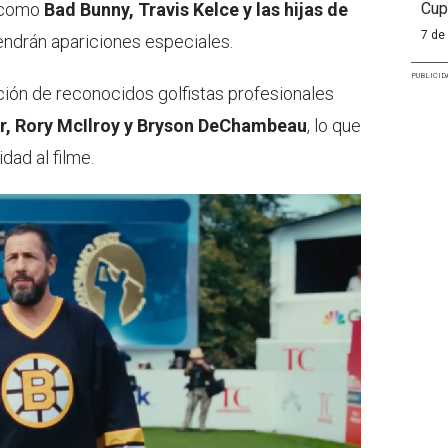
Cup
s como
Bad Bunny, Travis Kelce y las hijas de
7 de
tendrán apariciones especiales.
PUBLICID
ación de reconocidos golfistas profesionales
er, Rory McIlroy y Bryson DeChambeau
, lo que
dad al filme.