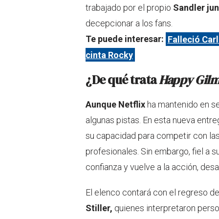
trabajado por el propio
Sandler jun
decepcionar a los fans.
Te puede interesar:
Falleció Car
cinta Rocky
¿De qué trata
Happy Gil
Aunque Netflix
ha mantenido en sec
algunas pistas. En esta nueva entre
su capacidad para competir con l
profesionales. Sin embargo, fiel a s
confianza y vuelve a la acción, des
El elenco contará con el regreso d
Stiller,
quienes interpretaron person