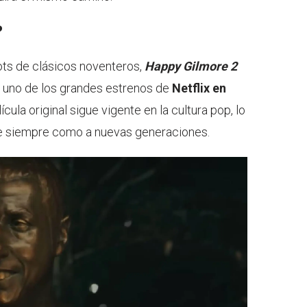
?
ots de clásicos noventeros,
Happy Gilmore 2
en uno de los grandes estrenos de
Netflix en
cula original sigue vigente en la cultura pop, lo
 de siempre como a nuevas generaciones.