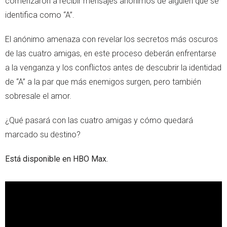
comenzaron a recibir mensajes anónimos de alguien que se
identifica como “A”.
El anónimo amenaza con revelar los secretos más oscuros
de las cuatro amigas, en este proceso deberán enfrentarse
a la venganza y los conflictos antes de descubrir la identidad
de “A” a la par que más enemigos surgen, pero también
sobresale el amor.
¿Qué pasará con las cuatro amigas y cómo quedará
marcado su destino?
Está disponible en HBO Max.