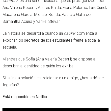
Control Z
es una serie mexicana que es protagonizada por
Ana Valeria Becerril, Andrés Baida, Fiona Palomo, Luis Curiel,
Macarena García, Michael Ronda, Patricio Gallardo,
Samantha Acuña y Yankel Stevan.
La historia se desarrolla cuando un
hacker
comienza a
exponer los secretos de los estudiantes frente a toda la
escuela.
Mientras que Sofía (Ana Valeria Becerril) se dispone a
descubrir la identidad de quién los exhibe.
Si la única solución es traicionar a un amigo, ¿hasta dónde
llegarías?
Está disponible en Netflix.