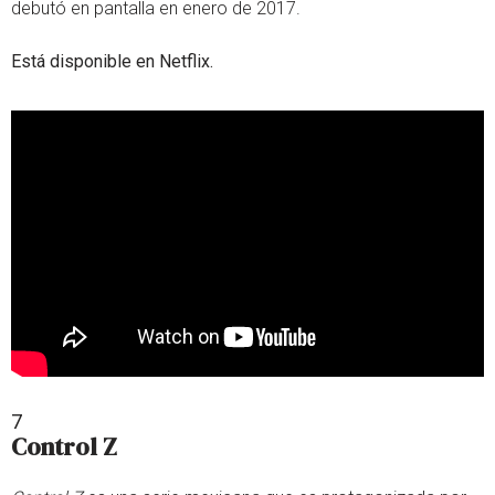
debutó en pantalla en enero de 2017.
Está disponible en Netflix.
7
Control Z