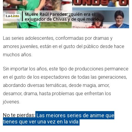
Las series adolescentes, conformadas por dramas y
amores juveniles, están en el gusto del público desde hace
muchos años.
Sin importar los años, este tipo de producciones permanece
en el gusto de los espectadores de todas las generaciones,
abordando diversas temáticas, desde magia, amor,
desamor, drama, hasta problemas que enfrentan los
jóvenes.
No te pierdas:
Las mejores series de anime que
tienes que ver una vez en la vida