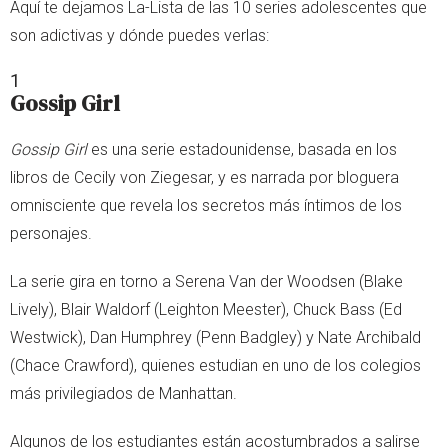
Aquí te dejamos La-Lista de las 10 series adolescentes que
son adictivas y dónde puedes verlas:
1
Gossip Girl
Gossip Girl
es una serie estadounidense, basada en los
libros de Cecily von Ziegesar, y es narrada por bloguera
omnisciente que revela los secretos más íntimos de los
personajes.
La serie gira en torno a Serena Van der Woodsen (Blake
Lively), Blair Waldorf (Leighton Meester), Chuck Bass (Ed
Westwick), Dan Humphrey (Penn Badgley) y Nate Archibald
(Chace Crawford), quienes estudian en uno de los colegios
más privilegiados de Manhattan.
Algunos de los estudiantes están acostumbrados a salirse