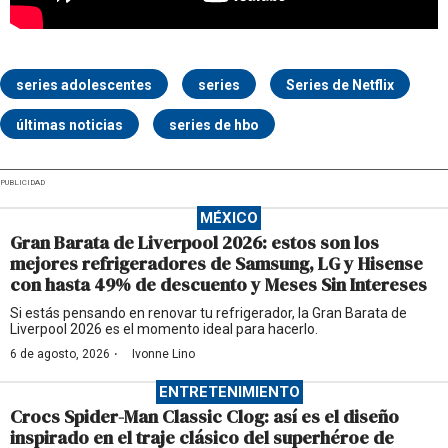
series adolescentes
series
Series de Netflix
últimas noticias
series de hbo
PUBLICIDAD
MÉXICO
Gran Barata de Liverpool 2026: estos son los
mejores refrigeradores de Samsung, LG y Hisense
con hasta 49% de descuento y Meses Sin Intereses
Si estás pensando en renovar tu refrigerador, la Gran Barata de
Liverpool 2026 es el momento ideal para hacerlo.
·
6 de agosto, 2026
Ivonne Lino
ENTRETENIMIENTO
Crocs Spider-Man Classic Clog: así es el diseño
inspirado en el traje clásico del superhéroe de