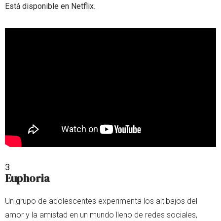
Está disponible en Netflix
.
3
Euphoria
Un grupo de adolescentes experimenta los altibajos del
amor y la amistad en un mundo lleno de redes sociales,