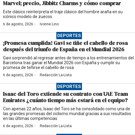
Marvel; precio, Jibbitz Charms y cómo comprar
Este clásico reinterpreta el traje clásico del hombre araña en su
icónico modelo de zuecos.
·
6 de agosto, 2026
Ivonne Lino
DEPORTES
¡Promesa cumplida! Gavi se tiñe el cabello de rosa
después del triunfo de España en el Mundial 2026
Gavi sorprendió al regresar antes de tiempo a los entrenamientos del
Barcelona tras ganar el Mundial 2026 con España y cumplir su
promesa de teñirse el cabello de rosa
·
6 de agosto, 2026
Redacción La-Lista
DEPORTES
Isaac del Toro extiende su contrato con UAE Team
Emirates ¿cuánto tiempo más estará en el equipo?
Con apenas 22 años, Isaac del Toro se ha consolidado como una de
las grandes promesas del ciclismo mundial gracias a sus resultados
en las últimas competencias
·
6 de agosto, 2026
Redacción La-Lista