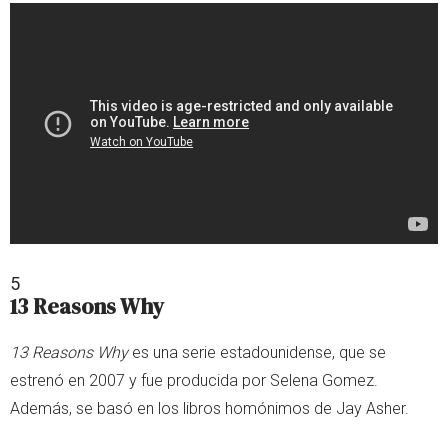
5
13 Reasons Why
13 Reasons Why
es una serie estadounidense, que se
estrenó en 2007 y fue producida por Selena Gomez.
Además, se basó en los libros homónimos de Jay Asher.