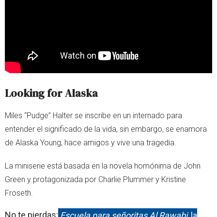
Looking for Alaska
Miles “Pudge” Halter se inscribe en un internado para
entender el significado de la vida, sin embargo, se enamora
de Alaska Young, hace amigos y vive una tragedia.
La miniserie está basada en la novela homónima de John
Green y protagonizada por Charlie Plummer y Kristine
Froseth.
No te pierdas:
Escuela para señoritas Al Rawabi
, la