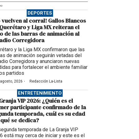
AD
DEPORTES
 vuelven al corral! Gallos Blancos
Querétaro y Liga MX reiteran el
o de las barras de animación al
adio Corregidora
rétaro y la Liga MX confirmaron que las
ras de animación seguirán vetadas del
adio Corregidora y anunciaron nuevas
idas para fortalecer el ambiente familiar
los partidos
·
 agosto, 2026
Redacción La-Lista
ENTRETENIMIENTO
Granja VIP 2026: ¿Quién es el
mer participante confirmado de la
unda temporada, cuál es su edad
 qué se dedica?
segunda temporada de La Granja VIP
6 está muy cerca de iniciar y este es el