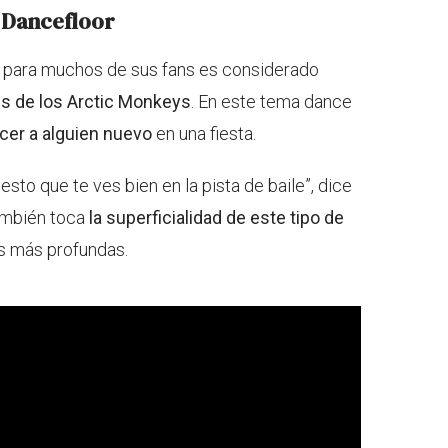
 Dancefloor
y para muchos de sus fans es considerado
s de los Arctic Monkeys
. En este tema dance
er a alguien nuevo
en una fiesta.
esto que te ves bien en la pista de baile”, dice
también toca
la superficialidad de este tipo de
es más profundas.