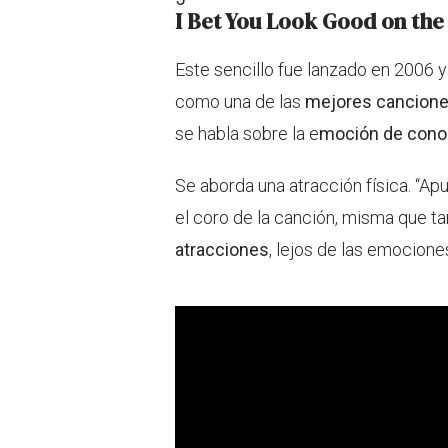
I Bet You Look Good on the
Este sencillo fue lanzado en 2006 
como una de las
mejores cancione
se habla sobre la e
moción de conoc
Se aborda una atracción física. “Apu
el coro de la canción, misma que 
atracciones
, lejos de las emocion