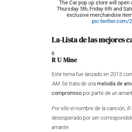
The Car pop up store will open
Thursday 5th, Friday 6th and Sat
exclusive merchandise item
pic.twitter.com
La-Lista de las mejores 
6
R U Mine
Este tema fue lanzado en 2013 com
AM
. Se trata de una
melodía de am
compromiso
por parte de un amante
Por ello el nombre de la canción,
R 
desesperado por ser correspondido
amante.