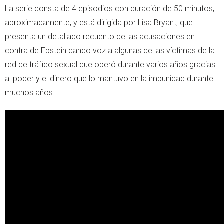
La serie consta de 4 episodios con duración de 50 minutos,
aproximadamente, y está dirigida por Lisa Bryant, que
presenta un detallado recuento de las acusaciones en
contra de Epstein dando voz a algunas de las víctimas de la
red de tráfico sexual que operó durante varios años gracias
al poder y el dinero que lo mantuvo en la impunidad durante
muchos años.