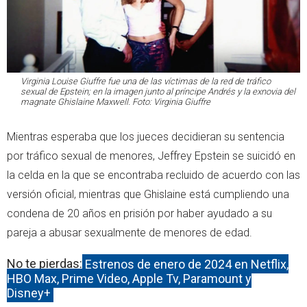
Virginia Louise Giuffre fue una de las víctimas de la red de tráfico
sexual de Epstein; en la imagen junto al príncipe Andrés y la exnovia del
magnate Ghislaine Maxwell. Foto: Virginia Giuffre
Mientras esperaba que los jueces decidieran su sentencia
por tráfico sexual de menores, Jeffrey Epstein se suicidó en
la celda en la que se encontraba recluido de acuerdo con las
versión oficial, mientras que Ghislaine está cumpliendo una
condena de 20 años en prisión por haber ayudado a su
pareja a abusar sexualmente de menores de edad.
No te pierdas:
Estrenos de enero de 2024 en Netflix,
HBO Max, Prime Video, Apple Tv, Paramount y
Disney+