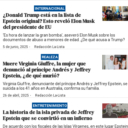
INTERNACIONAL
¿Donald Trump está en la lista de
Epstein original? Esto reveló Elon Musk
del presidente de EU
‘Es hora de lanzar la gran bomba’, aseveró Elon Musk sobre los
documentos de abuso a menores de edad. ¿De qué acusa a Trump?
·
5 de junio, 2025
Redacción La-Lista
REALEZA
Muere Virginia Giuffre, la mujer que
denunció al príncipe Andrés y Jeffrey
Epstein, ¿de qué murió?
Virginia Giuffre, denunciante del príncipe Andrés y Jeffrey Epstein, se
suicida a los 41 años en Australia, confirma su familia.
·
26 de abril, 2025
Redacción La-Lista
ENTRETENIMIENTO
La historia de la isla privada de Jeffrey
Epstein que se convirtió en un infierno
De acuerdo con los fiscales de las Islas Vírgenes, en este lugar Epstein