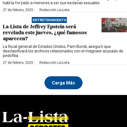
habría forzado a menores a ser sus esclavas sexuales.
·
27 de febrero, 2025
Redacción La-Lista
ENTRETENIMIENTO
La-Lista de Jeffrey Epstein será
revelada este jueves, ¿qué famosos
aparecen?
La fiscal general de Estados Unidos, Pam Bondi, aseguró que
desclasificará los archivos relacionados con el magnate acusado de
pedofilia.
·
27 de febrero, 2025
Redacción La-Lista
Carga Más