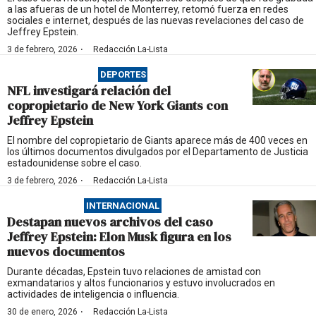
a las afueras de un hotel de Monterrey, retomó fuerza en redes
sociales e internet, después de las nuevas revelaciones del caso de
Jeffrey Epstein.
·
3 de febrero, 2026
Redacción La-Lista
DEPORTES
NFL investigará relación del
copropietario de New York Giants con
Jeffrey Epstein
El nombre del copropietario de Giants aparece más de 400 veces en
los últimos documentos divulgados por el Departamento de Justicia
estadounidense sobre el caso.
·
3 de febrero, 2026
Redacción La-Lista
INTERNACIONAL
Destapan nuevos archivos del caso
Jeffrey Epstein: Elon Musk figura en los
nuevos documentos
Durante décadas, Epstein tuvo relaciones de amistad con
exmandatarios y altos funcionarios y estuvo involucrados en
actividades de inteligencia o influencia.
·
30 de enero, 2026
Redacción La-Lista