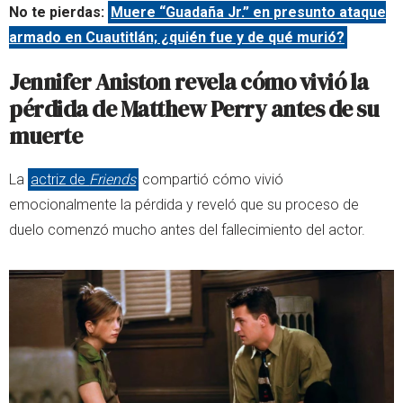
No te pierdas:
Muere “Guadaña Jr.” en presunto ataque
armado en Cuautitlán; ¿quién fue y de qué murió?
Jennifer Aniston revela cómo vivió la
pérdida de Matthew Perry antes de su
muerte
La
actriz de
Friends
compartió cómo vivió
emocionalmente la pérdida y reveló que su proceso de
duelo comenzó mucho antes del fallecimiento del actor.