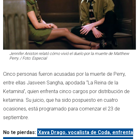
Jennifer Aniston relató cómo vivió el duelo por la muerte de Matthew
Perry. / Foto: Especial
Cinco personas fueron acusadas por la muerte de Perry,
entre ellas Jasveen Sangha, apodada “La Reina de la
Ketamina”, quien enfrenta cinco cargos por distribución de
ketamina. Su juicio, que ha sido pospuesto en cuatro
ocasiones, está programado para comenzar el 23 de
septiembre.
No te pierdas:
Xava Drago, vocalista de Coda, enfrenta