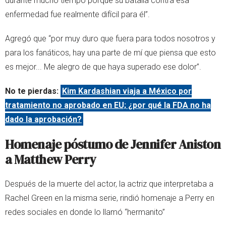
durante mucho tiempo porque su batalla contra esa
enfermedad fue realmente difícil para él”.
Agregó que “por muy duro que fuera para todos nosotros y
para los fanáticos, hay una parte de mí que piensa que esto
es mejor... Me alegro de que haya superado ese dolor”.
No te pierdas:
Kim Kardashian viaja a México por
tratamiento no aprobado en EU; ¿por qué la FDA no ha
dado la aprobación?
Homenaje póstumo de Jennifer Aniston
a Matthew Perry
Después de la muerte del actor, la actriz que interpretaba a
Rachel Green en la misma serie, rindió homenaje a Perry en
redes sociales en donde lo llamó “hermanito”