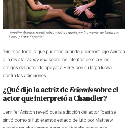
Jennifer Aniston relató cómo vivió el duelo por la muerte de Matthew
Perry. / Foto: Especial
“Hicimos todo lo que pudimos cuando pudimos”, dijo Aniston
a la revista
Vanity Fair
sobre los intentos de ella y los
amigos del actor de apoyar a Perry con su larga lucha
contra las adicciones.
¿Qué dijo la actriz de
Friends
sobre el
actor que interpretó a Chandler?
Jennifer Aniston reveló que la adicción del actor “casi se
sintió como si hubiéramos estado de luto por Matthew