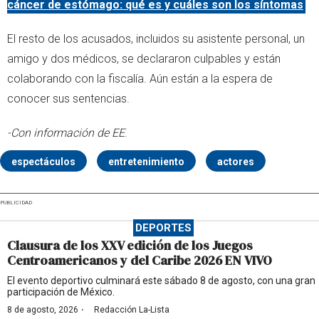
cáncer de estómago: qué es y cuáles son los síntomas
El resto de los acusados, incluidos su asistente personal, un
amigo y dos médicos, se declararon culpables y están
colaborando con la fiscalía. Aún están a la espera de
conocer sus sentencias.
-Con información de EE
.
espectáculos
entretenimiento
actores
PUBLICIDAD
DEPORTES
Clausura de los XXV edición de los Juegos
Centroamericanos y del Caribe 2026 EN VIVO
El evento deportivo culminará este sábado 8 de agosto, con una gran
participación de México.
·
8 de agosto, 2026
Redacción La-Lista