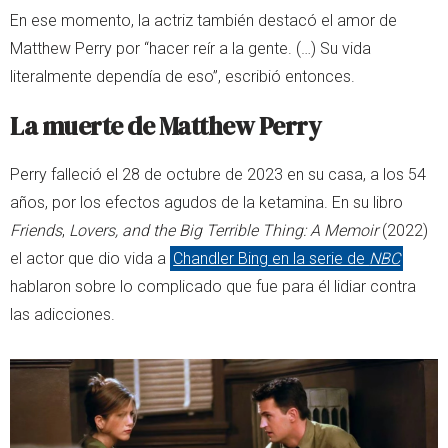
En ese momento, la actriz también destacó el amor de
Matthew Perry por “hacer reír a la gente. (…) Su vida
literalmente dependía de eso”, escribió entonces.
La muerte de Matthew Perry
Perry falleció el 28 de octubre de 2023 en su casa, a los 54
años, por los efectos agudos de la ketamina. En su libro
Friends
,
Lovers, and the Big Terrible Thing: A Memoir
(2022)
el actor que dio vida a
Chandler Bing en la serie de
NBC
hablaron sobre lo complicado que fue para él lidiar contra
las adicciones.