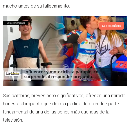
r
p
mucho antes de su fallecimiento.
p
Lea el artículo
Sus palabras, breves pero significativas, ofrecen una mirada
honesta al impacto que dejó la partida de quien fue parte
fundamental de una de las series más queridas de la
televisión.