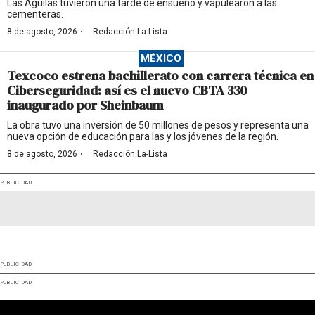
Las Águilas tuvieron una tarde de ensueño y vapulearon a las
cementeras.
·
8 de agosto, 2026
Redacción La-Lista
MÉXICO
Texcoco estrena bachillerato con carrera técnica en
Ciberseguridad: así es el nuevo CBTA 330
inaugurado por Sheinbaum
La obra tuvo una inversión de 50 millones de pesos y representa una
nueva opción de educación para las y los jóvenes de la región.
·
8 de agosto, 2026
Redacción La-Lista
PUBLICIDAD
PUBLICIDAD
PUBLICIDAD