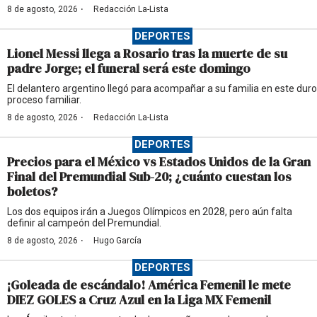
·
8 de agosto, 2026
Redacción La-Lista
DEPORTES
Lionel Messi llega a Rosario tras la muerte de su
padre Jorge; el funeral será este domingo
El delantero argentino llegó para acompañar a su familia en este duro
proceso familiar.
·
8 de agosto, 2026
Redacción La-Lista
DEPORTES
Precios para el México vs Estados Unidos de la Gran
Final del Premundial Sub-20; ¿cuánto cuestan los
boletos?
Los dos equipos irán a Juegos Olímpicos en 2028, pero aún falta
definir al campeón del Premundial.
·
8 de agosto, 2026
Hugo García
DEPORTES
¡Goleada de escándalo! América Femenil le mete
DIEZ GOLES a Cruz Azul en la Liga MX Femenil