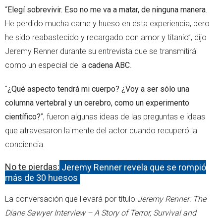
“
Elegí sobrevivir. Eso no me va a matar, de ninguna manera
.
He perdido mucha carne y hueso en esta experiencia, pero
he sido reabastecido y recargado con amor y titanio”, dijo
Jeremy Renner durante su entrevista que se transmitirá
como un especial de la
cadena ABC
.
"
¿Qué aspecto tendrá mi cuerpo? ¿Voy a ser sólo una
columna vertebral y un cerebro, como un experimento
científico?
”, fueron algunas ideas de las preguntas e ideas
que atravesaron la mente del actor cuando recuperó la
conciencia.
No te pierdas:
Jeremy Renner revela que se rompió
más de 30 huesos
La conversación que llevará por título
Jeremy Renner: The
Diane Sawyer Interview – A Story of Terror, Survival and