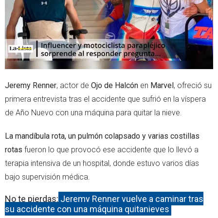
p
Jeremy Renner
, actor de
Ojo de Halcón
en
Marvel
, ofreció su
primera entrevista tras el accidente que sufrió en la víspera
de Año Nuevo con una máquina para quitar la nieve.
La mandíbula rota, un pulmón colapsado y varias costillas
rotas
fueron lo que provocó ese accidente que lo llevó a
terapia intensiva de un hospital, donde estuvo varios días
bajo supervisión médica.
No te pierdas:
Jeremy Renner vuelve a caminar tras
su accidente con una máquina quitanieves