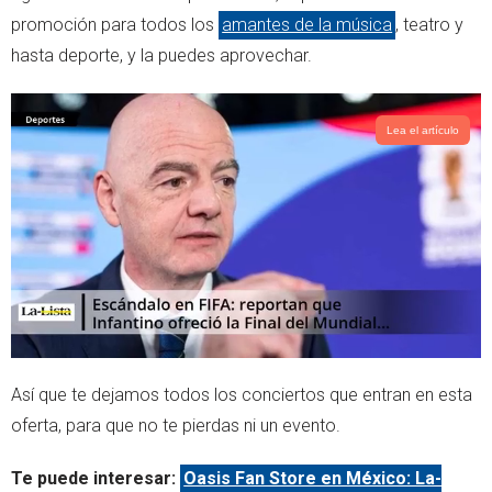
promoción para todos los
amantes de la música
, teatro y
hasta deporte, y la puedes aprovechar.
Lea el artículo
Así que te dejamos todos los conciertos que entran en esta
oferta, para que no te pierdas ni un evento.
Te puede interesar:
Oasis Fan Store en México: La-