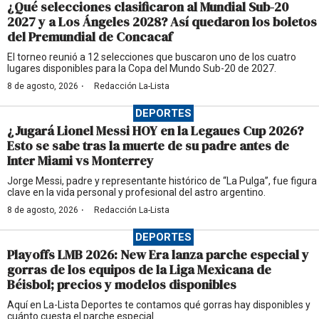
¿Qué selecciones clasificaron al Mundial Sub-20
2027 y a Los Ángeles 2028? Así quedaron los boletos
del Premundial de Concacaf
El torneo reunió a 12 selecciones que buscaron uno de los cuatro
lugares disponibles para la Copa del Mundo Sub-20 de 2027.
·
8 de agosto, 2026
Redacción La-Lista
DEPORTES
¿Jugará Lionel Messi HOY en la Legaues Cup 2026?
Esto se sabe tras la muerte de su padre antes de
Inter Miami vs Monterrey
Jorge Messi, padre y representante histórico de “La Pulga”, fue figura
clave en la vida personal y profesional del astro argentino.
·
8 de agosto, 2026
Redacción La-Lista
DEPORTES
Playoffs LMB 2026: New Era lanza parche especial y
gorras de los equipos de la Liga Mexicana de
Béisbol; precios y modelos disponibles
Aquí en La-Lista Deportes te contamos qué gorras hay disponibles y
cuánto cuesta el parche especial.