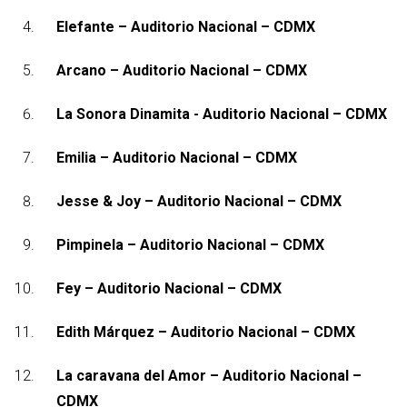
Elefante – Auditorio Nacional – CDMX
Arcano – Auditorio Nacional – CDMX
La Sonora Dinamita - Auditorio Nacional – CDMX
Emilia – Auditorio Nacional – CDMX
Jesse & Joy – Auditorio Nacional – CDMX
Pimpinela – Auditorio Nacional – CDMX
Fey – Auditorio Nacional – CDMX
Edith Márquez – Auditorio Nacional – CDMX
La caravana del Amor – Auditorio Nacional –
CDMX