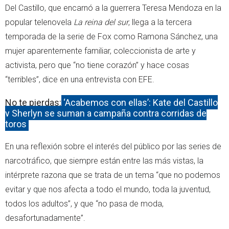
Del Castillo, que encarnó a la guerrera Teresa Mendoza en la
popular telenovela
La reina del sur
, llega a la tercera
temporada de la serie de Fox como Ramona Sánchez, una
mujer aparentemente familiar, coleccionista de arte y
activista, pero que “no tiene corazón” y hace cosas
“terribles”, dice en una entrevista con EFE.
No te pierdas:
‘Acabemos con ellas’: Kate del Castillo
y Sherlyn se suman a campaña contra corridas de
toros
En una reflexión sobre el interés del público por las series de
narcotráfico, que siempre están entre las más vistas, la
intérprete razona que se trata de un tema “que no podemos
evitar y que nos afecta a todo el mundo, toda la juventud,
todos los adultos”, y que “no pasa de moda,
desafortunadamente”.