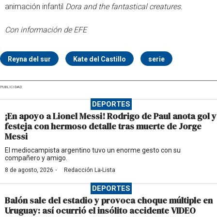
animación infantil
Dora and the fantastical creatures.
Con información de EFE
Reyna del sur
Kate del Castillo
serie
PUBLICIDAD
DEPORTES
¡En apoyo a Lionel Messi! Rodrigo de Paul anota gol y
festeja con hermoso detalle tras muerte de Jorge
Messi
El mediocampista argentino tuvo un enorme gesto con su
compañero y amigo.
·
8 de agosto, 2026
Redacción La-Lista
DEPORTES
Balón sale del estadio y provoca choque múltiple en
Uruguay: así ocurrió el insólito accidente VIDEO