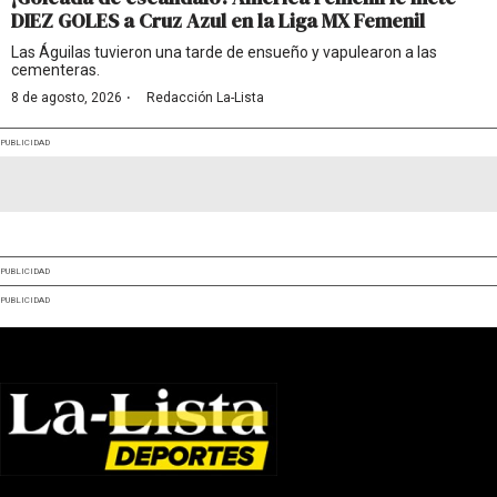
DIEZ GOLES a Cruz Azul en la Liga MX Femenil
Las Águilas tuvieron una tarde de ensueño y vapulearon a las
cementeras.
·
8 de agosto, 2026
Redacción La-Lista
PUBLICIDAD
PUBLICIDAD
PUBLICIDAD