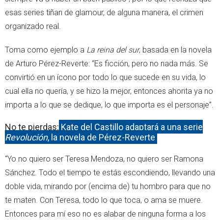
esas series tiñan de glamour, de alguna manera, el crimen
organizado real.
Toma como ejemplo a
La reina del sur
, basada en la novela
de Arturo Pérez-Reverte: “Es ficción, pero no nada más. Se
convirtió en un ícono por todo lo que sucede en su vida, lo
cual ella no quería, y se hizo la mejor, entonces ahorita ya no
importa a lo que se dedique, lo que importa es el personaje”.
No te pierdas:
Kate del Castillo adaptará a una serie
Revolución
, la novela de Pérez-Reverte
“Yo no quiero ser Teresa Mendoza, no quiero ser Ramona
Sánchez. Todo el tiempo te estás escondiendo, llevando una
doble vida, mirando por (encima de) tu hombro para que no
te maten. Con Teresa, todo lo que toca, o ama se muere.
Entonces para mí eso no es alabar de ninguna forma a los