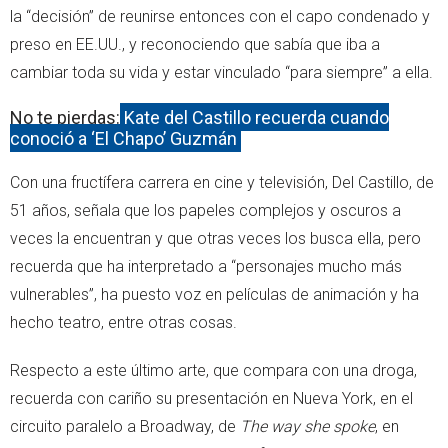
la “decisión” de reunirse entonces con el capo condenado y
preso en EE.UU., y reconociendo que sabía que iba a
cambiar toda su vida y estar vinculado “para siempre” a ella.
No te pierdas:
Kate del Castillo recuerda cuando
conoció a ‘El Chapo’ Guzmán
Con una fructífera carrera en cine y televisión, Del Castillo, de
51 años, señala que los papeles complejos y oscuros a
veces la encuentran y que otras veces los busca ella, pero
recuerda que ha interpretado a “personajes mucho más
vulnerables”, ha puesto voz en películas de animación y ha
hecho teatro, entre otras cosas.
Respecto a este último arte, que compara con una droga,
recuerda con cariño su presentación en Nueva York, en el
circuito paralelo a Broadway, de
The way she spoke
, en