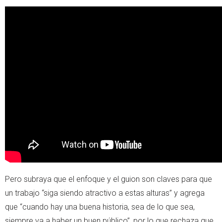
Pero subraya que el enfoque y el guion son claves para que
un trabajo “siga siendo atractivo a estas alturas” y agrega
que “cuando hay una buena historia, sea de lo que sea,
siempre va a haber un buen público”, por lo que rechaza que