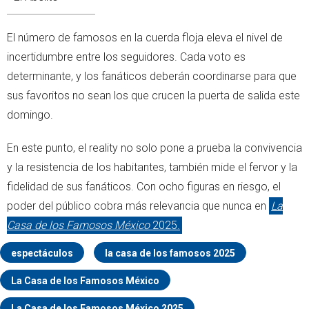
El número de famosos en la cuerda floja eleva el nivel de
incertidumbre entre los seguidores. Cada voto es
determinante, y los fanáticos deberán coordinarse para que
sus favoritos no sean los que crucen la puerta de salida este
domingo.
En este punto, el reality no solo pone a prueba la convivencia
y la resistencia de los habitantes, también mide el fervor y la
fidelidad de sus fanáticos. Con ocho figuras en riesgo, el
poder del público cobra más relevancia que nunca en
La
Casa de los Famosos México
2025.
espectáculos
la casa de los famosos 2025
La Casa de los Famosos México
La Casa de los Famosos México 2025