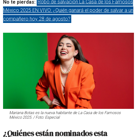
No te pierdas:
Robo de salvación La Casa de los Famosos
México 2025 EN VIVO: ¿Quién ganará el poder de salvar a un
compañero hoy 28 de agosto?
Mariana Botas es la nueva habitante de La Casa de los Famosos
México 2025. / Foto: Especial
¿Quiénes están nominados esta