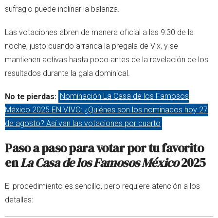
sufragio puede inclinar la balanza.
Las votaciones abren de manera oficial a las 9:30 de la
noche, justo cuando arranca la pregala de Vix, y se
mantienen activas hasta poco antes de la revelación de los
resultados durante la gala dominical.
No te pierdas:
Nominación La Casa de los Famosos
México 2025 EN VIVO: ¿Quiénes son los nominados hoy 27
de agosto? Así van las votaciones por cuarto
Paso a paso para votar por tu favorito
en
La Casa de los Famosos México
2025
El procedimiento es sencillo, pero requiere atención a los
detalles: