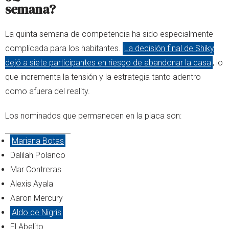
semana?
La quinta semana de competencia ha sido especialmente
complicada para los habitantes.
La decisión final de Shiky
dejó a siete participantes en riesgo de abandonar la casa
, lo
que incrementa la tensión y la estrategia tanto adentro
como afuera del reality.
Los nominados que permanecen en la placa son:
Mariana Botas
Dalilah Polanco
Mar Contreras
Alexis Ayala
Aaron Mercury
Aldo de Nigris
El Abelito