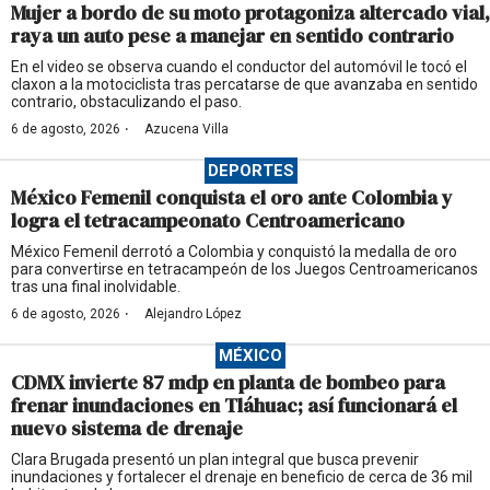
Mujer a bordo de su moto protagoniza altercado vial,
raya un auto pese a manejar en sentido contrario
En el video se observa cuando el conductor del automóvil le tocó el
claxon a la motociclista tras percatarse de que avanzaba en sentido
contrario, obstaculizando el paso.
·
6 de agosto, 2026
Azucena Villa
DEPORTES
México Femenil conquista el oro ante Colombia y
logra el tetracampeonato Centroamericano
México Femenil derrotó a Colombia y conquistó la medalla de oro
para convertirse en tetracampeón de los Juegos Centroamericanos
tras una final inolvidable.
·
6 de agosto, 2026
Alejandro López
MÉXICO
CDMX invierte 87 mdp en planta de bombeo para
frenar inundaciones en Tláhuac; así funcionará el
nuevo sistema de drenaje
Clara Brugada presentó un plan integral que busca prevenir
inundaciones y fortalecer el drenaje en beneficio de cerca de 36 mil