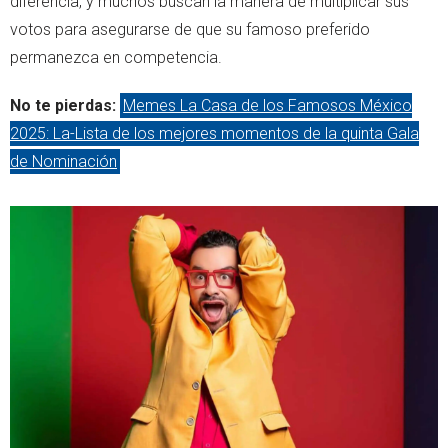
diferencia, y muchos buscan la manera de multiplicar sus
votos para asegurarse de que su famoso preferido
permanezca en competencia.
No te pierdas:
Memes La Casa de los Famosos México
2025: La-Lista de los mejores momentos de la quinta Gala
de Nominación