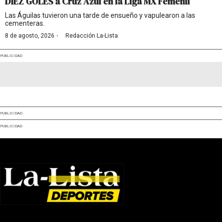
DIEZ GOLES a Cruz Azul en la Liga MX Femenil
Las Águilas tuvieron una tarde de ensueño y vapulearon a las
cementeras.
·
8 de agosto, 2026
Redacción La-Lista
PUBLICIDAD
PUBLICIDAD
PUBLICIDAD