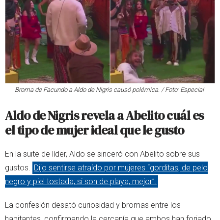
Broma de Facundo a Aldo de Nigris causó polémica. / Foto: Especial
Aldo de Nigris revela a Abelito cuál es
el tipo de mujer ideal que le gusto
En la suite de líder, Aldo se sinceró con Abelito sobre sus
gustos.
Dijo sentirse atraído por mujeres “gorditas, de pelo
negro y piel tostada; si son de playa, mejor”.
La confesión desató curiosidad y bromas entre los
habitantes, confirmando la cercanía que ambos han forjado