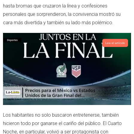
r
p
hasta bromas que cruzaron la línea y confesiones
p
personales que sorprendieron, la convivencia mostró su
cara más divertida y también su lado más polémico.
Lea el artículo
Los habitantes no solo buscaron entretenerse, también
hicieron todo por ganarse el cariño del público. El Cuarto
Noche, en particular, volvió a ser protagonista con