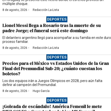
múltiple choque.
·
8 de agosto, 2026
Redacción La-Lista
DEPORTES
Lionel Messi llega a Rosario tras la muerte de su
padre Jorge; el funeral será este domingo
El delantero argentino llegó para acompañar a su familia en este duro
proceso familiar.
·
8 de agosto, 2026
Redacción La-Lista
DEPORTES
Precios para el México vs Estados Unidos de la Gran
Final del Premundial Sub-20; ¿cuánto cuestan los
boletos?
Los dos equipos irán a Juegos Olímpicos en 2028, pero aún falta
definir al campeón del Premundial.
·
8 de agosto, 2026
Hugo García
DEPORTES
¡Goleada de escándalo! América Femenil le mete