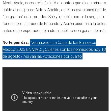
Alexis Ayala, como referí, dictó el conteo que dio la primera
caída al equipo de Aldo y Abelito, ante las ovaciones desde
“las gradas” del comedor. Shiky intentó marcar la segunda
ronda, pero un truco de Facundo y Aarón puso fin a la pelea
antes de lo esperado, dejando al público con ganas de más.
No te pierdas:
Nominación La Casa de los Famosos
México 2025 EN VIVO: ¿Quiénes son los nominados hoy 13
de agosto? Así van las votaciones por cuarto