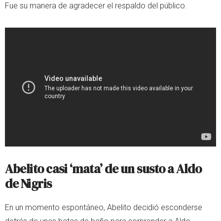
Fue su manera de agradecer el respaldo del público.
Abelito casi ‘mata’ de un susto a Aldo
de Nigris
En un momento espontáneo, Abelito decidió esconderse