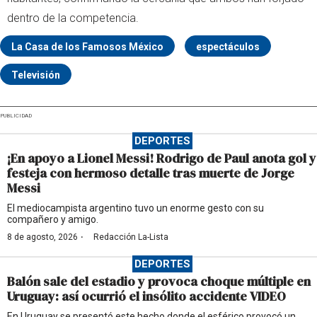
dentro de la competencia.
La Casa de los Famosos México
espectáculos
Televisión
PUBLICIDAD
DEPORTES
¡En apoyo a Lionel Messi! Rodrigo de Paul anota gol y
festeja con hermoso detalle tras muerte de Jorge
Messi
El mediocampista argentino tuvo un enorme gesto con su
compañero y amigo.
·
8 de agosto, 2026
Redacción La-Lista
DEPORTES
Balón sale del estadio y provoca choque múltiple en
Uruguay: así ocurrió el insólito accidente VIDEO
En Uruguay se presentó este hecho donde el esférico provocó un