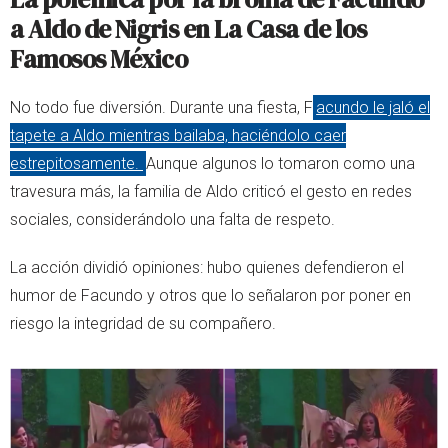
a Aldo de Nigris en La Casa de los
Famosos México
No todo fue diversión. Durante una fiesta, F
acundo le jaló el
tapete a Aldo mientras bailaba, haciéndolo caer
estrepitosamente.
Aunque algunos lo tomaron como una
travesura más, la familia de Aldo criticó el gesto en redes
sociales, considerándolo una falta de respeto.
La acción dividió opiniones: hubo quienes defendieron el
humor de Facundo y otros que lo señalaron por poner en
riesgo la integridad de su compañero.