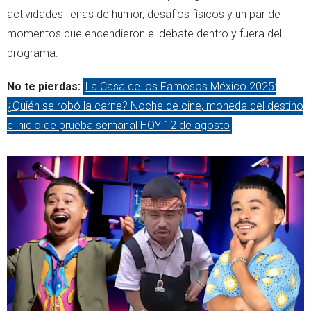
actividades llenas de humor, desafíos físicos y un par de
momentos que encendieron el debate dentro y fuera del
programa.
No te pierdas:
La Casa de los Famosos México 2025:
¿Quién se robó la carne? Noche de cine, moneda del destino
e inicio de prueba semanal HOY 12 de agosto