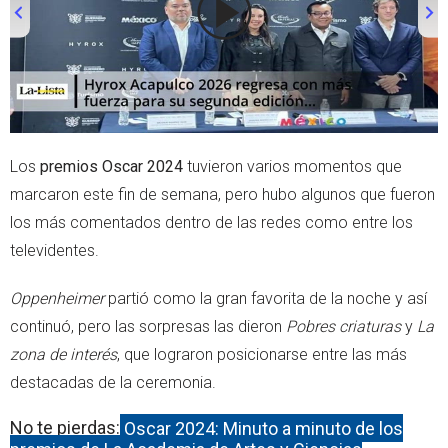
00:00
/
01:00
Los
premios Oscar 2024
tuvieron varios momentos que
marcaron este fin de semana, pero hubo algunos que fueron
los más comentados dentro de las redes como entre los
televidentes.
Oppenheimer
partió como la gran favorita de la noche y así
continuó, pero las sorpresas las dieron
Pobres criaturas
y
La
zona de interés
, que lograron posicionarse entre las más
destacadas de la ceremonia.
No te pierdas:
Oscar 2024: Minuto a minuto de los