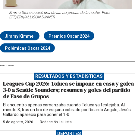
Emma Stone causó una de las sorpresas de la noche. Foto:
EFE/EPA/ALLISON DINNER
Jimmy Kimmel
Premios Oscar 2024
Polémicas Oscar 2024
PUBLICIDAD
RESULTADOS Y ESTADÍSTICAS
Leagues Cup 2026: Toluca se impone en casa y golea
3-0 a Seattle Sounders; resumen y goles del partido
de Fase de Grupos
El encuentro apenas comenzaba cuando Toluca ya festejaba. Al
minuto 3, tras un tiro de esquina cobrado por Ricardo Angulo, Jesús
Gallardo apareció para poner el 1-0.
·
5 de agosto, 2026
Redacción La-Lista
DEPORTES