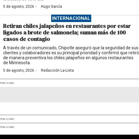
·
5 de agosto, 2026
Hugo García
INTERNACIONAL
Retiran chiles jalapeños en restaurantes por estar
ligados a brote de salmonela; suman más de 100
casos de contagio
A través de un comunicado, Chipotle aseguró que la seguridad de sus
clientes y colaboradores es su principal prioridad y confirmó que retiró
de manera preventiva los chiles jalapeños en algunos restaurantes
de Minnesota.
·
5 de agosto, 2026
Redacción La-Lista
PUBLICIDAD
PUBLICIDAD
PUBLICIDAD