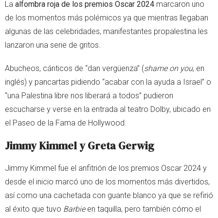
La
alfombra roja de los premios Oscar 2024
marcaron uno
de los momentos más polémicos ya que mientras llegaban
algunas de las celebridades, manifestantes propalestina les
lanzaron una serie de gritos.
Abucheos, cánticos de “dan vergüenza” (
shame on you
, en
inglés) y pancartas pidiendo “acabar con la ayuda a Israel” o
“una Palestina libre nos liberará a todos” pudieron
escucharse y verse en la entrada al teatro Dolby, ubicado en
el Paseo de la Fama de Hollywood.
Jimmy Kimmel y Greta Gerwig
Jimmy Kimmel fue el anfitrión de los premios Oscar 2024 y
desde el inicio marcó uno de los momentos más divertidos,
así como una cachetada con guante blanco ya que se refirió
al éxito que tuvo
Barbie
en taquilla, pero también cómo el