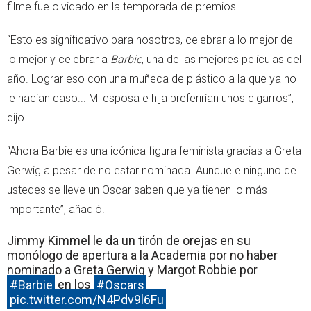
filme fue olvidado en la temporada de premios.
“Esto es significativo para nosotros, celebrar a lo mejor de
lo mejor y celebrar a
Barbie
, una de las mejores películas del
año. Lograr eso con una muñeca de plástico a la que ya no
le hacían caso... Mi esposa e hija preferirían unos cigarros”,
dijo.
“Ahora Barbie es una icónica figura feminista gracias a Greta
Gerwig a pesar de no estar nominada. Aunque e ninguno de
ustedes se lleve un Oscar saben que ya tienen lo más
importante”, añadió.
Jimmy Kimmel le da un tirón de orejas en su
monólogo de apertura a la Academia por no haber
nominado a Greta Gerwig y Margot Robbie por
#Barbie
en los
#Oscars
pic.twitter.com/N4Pdv9l6Fu