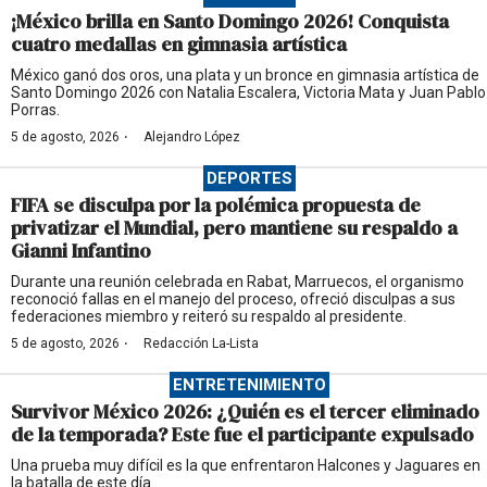
¡México brilla en Santo Domingo 2026! Conquista
cuatro medallas en gimnasia artística
México ganó dos oros, una plata y un bronce en gimnasia artística de
Santo Domingo 2026 con Natalia Escalera, Victoria Mata y Juan Pablo
Porras.
·
5 de agosto, 2026
Alejandro López
DEPORTES
FIFA se disculpa por la polémica propuesta de
privatizar el Mundial, pero mantiene su respaldo a
Gianni Infantino
Durante una reunión celebrada en Rabat, Marruecos, el organismo
reconoció fallas en el manejo del proceso, ofreció disculpas a sus
federaciones miembro y reiteró su respaldo al presidente.
·
5 de agosto, 2026
Redacción La-Lista
ENTRETENIMIENTO
Survivor México 2026: ¿Quién es el tercer eliminado
de la temporada? Este fue el participante expulsado
Una prueba muy difícil es la que enfrentaron Halcones y Jaguares en
la batalla de este día.