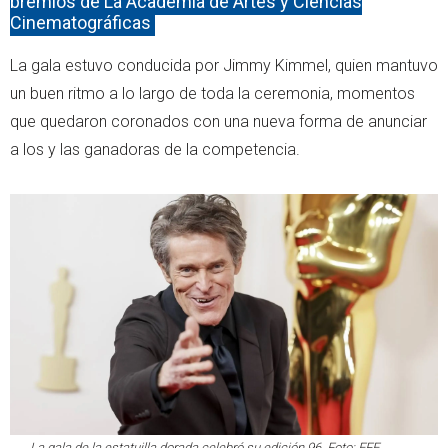
premios de La Academia de Artes y Ciencias
Cinematográficas
La gala estuvo conducida por Jimmy Kimmel, quien mantuvo
un buen ritmo a lo largo de toda la ceremonia, momentos
que quedaron coronados con una nueva forma de anunciar
a los y las ganadoras de la competencia.
La gala de la estatuilla dorada celebró su edición 96. Foto: EFE