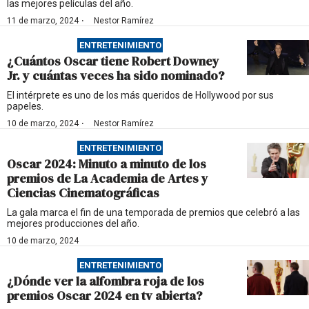
las mejores películas del año.
·
11 de marzo, 2024
Nestor Ramírez
ENTRETENIMIENTO
¿Cuántos Oscar tiene Robert Downey
Jr. y cuántas veces ha sido nominado?
El intérprete es uno de los más queridos de Hollywood por sus
papeles.
·
10 de marzo, 2024
Nestor Ramírez
ENTRETENIMIENTO
Oscar 2024: Minuto a minuto de los
premios de La Academia de Artes y
Ciencias Cinematográficas
La gala marca el fin de una temporada de premios que celebró a las
mejores producciones del año.
10 de marzo, 2024
ENTRETENIMIENTO
¿Dónde ver la alfombra roja de los
premios Oscar 2024 en tv abierta?