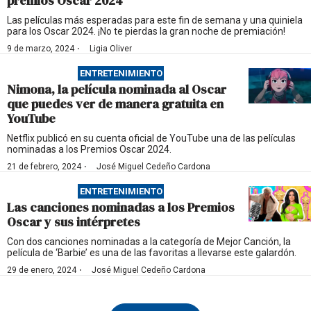
premios Oscar 2024
Las películas más esperadas para este fin de semana y una quiniela
para los Oscar 2024. ¡No te pierdas la gran noche de premiación!
·
9 de marzo, 2024
Ligia Oliver
ENTRETENIMIENTO
Nimona, la película nominada al Oscar
que puedes ver de manera gratuita en
YouTube
Netflix publicó en su cuenta oficial de YouTube una de las películas
nominadas a los Premios Oscar 2024.
·
21 de febrero, 2024
José Miguel Cedeño Cardona
ENTRETENIMIENTO
Las canciones nominadas a los Premios
Oscar y sus intérpretes
Con dos canciones nominadas a la categoría de Mejor Canción, la
película de ‘Barbie’ es una de las favoritas a llevarse este galardón.
·
29 de enero, 2024
José Miguel Cedeño Cardona