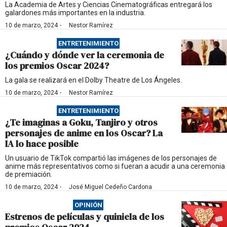
La Academia de Artes y Ciencias Cinematográficas entregará los
galardones más importantes en la industria.
·
10 de marzo, 2024
Nestor Ramírez
ENTRETENIMIENTO
¿Cuándo y dónde ver la ceremonia de
los premios Oscar 2024?
La gala se realizará en el Dolby Theatre de Los Ángeles.
·
10 de marzo, 2024
Nestor Ramírez
ENTRETENIMIENTO
¿Te imaginas a Goku, Tanjiro y otros
personajes de anime en los Oscar? La
IA lo hace posible
Un usuario de TikTok compartió las imágenes de los personajes de
anime más representativos como si fueran a acudir a una ceremonia
de premiación.
·
10 de marzo, 2024
José Miguel Cedeño Cardona
OPINIÓN
Estrenos de películas y quiniela de los