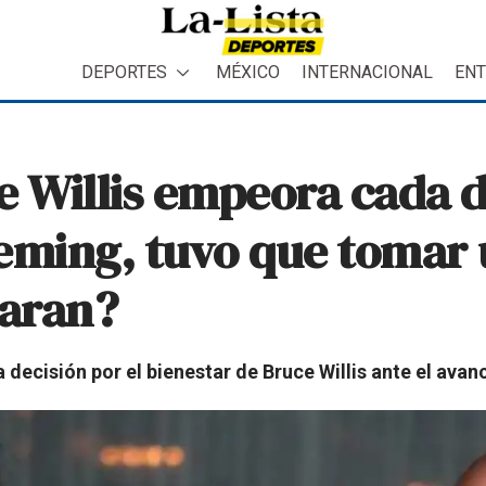
DEPORTES
MÉXICO
INTERNACIONAL
ENT
e Willis empeora cada d
ming, tuvo que tomar u
paran?
ecisión por el bienestar de Bruce Willis ante el ava