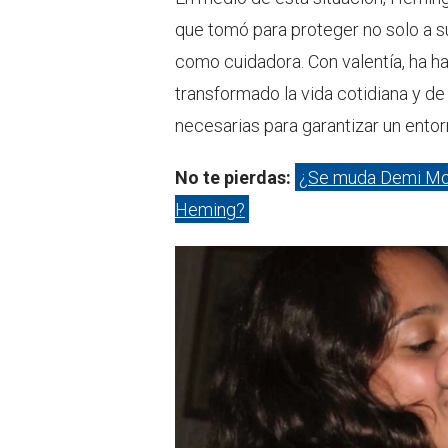
que tomó para proteger no solo a su
como cuidadora. Con valentía, ha 
transformado la vida cotidiana y de
necesarias para garantizar un ento
No te pierdas:
¿Se muda Demi Moo
Heming?