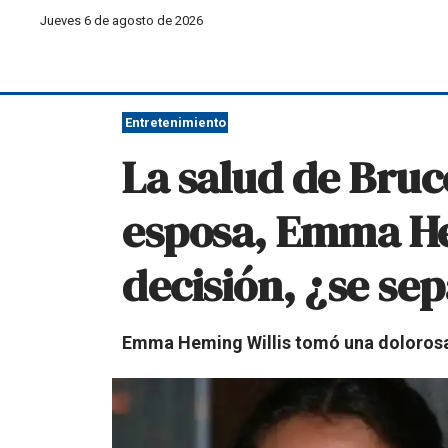
Jueves 6 de agosto de 2026
Entretenimiento
La salud de Bruc
esposa, Emma He
decisión, ¿se se
Emma Heming Willis tomó una dolorosa d