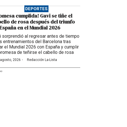
DEPORTES
omesa cumplida! Gavi se tiñe el
ello de rosa después del triunfo
España en el Mundial 2026
i sorprendió al regresar antes de tiempo
os entrenamientos del Barcelona tras
ar el Mundial 2026 con España y cumplir
promesa de teñirse el cabello de rosa
·
 agosto, 2026
Redacción La-Lista
AD