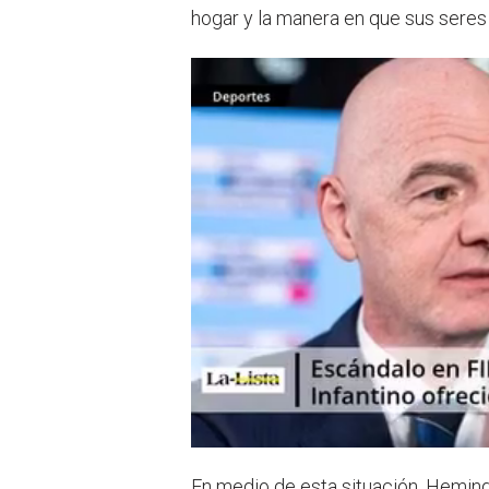
hogar y la manera en que sus seres
En medio de esta situación, Hemin