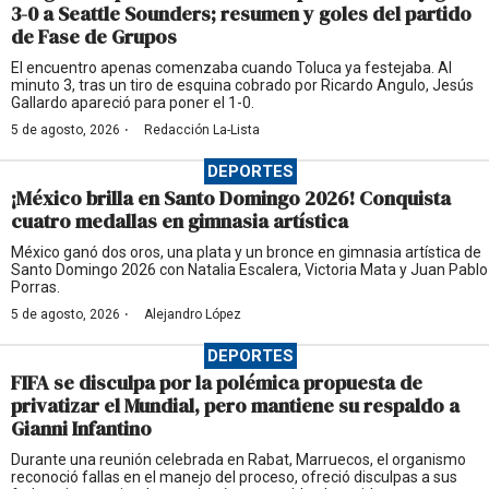
3-0 a Seattle Sounders; resumen y goles del partido
de Fase de Grupos
El encuentro apenas comenzaba cuando Toluca ya festejaba. Al
minuto 3, tras un tiro de esquina cobrado por Ricardo Angulo, Jesús
Gallardo apareció para poner el 1-0.
·
5 de agosto, 2026
Redacción La-Lista
DEPORTES
¡México brilla en Santo Domingo 2026! Conquista
cuatro medallas en gimnasia artística
México ganó dos oros, una plata y un bronce en gimnasia artística de
Santo Domingo 2026 con Natalia Escalera, Victoria Mata y Juan Pablo
Porras.
·
5 de agosto, 2026
Alejandro López
DEPORTES
FIFA se disculpa por la polémica propuesta de
privatizar el Mundial, pero mantiene su respaldo a
Gianni Infantino
Durante una reunión celebrada en Rabat, Marruecos, el organismo
reconoció fallas en el manejo del proceso, ofreció disculpas a sus