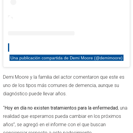
Una publicación compartida de Demi Moore (@demimoore)
Demi Moore y la familia del actor comentaron que este es
uno de los tipos más comunes de demencia, aunque su
diagnóstico puede llevar años.
“
Hoy en día no existen tratamientos para la enfermedad
, una
realidad que esperamos pueda cambiar en los próximos
años”, se agregó en el informe con el que buscan
concienciar respecto a este padecimiento.