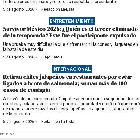
federaciones miembro y reiteró su respaldo al presidente.
·
5 de agosto, 2026
Redacción La-Lista
ENTRETENIMIENTO
Survivor México 2026: ¿Quién es el tercer eliminado
de la temporada? Este fue el participante expulsado
Una prueba muy difícil es la que enfrentaron Halcones y Jaguares en
la batalla de este día.
·
5 de agosto, 2026
Hugo García
INTERNACIONAL
Retiran chiles jalapeños en restaurantes por estar
ligados a brote de salmonela; suman más de 100
casos de contagio
A través de un comunicado, Chipotle aseguró que la seguridad de sus
clientes y colaboradores es su principal prioridad y confirmó que retiró
de manera preventiva los chiles jalapeños en algunos restaurantes
de Minnesota.
·
5 de agosto, 2026
Redacción La-Lista
PUBLICIDAD