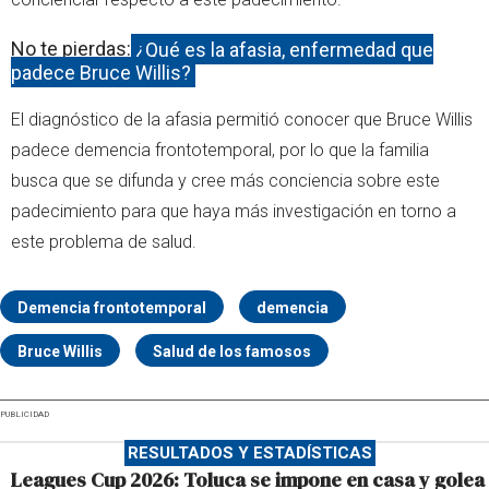
No te pierdas:
¿Qué es la afasia, enfermedad que
padece Bruce Willis?
El diagnóstico de la afasia permitió conocer que Bruce Willis
padece demencia frontotemporal, por lo que la familia
busca que se difunda y cree más conciencia sobre este
padecimiento para que haya más investigación en torno a
este problema de salud.
Demencia frontotemporal
demencia
Bruce Willis
Salud de los famosos
PUBLICIDAD
RESULTADOS Y ESTADÍSTICAS
Leagues Cup 2026: Toluca se impone en casa y golea