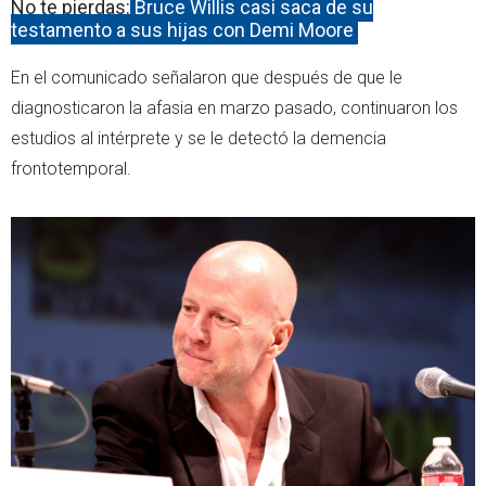
No te pierdas:
Bruce Willis casi saca de su
testamento a sus hijas con Demi Moore
En el comunicado señalaron que después de que le
diagnosticaron la afasia en marzo pasado, continuaron los
estudios al intérprete y se le detectó la demencia
frontotemporal.