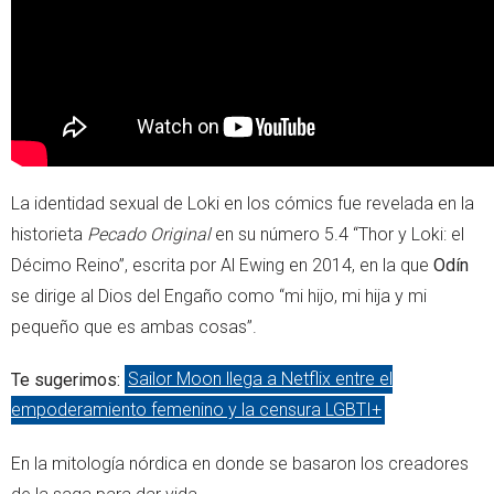
La identidad sexual de Loki en los cómics fue revelada en la
historieta
Pecado Original
en su número 5.4 “Thor y Loki: el
Décimo Reino”, escrita por Al Ewing en 2014, en la que
Odín
se dirige al Dios del Engaño como “mi hijo, mi hija y mi
pequeño que es ambas cosas”.
Te sugerimos:
Sailor Moon llega a Netflix entre el
empoderamiento femenino y la censura LGBTI+
En la mitología nórdica en donde se basaron los creadores