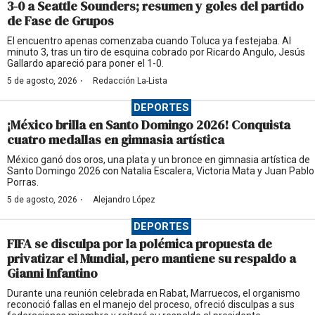
3-0 a Seattle Sounders; resumen y goles del partido
de Fase de Grupos
El encuentro apenas comenzaba cuando Toluca ya festejaba. Al
minuto 3, tras un tiro de esquina cobrado por Ricardo Angulo, Jesús
Gallardo apareció para poner el 1-0.
·
5 de agosto, 2026
Redacción La-Lista
DEPORTES
¡México brilla en Santo Domingo 2026! Conquista
cuatro medallas en gimnasia artística
México ganó dos oros, una plata y un bronce en gimnasia artística de
Santo Domingo 2026 con Natalia Escalera, Victoria Mata y Juan Pablo
Porras.
·
5 de agosto, 2026
Alejandro López
DEPORTES
FIFA se disculpa por la polémica propuesta de
privatizar el Mundial, pero mantiene su respaldo a
Gianni Infantino
Durante una reunión celebrada en Rabat, Marruecos, el organismo
reconoció fallas en el manejo del proceso, ofreció disculpas a sus