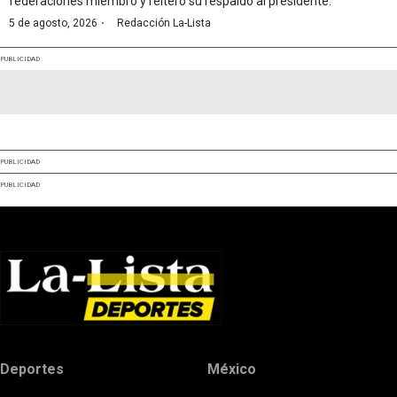
federaciones miembro y reiteró su respaldo al presidente.
·
5 de agosto, 2026
Redacción La-Lista
PUBLICIDAD
PUBLICIDAD
PUBLICIDAD
Deportes
México