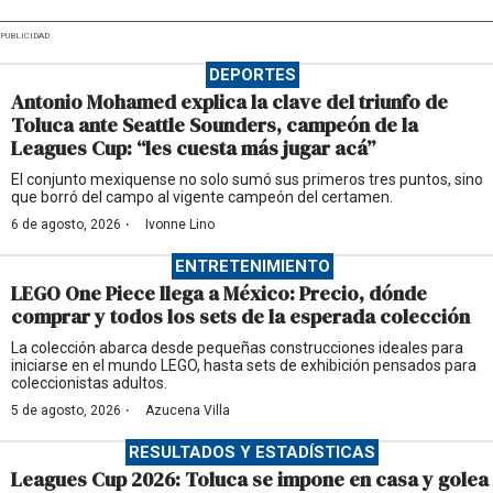
PUBLICIDAD
DEPORTES
Antonio Mohamed explica la clave del triunfo de
Toluca ante Seattle Sounders, campeón de la
Leagues Cup: “les cuesta más jugar acá”
El conjunto mexiquense no solo sumó sus primeros tres puntos, sino
que borró del campo al vigente campeón del certamen.
·
6 de agosto, 2026
Ivonne Lino
ENTRETENIMIENTO
LEGO One Piece llega a México: Precio, dónde
comprar y todos los sets de la esperada colección
La colección abarca desde pequeñas construcciones ideales para
iniciarse en el mundo LEGO, hasta sets de exhibición pensados para
coleccionistas adultos.
·
5 de agosto, 2026
Azucena Villa
RESULTADOS Y ESTADÍSTICAS
Leagues Cup 2026: Toluca se impone en casa y golea