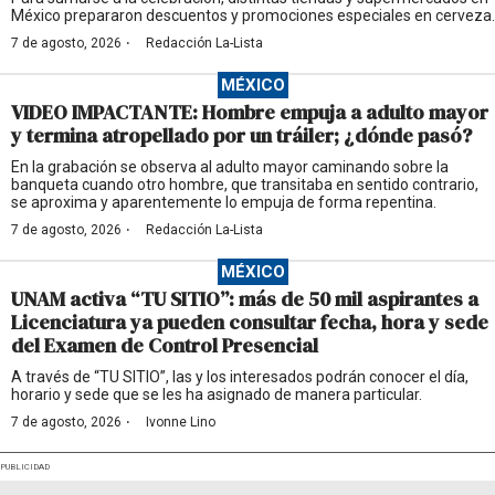
México prepararon descuentos y promociones especiales en cerveza.
·
7 de agosto, 2026
Redacción La-Lista
MÉXICO
VIDEO IMPACTANTE: Hombre empuja a adulto mayor
y termina atropellado por un tráiler; ¿dónde pasó?
En la grabación se observa al adulto mayor caminando sobre la
banqueta cuando otro hombre, que transitaba en sentido contrario,
se aproxima y aparentemente lo empuja de forma repentina.
·
7 de agosto, 2026
Redacción La-Lista
MÉXICO
UNAM activa “TU SITIO”: más de 50 mil aspirantes a
Licenciatura ya pueden consultar fecha, hora y sede
del Examen de Control Presencial
A través de “TU SITIO”, las y los interesados podrán conocer el día,
horario y sede que se les ha asignado de manera particular.
·
7 de agosto, 2026
Ivonne Lino
PUBLICIDAD