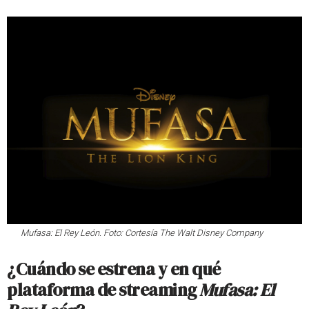
Mufasa: El Rey León. Foto: Cortesía The Walt Disney Company
¿Cuándo se estrena y en qué
plataforma de streaming
Mufasa: El