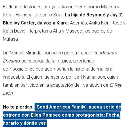
El elenco de voces incluye a Aaron Pierre como Mufasa y
Kelvin Harrison Jr. como Scar.
La hija de Beyoncé y Jay-Z,
Blue Ivy Carter, da voz a Kiara
. Además, Anika Noni Rose y
Keith David interpretan a Afia y Masego, los padres de
Mufasa.
Lin-Manuel Miranda, conocido por su trabajo en
Moana
y
Encanto
, se encarga de la música, aportando
composiciones que acompañan la historia de manera
impecable. El guion fue escrito por Jeff Nathanson, quien
también participó en la adaptación del live action de
El Rey
León
.
No te pierdas:
‘Good American Family’, nueva serie de
estreno con Ellen Pompeo como protagonista: Fecha,
horario y dónde ver