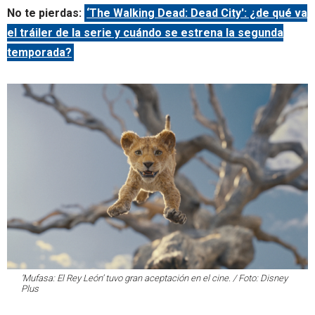
No te pierdas:
‘The Walking Dead: Dead City': ¿de qué va
el tráiler de la serie y cuándo se estrena la segunda
temporada?
‘Mufasa: El Rey León’ tuvo gran aceptación en el cine. / Foto: Disney
Plus