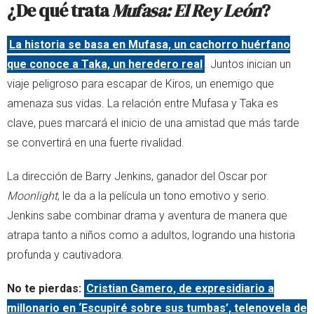
¿De qué trata
Mufasa: El Rey León
?
La historia se basa en Mufasa, un cachorro huérfano
que conoce a Taka, un heredero real
. Juntos inician un
viaje peligroso para escapar de Kiros, un enemigo que
amenaza sus vidas. La relación entre Mufasa y Taka es
clave, pues marcará el inicio de una amistad que más tarde
se convertirá en una fuerte rivalidad.
La dirección de Barry Jenkins, ganador del Oscar por
Moonlight
, le da a la película un tono emotivo y serio.
Jenkins sabe combinar drama y aventura de manera que
atrapa tanto a niños como a adultos, logrando una historia
profunda y cautivadora.
No te pierdas:
Cristian Gamero, de expresidiario a
millonario en ‘Escupiré sobre sus tumbas’, telenovela de