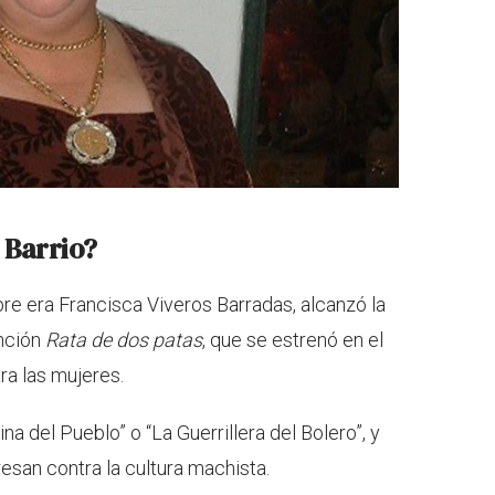
l Barrio?
re era Francisca Viveros Barradas, alcanzó la
anción
Rata de dos patas
, que se estrenó en el
ra las mujeres.
 del Pueblo” o “La Guerrillera del Bolero”, y
san contra la cultura machista.