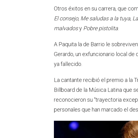
Otros éxitos en su carrera, que co
El consejo
,
Me saludas a la tuya
,
L
malvados
y
Pobre pistolita
.
A Paquita la de Barrio le sobrevive
Gerardo, un exfuncionario local de 
ya fallecido.
La cantante recibió el premio a la 
Billboard de la Música Latina que 
reconocieron su “trayectoria excep
personales que han marcado el desar