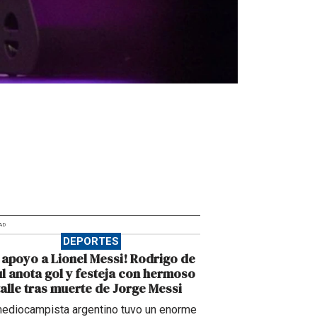
AD
DEPORTES
 apoyo a Lionel Messi! Rodrigo de
l anota gol y festeja con hermoso
alle tras muerte de Jorge Messi
mediocampista argentino tuvo un enorme