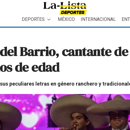
DEPORTES
MÉXICO
INTERNACIONAL
ENT
 del Barrio, cantante d
años de edad
 sus peculiares letras en género ranchero y tradiciona