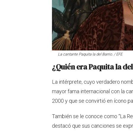
La cantante Paquita la del Barrio. / EFE
¿Quién era Paquita la de
La intérprete, cuyo verdadero nomb
mayor fama internacional con la c
2000 y que se convirtió en ícono pa
También se le conoce como “La Reina
destacó que sus canciones se expre