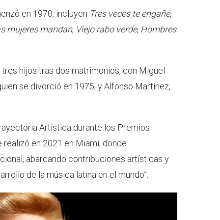
menzó en 1970, incluyen
Tres veces te engañé
,
as mujeres mandan
,
Viejo rabo verde
,
Hombres
n tres hijos tras dos matrimonios, con Miguel
quien se divorció en 1975; y Alfonso Martínez,
Trayectoria Artística durante los Premios
se realizó en 2021 en Miami, donde
cional, abarcando contribuciones artísticas y
rollo de la música latina en el mundo”.