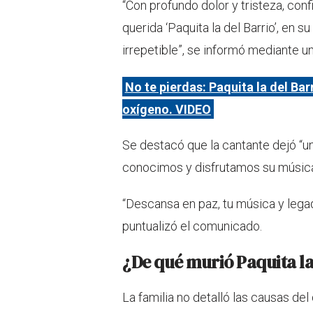
“Con profundo dolor y tristeza, con
querida ‘Paquita la del Barrio’, en s
irrepetible”, se informó mediante 
No te pierdas: Paquita la del Ba
oxígeno. VIDEO
Se destacó que la cantante dejó “u
conocimos y disfrutamos su música
“Descansa en paz, tu música y lega
puntualizó el comunicado.
¿De qué murió Paquita la
La familia no detalló las causas del 